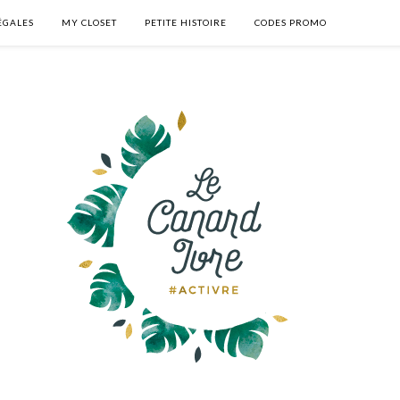
ÉGALES
MY CLOSET
PETITE HISTOIRE
CODES PROMO