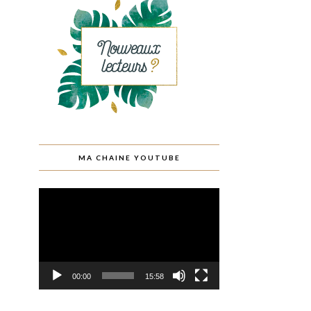
MA CHAINE YOUTUBE
Lecteur
vidéo
00:00
15:58