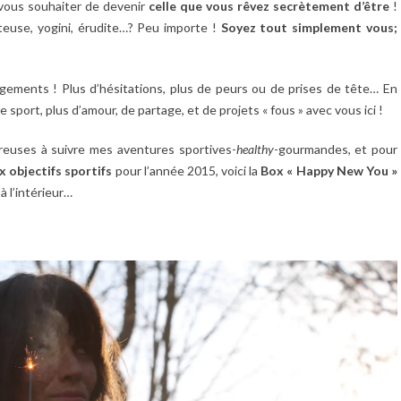
 vous souhaiter de devenir
celle que vous rêvez secrètement d’être
!
otteuse, yogini, érudite…? Peu importe !
Soyez tout simplement vous;
gements ! Plus d’hésitations, plus de peurs ou de prises de tête… En
de sport, plus d’amour, de partage, et de projets « fous » avec vous ici !
breuses à suivre mes aventures
sportives-
healthy
-gourmandes, et pour
x objectifs sportifs
pour l’année 2015, voici la
Box « Happy New You »
à l’intérieur…