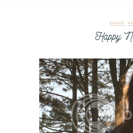
BEAUTÉ
HE
Happy Ne