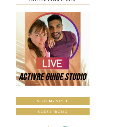
SHOP MY STYLE
CODES PROMO