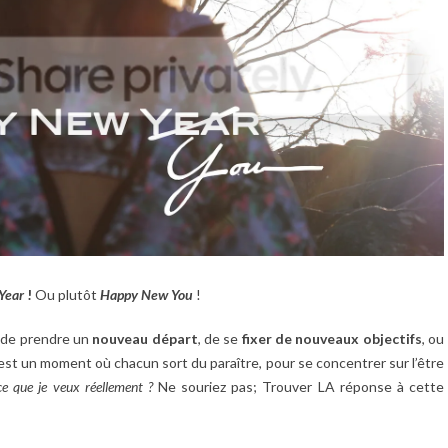
Year
!
Ou plutôt
Happy New You
!
n de prendre un
nouveau départ
, de se
fixer de nouveaux objectifs
, ou
est un moment où chacun sort du paraître, pour se concentrer sur l’être
ce que je veux réellement ?
Ne souriez pas; Trouver LA réponse à cette