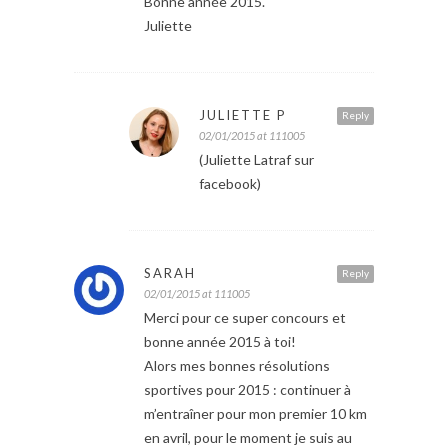
Bonne année 2015.
Juliette
JULIETTE P
Reply
02/01/2015 at 111005
(Juliette Latraf sur
facebook)
SARAH
Reply
02/01/2015 at 111005
Merci pour ce super concours et
bonne année 2015 à toi!
Alors mes bonnes résolutions
sportives pour 2015 : continuer à
m’entraîner pour mon premier 10 km
en avril, pour le moment je suis au