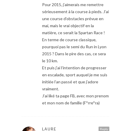
Pour 2015, j’aimerais me remettre
sérieusement à la course à pieds. J’ai
une course d’obstacles prévue en
mai, mais le vrai objectif en la
matière, ce serait la Spartan Race !
En terme de course classique,
pourquoi pas le semi du Run in Lyon
2015 ? Dans le pire des cas, ce sera
le 10 km.
Et puis j’ai l’intention de progresser
en escalade, sport auquel je me suis
initiée l’an passé et que j’adore
vraiment.
J’ai liké ta page FB, avec mon prenom
et mon nom de famille (F*rre*ra)
LAURE
Reply