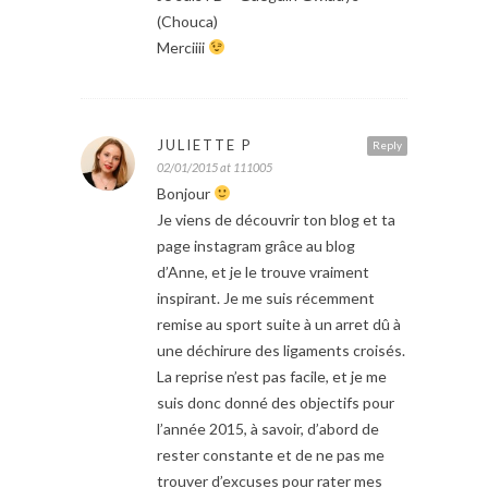
(Chouca)
Merciiii
JULIETTE P
Reply
02/01/2015 at 111005
Bonjour
Je viens de découvrir ton blog et ta
page instagram grâce au blog
d’Anne, et je le trouve vraiment
inspirant. Je me suis récemment
remise au sport suite à un arret dû à
une déchirure des ligaments croisés.
La reprise n’est pas facile, et je me
suis donc donné des objectifs pour
l’année 2015, à savoir, d’abord de
rester constante et de ne pas me
trouver d’excuses pour rater mes