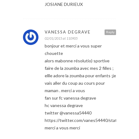
JOSIANE DURIEUX
VANESSA DEGRAVE
Reply
02/01/2015 at 110905
bonjour et merci a vous super
chouette
alors mabonne résolutio) sportive
faire de la zoumba avec mes 2 filles ;
ellle adore la zoumba pour enfants ;je
vais aller du coup au cours pour
maman . merci a vous
fan sur fc vanessa degrave
hc vanessa degrave
twitter @vanessa54440
https://twitter.com/vanes54440/status/5509
merci a vous merci