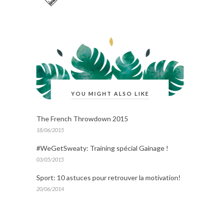
YOU MIGHT ALSO LIKE
The French Throwdown 2015
18/06/2015
#WeGetSweaty: Training spécial Gainage !
03/05/2015
Sport: 10 astuces pour retrouver la motivation!
20/06/2014