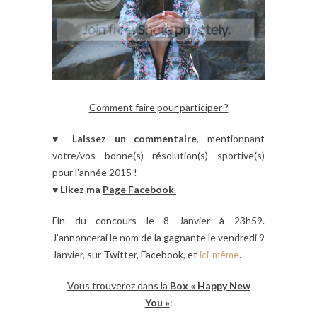
Comment faire pour participer ?
♥
Laissez un commentaire
, mentionnant
votre/vos bonne(s) résolution(s) sportive(s)
pour l’année 2015 !
♥
Likez ma
Page Facebook
.
Fin du concours le 8 Janvier à 23h59.
J’annoncerai le nom de la gagnante le vendredi 9
Janvier, sur Twitter, Facebook, et
ici-même
.
Vous trouverez dans la
Box « Happy New
You »
: