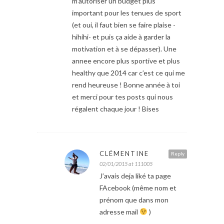
m’autoriser un budget plus
important pour les tenues de sport
(et oui, il faut bien se faire plaise -
hihihi- et puis ça aide à garder la
motivation et à se dépasser). Une
annee encore plus sportive et plus
healthy que 2014 car c’est ce qui me
rend heureuse ! Bonne année à toi
et merci pour tes posts qui nous
régalent chaque jour ! Bises
CLÉMENTINE
Reply
02/01/2015 at 111005
J’avais deja liké ta page
FAcebook (même nom et
prénom que dans mon
adresse mail
)