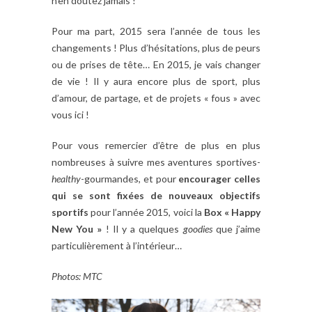
n’en doutez jamais !
Pour ma part, 2015 sera l’année de tous les
changements ! Plus d’hésitations, plus de peurs
ou de prises de tête… En 2015, je vais changer
de vie ! Il y aura encore plus de sport, plus
d’amour, de partage, et de projets « fous » avec
vous ici !
Pour vous remercier d’être de plus en plus
nombreuses à suivre mes aventures
sportives-
healthy
-gourmandes, et pour
encourager celles
qui se sont fixées de nouveaux objectifs
sportifs
pour l’année 2015, voici la
Box « Happy
New You »
! Il y a quelques
goodies
que j’aime
particulièrement à l’intérieur…
Photos: MTC