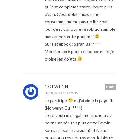
qui est complémentaire : boire plus
d’eau. C’est débile mais je ne
consomme même pas un litre par
jour c’est donc une résolution simple
mais importante pour moi
Sur Facebook : Sarah Bail****
Merci encore pour ce concours et je
croise les doigts
NOLWENN
Reply
02/01/2015 at 111005
Je participe
et j’ai aimé la page fb
(Nolwenn Gu*****)
Je te souhaite également une très
bonne année (en plus de te l’avoir
souhaité sur instagram) et j’aime
beaucoup tes photos avec le bidule