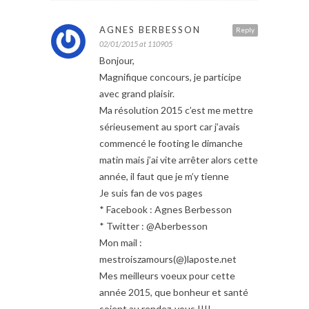
AGNES BERBESSON
Reply
02/01/2015 at 110905
Bonjour,
Magnifique concours, je participe
avec grand plaisir.
Ma résolution 2015 c’est me mettre
sérieusement au sport car j’avais
commencé le footing le dimanche
matin mais j’ai vite arrêter alors cette
année, il faut que je m’y tienne
Je suis fan de vos pages
* Facebook : Agnes Berbesson
* Twitter : @Aberbesson
Mon mail :
mestroiszamours(@)laposte.net
Mes meilleurs voeux pour cette
année 2015, que bonheur et santé
soient au rendez-vous !!!!