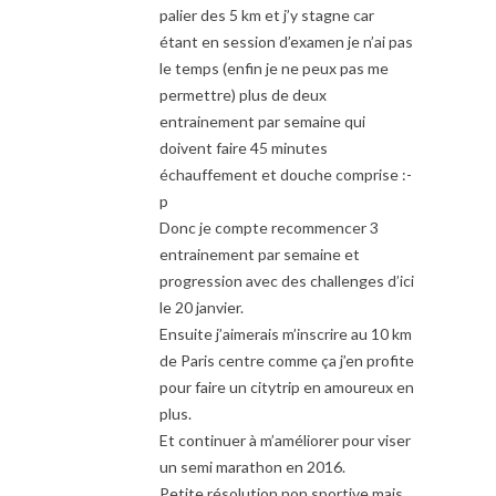
palier des 5 km et j’y stagne car
étant en session d’examen je n’ai pas
le temps (enfin je ne peux pas me
permettre) plus de deux
entrainement par semaine qui
doivent faire 45 minutes
échauffement et douche comprise :-
p
Donc je compte recommencer 3
entrainement par semaine et
progression avec des challenges d’ici
le 20 janvier.
Ensuite j’aimerais m’inscrire au 10 km
de Paris centre comme ça j’en profite
pour faire un citytrip en amoureux en
plus.
Et continuer à m’améliorer pour viser
un semi marathon en 2016.
Petite résolution non sportive mais