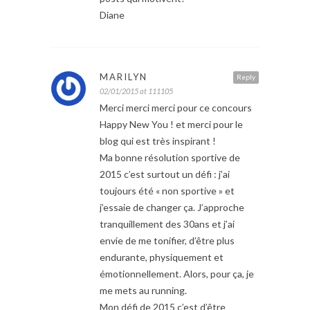
Diane
MARILYN
Reply
02/01/2015 at 111105
Merci merci merci pour ce concours
Happy New You ! et merci pour le
blog qui est très inspirant !
Ma bonne résolution sportive de
2015 c’est surtout un défi : j’ai
toujours été « non sportive » et
j’essaie de changer ça. J’approche
tranquillement des 30ans et j’ai
envie de me tonifier, d’être plus
endurante, physiquement et
émotionnellement. Alors, pour ça, je
me mets au running.
Mon défi de 2015 c’est d’être