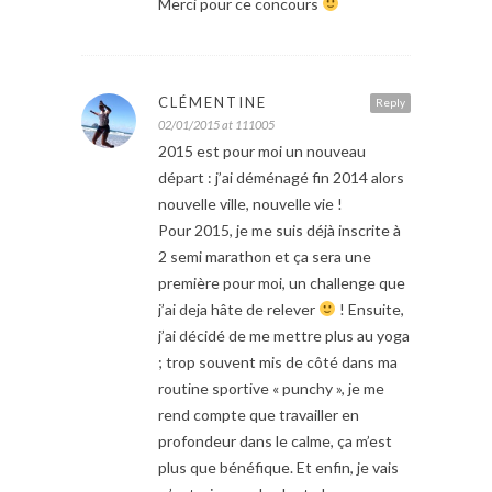
Merci pour ce concours
CLÉMENTINE
Reply
02/01/2015 at 111005
2015 est pour moi un nouveau
départ : j’ai déménagé fin 2014 alors
nouvelle ville, nouvelle vie !
Pour 2015, je me suis déjà inscrite à
2 semi marathon et ça sera une
première pour moi, un challenge que
j’ai deja hâte de relever
! Ensuite,
j’ai décidé de me mettre plus au yoga
; trop souvent mis de côté dans ma
routine sportive « punchy », je me
rend compte que travailler en
profondeur dans le calme, ça m’est
plus que bénéfique. Et enfin, je vais