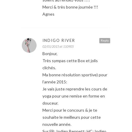
Merci & très bonne journée !!!
Agnes
INDIGO RIVER
Reply
02/01/2015 at 110905
Bonjour,
Très sympas cette Box et jolis
clichés.
Ma bonne résolution sportive) pour
l’année 2015:
Je vais juste reprendre les cours de
yoga pour une remise en forme en
douceur.
Merci pour le concours & je te
souhaite le meilleurs pour cette
nouvelle année.
Sur FB: Indigo Bennett; HC: Indigo