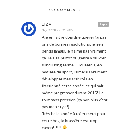
105 COMMENTS
LIZA
Reply
02/01/2015 at 110805
Aie en fait je dois dire que je n’ai pas
pris de bonnes résolutions, je n’en
pends jamais, je n’aime pas vraiment
ça. Je suis plutôt du genre à œuvrer
sur du long terme… Toutefois, en
matière de sport, j’aimerais vraiment
développer mes activités en
fractionné cette année, et qui sait
même progresser durant 2015! Le
tout sans pression (ça non plus c’est
pas mon style!)
Très belle année à toi et merci pour
cette box, la brassière est trop
canon!!!!!!