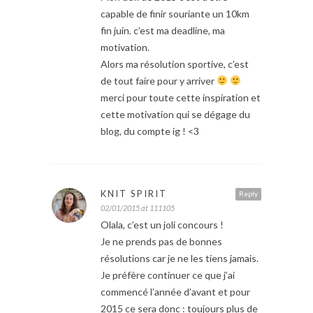
capable de finir souriante un 10km
fin juin. c’est ma deadline, ma
motivation.
Alors ma résolution sportive, c’est
de tout faire pour y arriver
merci pour toute cette inspiration et
cette motivation qui se dégage du
blog, du compte ig ! <3
KNIT SPIRIT
Reply
02/01/2015 at 111105
Olala, c’est un joli concours !
Je ne prends pas de bonnes
résolutions car je ne les tiens jamais.
Je préfère continuer ce que j’ai
commencé l’année d’avant et pour
2015 ce sera donc : toujours plus de