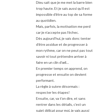
Dieu sait que je me met la barre bien
trop haute. Et je sais aussi qu’il est
impossible d’être au top de sa forme
au quotidien.
Mais, parfois, la motivation me perd
car je n’accepte pas l’échec.
Dès aujourd’hui, je vais donc tenter
d’être assidue et de progresser à
mon rythme, car on ne peut pas tout
savoir ni tout prétendre arriver à
faire en un clin d’œil…
En premier temps on apprend, on
progresse et ensuite on devient
performant.
La règle à suivre désormais :
respecter les étapes!
Ensuite, car, va t’on dire, et sans
rentrer dans les détails, c’est un
sujet délicat pour moi, je vais aussi