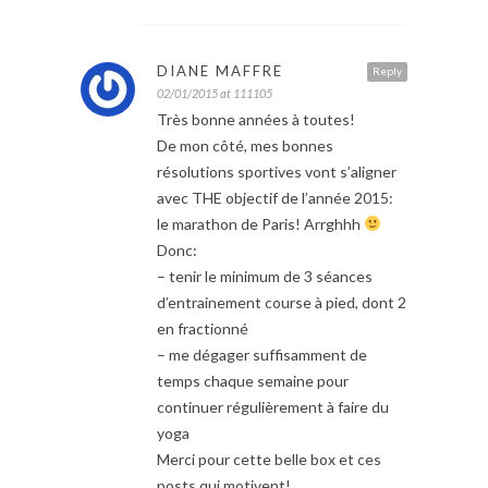
DIANE MAFFRE
Reply
02/01/2015 at 111105
Très bonne années à toutes!
De mon côté, mes bonnes
résolutions sportives vont s’aligner
avec THE objectif de l’année 2015:
le marathon de Paris! Arrghhh
Donc:
– tenir le minimum de 3 séances
d’entrainement course à pied, dont 2
en fractionné
– me dégager suffisamment de
temps chaque semaine pour
continuer régulièrement à faire du
yoga
Merci pour cette belle box et ces
posts qui motivent!