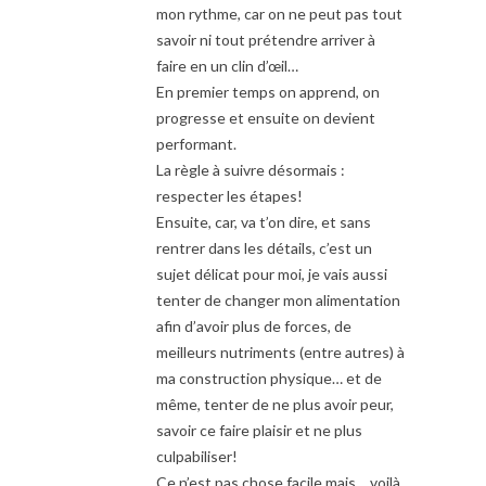
mon rythme, car on ne peut pas tout
savoir ni tout prétendre arriver à
faire en un clin d’œil…
En premier temps on apprend, on
progresse et ensuite on devient
performant.
La règle à suivre désormais :
respecter les étapes!
Ensuite, car, va t’on dire, et sans
rentrer dans les détails, c’est un
sujet délicat pour moi, je vais aussi
tenter de changer mon alimentation
afin d’avoir plus de forces, de
meilleurs nutriments (entre autres) à
ma construction physique… et de
même, tenter de ne plus avoir peur,
savoir ce faire plaisir et ne plus
culpabiliser!
Ce n’est pas chose facile mais… voilà