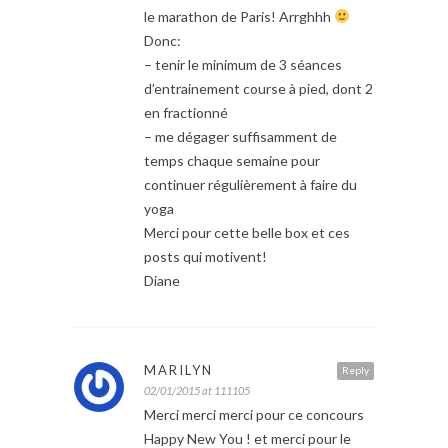
le marathon de Paris! Arrghhh
Donc:
– tenir le minimum de 3 séances
d’entrainement course à pied, dont 2
en fractionné
– me dégager suffisamment de
temps chaque semaine pour
continuer régulièrement à faire du
yoga
Merci pour cette belle box et ces
posts qui motivent!
Diane
MARILYN
Reply
02/01/2015 at 111105
Merci merci merci pour ce concours
Happy New You ! et merci pour le