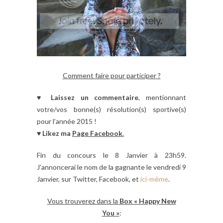
Comment faire pour participer ?
♥
Laissez un commentaire
, mentionnant
votre/vos bonne(s) résolution(s) sportive(s)
pour l’année 2015 !
♥
Likez ma
Page Facebook
.
Fin du concours le 8 Janvier à 23h59.
J’annoncerai le nom de la gagnante le vendredi 9
Janvier, sur Twitter, Facebook, et
ici-même
.
Vous trouverez dans la
Box « Happy New
You »
: