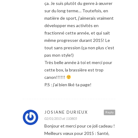
ça. Je suis plutôt du genre à œuvrer
sur du long terme… Toutefois, en
matière de sport, j’aimerais vraiment
développer mes activités en
fractionné cette année, et qui sait
même progresser durant 2015! Le
tout sans pression (ça non plus c’est
pas mon style!)
Très belle année à toi et merci pour
cette box, la brassière est trop
canon!!!!!!
P.S : j’ai bien liké ta page!
JOSIANE DURIEUX
Reply
02/01/2015 at 110805
Bonjour et merci pour ce joli cadeau !
Meilleurs vœux pour 2015 : Santé,