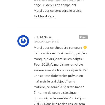
page FB depuis qq temps ^^)
Merci pour ce concours, je croise
fort les doigts.
JOHANNA
Reply
02/01/2015 at 111105
Merci pour ce chouette concours
La brassière est vraiment top, et j’en
manque, alors je croise les doigts !
Pour 2015, j’aimerais me remettre
sérieusement à la course à pieds. J’ai
une course d’obstacles prévue en
mai, mais le vrai objectif en la
matière, ce serait la Spartan Race !
En terme de course classique,
pourquoi pas le semi du Run in Lyon
2015 ? Dans le pire des cas, ce sera