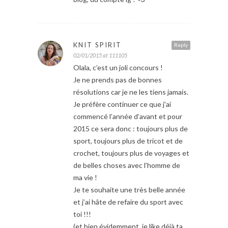
KNIT SPIRIT
Reply
02/01/2015 at 111105
Olala, c’est un joli concours !
Je ne prends pas de bonnes
résolutions car je ne les tiens jamais.
Je préfère continuer ce que j’ai
commencé l’année d’avant et pour
2015 ce sera donc : toujours plus de
sport, toujours plus de tricot et de
crochet, toujours plus de voyages et
de belles choses avec l’homme de
ma vie !
Je te souhaite une très belle année
et j’ai hâte de refaire du sport avec
toi !!!
(et bien évidemment, je like déjà ta