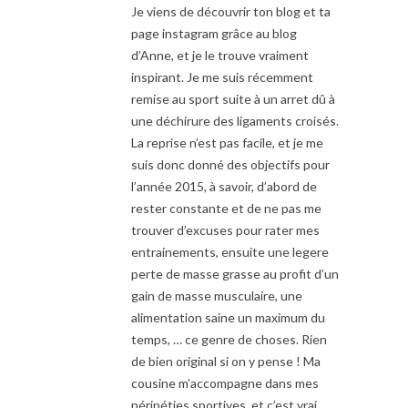
Je viens de découvrir ton blog et ta
page instagram grâce au blog
d’Anne, et je le trouve vraiment
inspirant. Je me suis récemment
remise au sport suite à un arret dû à
une déchirure des ligaments croisés.
La reprise n’est pas facile, et je me
suis donc donné des objectifs pour
l’année 2015, à savoir, d’abord de
rester constante et de ne pas me
trouver d’excuses pour rater mes
entrainements, ensuite une legere
perte de masse grasse au profit d’un
gain de masse musculaire, une
alimentation saine un maximum du
temps, … ce genre de choses. Rien
de bien original si on y pense ! Ma
cousine m’accompagne dans mes
péripéties sportives, et c’est vrai