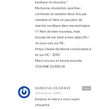
bonheur et réussite !
Ma bonne résolution sportive :
continuer la natation deux fois par
semaine et faire un peu plus de
marche nordique dans ma montagne
!!! Rien de bien nouveau, mais
j’essaie de me tenir à mes objectifs !
Je vous suis sur FB :
https://www.facebook.com/josiane.durieux
et sur HC : JD42
Merci encore et bonne journée
JOSIANE DURIEUX
VANESSA DEGRAVE
Reply
02/01/2015 at 110905
bonjour et merci a vous super
chouette