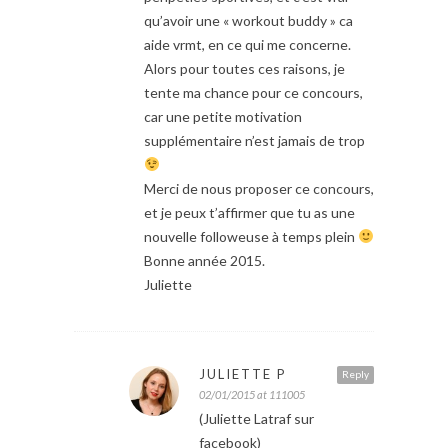
qu’avoir une « workout buddy » ca
aide vrmt, en ce qui me concerne.
Alors pour toutes ces raisons, je
tente ma chance pour ce concours,
car une petite motivation
supplémentaire n’est jamais de trop
Merci de nous proposer ce concours,
et je peux t’affirmer que tu as une
nouvelle followeuse à temps plein
Bonne année 2015.
Juliette
JULIETTE P
Reply
02/01/2015 at 111005
(Juliette Latraf sur
facebook)