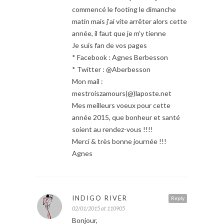
commencé le footing le dimanche
matin mais j’ai vite arrêter alors cette
année, il faut que je m’y tienne
Je suis fan de vos pages
* Facebook : Agnes Berbesson
* Twitter : @Aberbesson
Mon mail :
mestroiszamours(@)laposte.net
Mes meilleurs voeux pour cette
année 2015, que bonheur et santé
soient au rendez-vous !!!!
Merci & très bonne journée !!!
Agnes
INDIGO RIVER
Reply
02/01/2015 at 110905
Bonjour,