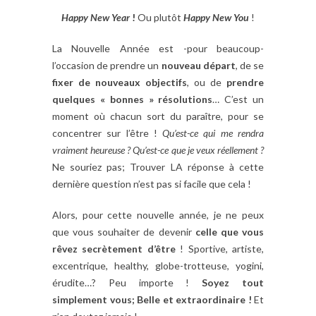
Happy New Year
!
Ou plutôt
Happy New You
!
La Nouvelle Année est -pour beaucoup-
l’occasion de prendre un
nouveau départ
, de se
fixer de nouveaux objectifs
, ou de
prendre
quelques « bonnes » résolutions
… C’est un
moment où chacun sort du paraître, pour se
concentrer sur l’être !
Qu’est-ce qui me rendra
vraiment heureuse ?
Qu’est-ce que je veux réellement ?
Ne souriez pas; Trouver LA réponse à cette
dernière question n’est pas si facile que cela !
Alors, pour cette nouvelle année, je ne peux
que vous souhaiter de devenir
celle que vous
rêvez secrètement d’être
! Sportive, artiste,
excentrique, healthy, globe-trotteuse, yogini,
érudite…? Peu importe !
Soyez tout
simplement vous; Belle et extraordinaire !
Et