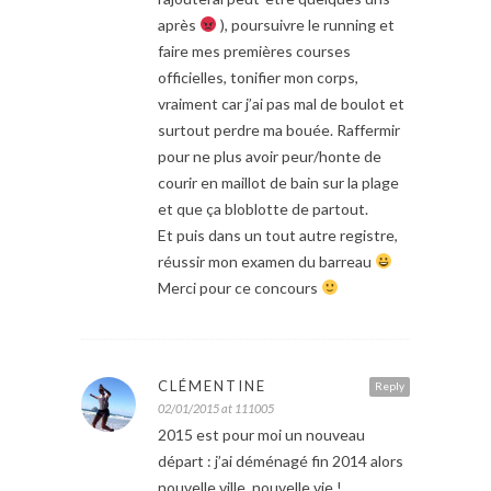
après
), poursuivre le running et
faire mes premières courses
officielles, tonifier mon corps,
vraiment car j’ai pas mal de boulot et
surtout perdre ma bouée. Raffermir
pour ne plus avoir peur/honte de
courir en maillot de bain sur la plage
et que ça bloblotte de partout.
Et puis dans un tout autre registre,
réussir mon examen du barreau
Merci pour ce concours
CLÉMENTINE
Reply
02/01/2015 at 111005
2015 est pour moi un nouveau
départ : j’ai déménagé fin 2014 alors
nouvelle ville, nouvelle vie !