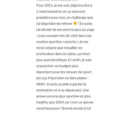
Pour 2015, je me suis déjà inscrite à
2 semi marathon et ça sera une
première pour moi, un challenge que
j’ai deja hâte de relever
! Ensuite,
j’ai décidé de me mettre plus au yoga
; trop souvent mis de côté dans ma
routine sportive « punchy », je me
rend compte que travailler en
profondeur dans le calme, ça m’est
plus que bénéfique. Et enfin, je vais
m’autoriser un budget plus
important pour les tenues de sport
(et oui, il faut bien se faire plaise -
hihihi- et puis ça aide à garder la
motivation et à se dépasser). Une
annee encore plus sportive et plus
healthy que 2014 car c’est ce qui me
rend heureuse ! Bonne année à toi