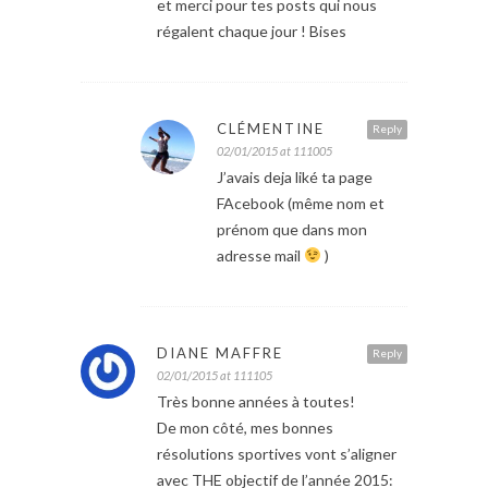
et merci pour tes posts qui nous
régalent chaque jour ! Bises
CLÉMENTINE
Reply
02/01/2015 at 111005
J’avais deja liké ta page
FAcebook (même nom et
prénom que dans mon
adresse mail
)
DIANE MAFFRE
Reply
02/01/2015 at 111105
Très bonne années à toutes!
De mon côté, mes bonnes
résolutions sportives vont s’aligner
avec THE objectif de l’année 2015: