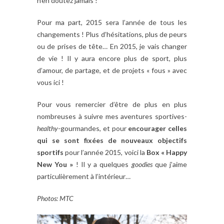
n’en doutez jamais !
Pour ma part, 2015 sera l’année de tous les
changements ! Plus d’hésitations, plus de peurs
ou de prises de tête… En 2015, je vais changer
de vie ! Il y aura encore plus de sport, plus
d’amour, de partage, et de projets « fous » avec
vous ici !
Pour vous remercier d’être de plus en plus
nombreuses à suivre mes aventures
sportives-
healthy
-gourmandes, et pour
encourager celles
qui se sont fixées de nouveaux objectifs
sportifs
pour l’année 2015, voici la
Box « Happy
New You »
! Il y a quelques
goodies
que j’aime
particulièrement à l’intérieur…
Photos: MTC