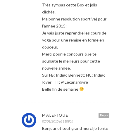
Très sympas cette Box et jolis
clichés.
Ma bonne résolution sportive) pour
l’année 2015:
Je vais juste reprendre les cours de
yoga pour une remise en forme en
douceur.
Merci pour le concours & je te
souhaite le meilleurs pour cette
nouvelle année.
Sur FB: Indigo Bennett; HC: Indigo
River; TT: @Lecanardivre
Belle fin de semaine
MALEFIQUE
Reply
02/01/2015 at 110905
Bonjour et tout grand merci,je tente