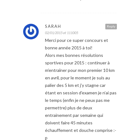
SARAH
Reply
02/01/2015 at 111005
Merci pour ce super concours et
bonne année 2015 à toi!
Alors mes bonnes résolutions
sportives pour 2015 : continuer à
m’entraîner pour mon premier 10 km
en avril, pour le moment je suis au
palier des 5 km et j’y stagne car
étant en session d’examen je n’ai pas
le temps (enfin je ne peux pas me
permettre) plus de deux
entrainement par semaine qui
doivent faire 45 minutes
échauffement et douche comprise :-
p