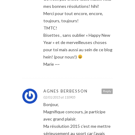
mes bonnes résolutions! hihi!
Merci pour tout encore, encore,
toujours, toujours!
TMTC!
Bisettes , sans oublier « Happy New
Year » et de merveilleuses choses
pour toi mais aussi au sein de ce blog
hein! (pour nous!)
Marie ~~
AGNES BERBESSON
Reply
02/01/2015 at 110905
Bonjour,
Magnifique concours, je participe
avec grand plaisir.
Ma résolution 2015 c’est me mettre
sérieusement au sport car j’avais