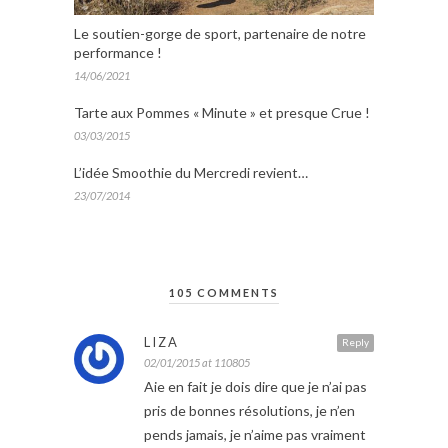
Le soutien-gorge de sport, partenaire de notre
performance !
14/06/2021
Tarte aux Pommes « Minute » et presque Crue !
03/03/2015
L’idée Smoothie du Mercredi revient…
23/07/2014
105 COMMENTS
LIZA
Reply
02/01/2015 at 110805
Aie en fait je dois dire que je n’ai pas
pris de bonnes résolutions, je n’en
pends jamais, je n’aime pas vraiment