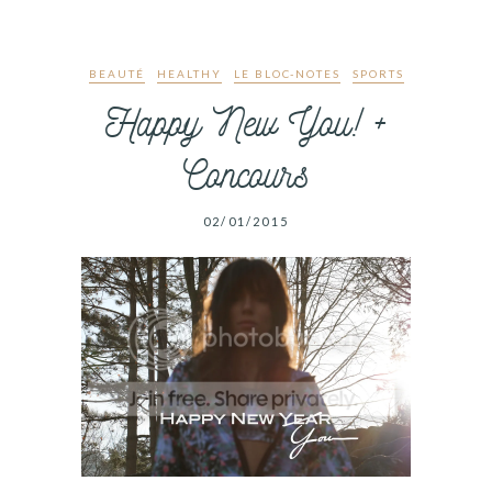
BEAUTÉ
HEALTHY
LE BLOC-NOTES
SPORTS
Happy New You! +
Concours
02/01/2015