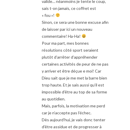
valide… néanmoins je tente le coup,
sais t-on jamais, ce coffret est
« fou »!
Sinon, ce sera une bonne excuse afin
de laisser par ici un nouveau
commentaire! Ha-Ha!
Pour ma part, mes bonnes
résolutions côté sport seraient
plutôt d’arrêter d’appréhender
certaines activités de peur de ne pas
y arriver et être déçue e moi! Car
Dieu sait que je me met la barre bien
trop haute. Et je sais aussi qu’il est
impossible d’être au top de sa forme
au quotidien.
Mais, parfois, la motivation me perd
car je n’accepte pas l’échec.
Dès aujourd’hui, je vais donc tenter
d’être assidue et de progresser à