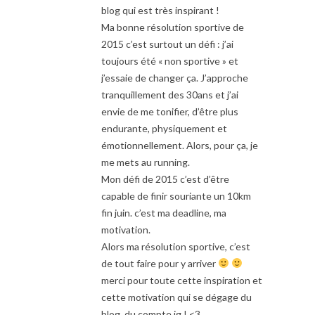
blog qui est très inspirant !
Ma bonne résolution sportive de
2015 c’est surtout un défi : j’ai
toujours été « non sportive » et
j’essaie de changer ça. J’approche
tranquillement des 30ans et j’ai
envie de me tonifier, d’être plus
endurante, physiquement et
émotionnellement. Alors, pour ça, je
me mets au running.
Mon défi de 2015 c’est d’être
capable de finir souriante un 10km
fin juin. c’est ma deadline, ma
motivation.
Alors ma résolution sportive, c’est
de tout faire pour y arriver
merci pour toute cette inspiration et
cette motivation qui se dégage du
blog, du compte ig ! <3