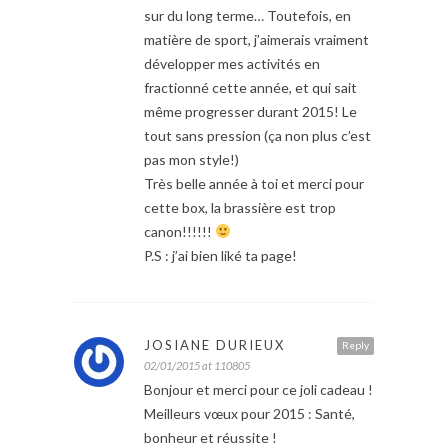
sur du long terme… Toutefois, en
matière de sport, j’aimerais vraiment
développer mes activités en
fractionné cette année, et qui sait
même progresser durant 2015! Le
tout sans pression (ça non plus c’est
pas mon style!)
Très belle année à toi et merci pour
cette box, la brassière est trop
canon!!!!!!
P.S : j’ai bien liké ta page!
JOSIANE DURIEUX
Reply
02/01/2015 at 110805
Bonjour et merci pour ce joli cadeau !
Meilleurs vœux pour 2015 : Santé,
bonheur et réussite !