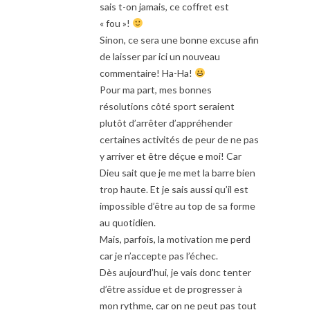
sais t-on jamais, ce coffret est
« fou »!
Sinon, ce sera une bonne excuse afin
de laisser par ici un nouveau
commentaire! Ha-Ha!
Pour ma part, mes bonnes
résolutions côté sport seraient
plutôt d’arrêter d’appréhender
certaines activités de peur de ne pas
y arriver et être déçue e moi! Car
Dieu sait que je me met la barre bien
trop haute. Et je sais aussi qu’il est
impossible d’être au top de sa forme
au quotidien.
Mais, parfois, la motivation me perd
car je n’accepte pas l’échec.
Dès aujourd’hui, je vais donc tenter
d’être assidue et de progresser à
mon rythme, car on ne peut pas tout