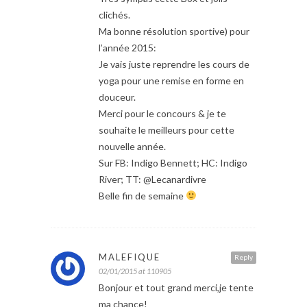
clichés.
Ma bonne résolution sportive) pour
l’année 2015:
Je vais juste reprendre les cours de
yoga pour une remise en forme en
douceur.
Merci pour le concours & je te
souhaite le meilleurs pour cette
nouvelle année.
Sur FB: Indigo Bennett; HC: Indigo
River; TT: @Lecanardivre
Belle fin de semaine
MALEFIQUE
Reply
02/01/2015 at 110905
Bonjour et tout grand merci,je tente
ma chance!