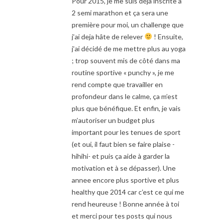
Pour 2015, je me suis déjà inscrite à
2 semi marathon et ça sera une
première pour moi, un challenge que
j’ai deja hâte de relever
! Ensuite,
j’ai décidé de me mettre plus au yoga
; trop souvent mis de côté dans ma
routine sportive « punchy », je me
rend compte que travailler en
profondeur dans le calme, ça m’est
plus que bénéfique. Et enfin, je vais
m’autoriser un budget plus
important pour les tenues de sport
(et oui, il faut bien se faire plaise -
hihihi- et puis ça aide à garder la
motivation et à se dépasser). Une
annee encore plus sportive et plus
healthy que 2014 car c’est ce qui me
rend heureuse ! Bonne année à toi
et merci pour tes posts qui nous