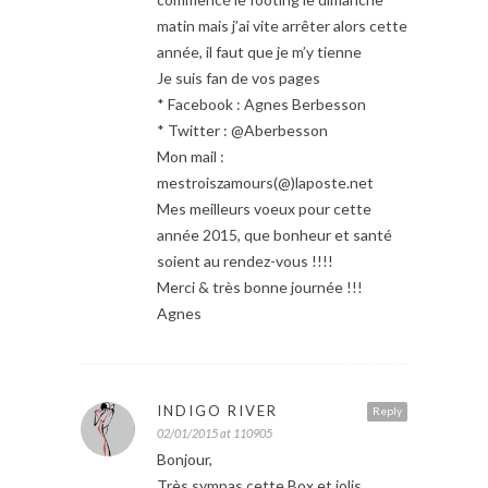
matin mais j’ai vite arrêter alors cette
année, il faut que je m’y tienne
Je suis fan de vos pages
* Facebook : Agnes Berbesson
* Twitter : @Aberbesson
Mon mail :
mestroiszamours(@)laposte.net
Mes meilleurs voeux pour cette
année 2015, que bonheur et santé
soient au rendez-vous !!!!
Merci & très bonne journée !!!
Agnes
INDIGO RIVER
Reply
02/01/2015 at 110905
Bonjour,
Très sympas cette Box et jolis