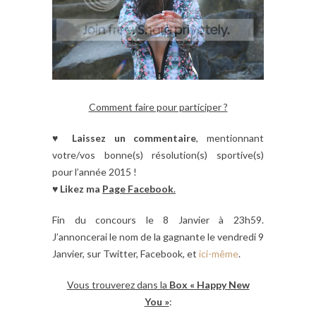
Comment faire pour participer ?
♥
Laissez un commentaire
, mentionnant
votre/vos bonne(s) résolution(s) sportive(s)
pour l’année 2015 !
♥
Likez ma
Page Facebook
.
Fin du concours le 8 Janvier à 23h59.
J’annoncerai le nom de la gagnante le vendredi 9
Janvier, sur Twitter, Facebook, et
ici-même
.
Vous trouverez dans la
Box « Happy New
You »
: