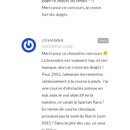
page FB depuis qq temps ^^)
Merci pour ce concours, je croise
fort les doigts.
JOHANNA
Reply
02/01/2015 at 111105
Merci pour ce chouette concours
La brassière est vraiment top, et j’en
manque, alors je croise les doigts !
Pour 2015, j’aimerais me remettre
sérieusement à la course à pieds. J’ai
une course d’obstacles prévue en
mai, mais le vrai objectif en la
matière, ce serait la Spartan Race !
En terme de course classique,
pourquoi pas le semi du Run in Lyon
2015 ? Dans le pire des cas, ce sera
le 10 km.