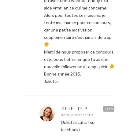
qu’avoir une « workout buddy » ca
aide vrmt, en ce qui me concerne.
Alors pour toutes ces raisons, je
tente ma chance pour ce concours,
car une petite motivation
supplémentaire n’est jamais de trop
Merci de nous proposer ce concours,
et je peux t’affirmer que tu as une
nouvelle followeuse à temps plein
Bonne année 2015.
Juliette
JULIETTE P
Reply
02/01/2015 at 111005
(Juliette Latraf sur
facebook)