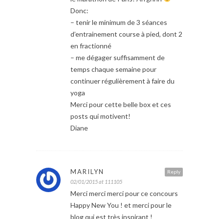
Donc:
– tenir le minimum de 3 séances
d’entrainement course à pied, dont 2
en fractionné
– me dégager suffisamment de
temps chaque semaine pour
continuer régulièrement à faire du
yoga
Merci pour cette belle box et ces
posts qui motivent!
Diane
MARILYN
Reply
02/01/2015 at 111105
Merci merci merci pour ce concours
Happy New You ! et merci pour le
blog qui est très inspirant !