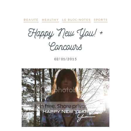
BEAUTÉ
HEALTHY
LE BLOC-NOTES
SPORTS
Happy New You! +
Concours
02/01/2015