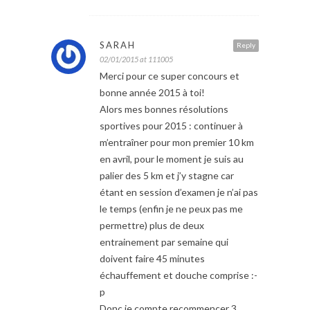
SARAH
Reply
02/01/2015 at 111005
Merci pour ce super concours et
bonne année 2015 à toi!
Alors mes bonnes résolutions
sportives pour 2015 : continuer à
m’entraîner pour mon premier 10 km
en avril, pour le moment je suis au
palier des 5 km et j’y stagne car
étant en session d’examen je n’ai pas
le temps (enfin je ne peux pas me
permettre) plus de deux
entrainement par semaine qui
doivent faire 45 minutes
échauffement et douche comprise :-
p
Donc je compte recommencer 3