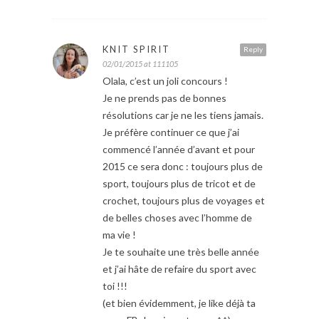
KNIT SPIRIT
Reply
02/01/2015 at 111105
Olala, c’est un joli concours !
Je ne prends pas de bonnes
résolutions car je ne les tiens jamais.
Je préfère continuer ce que j’ai
commencé l’année d’avant et pour
2015 ce sera donc : toujours plus de
sport, toujours plus de tricot et de
crochet, toujours plus de voyages et
de belles choses avec l’homme de
ma vie !
Je te souhaite une très belle année
et j’ai hâte de refaire du sport avec
toi !!!
(et bien évidemment, je like déjà ta