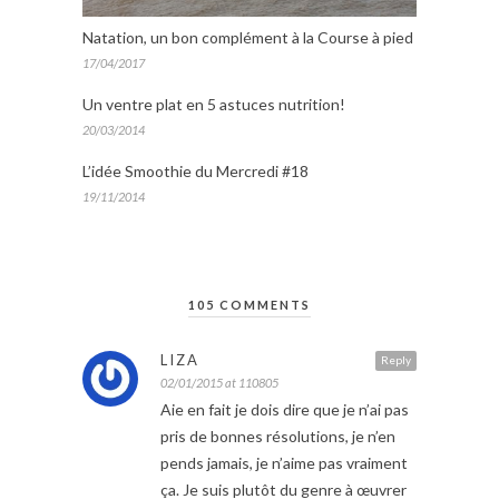
Natation, un bon complément à la Course à pied
17/04/2017
Un ventre plat en 5 astuces nutrition!
20/03/2014
L’idée Smoothie du Mercredi #18
19/11/2014
105 COMMENTS
LIZA
Reply
02/01/2015 at 110805
Aie en fait je dois dire que je n’ai pas
pris de bonnes résolutions, je n’en
pends jamais, je n’aime pas vraiment
ça. Je suis plutôt du genre à œuvrer