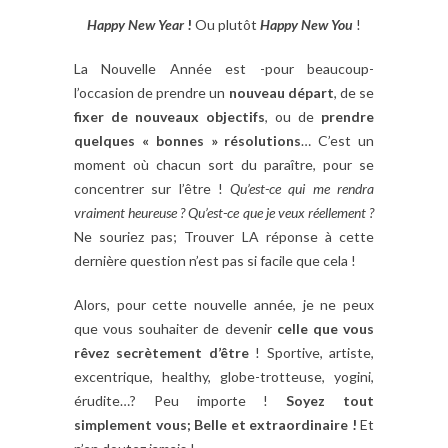
Happy New Year
!
Ou plutôt
Happy New You
!
La Nouvelle Année est -pour beaucoup-
l’occasion de prendre un
nouveau départ
, de se
fixer de nouveaux objectifs
, ou de
prendre
quelques « bonnes » résolutions
… C’est un
moment où chacun sort du paraître, pour se
concentrer sur l’être !
Qu’est-ce qui me rendra
vraiment heureuse ?
Qu’est-ce que je veux réellement ?
Ne souriez pas; Trouver LA réponse à cette
dernière question n’est pas si facile que cela !
Alors, pour cette nouvelle année, je ne peux
que vous souhaiter de devenir
celle que vous
rêvez secrètement d’être
! Sportive, artiste,
excentrique, healthy, globe-trotteuse, yogini,
érudite…? Peu importe !
Soyez tout
simplement vous; Belle et extraordinaire !
Et