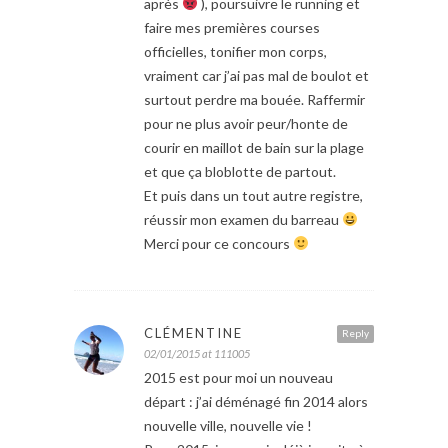
après
), poursuivre le running et
faire mes premières courses
officielles, tonifier mon corps,
vraiment car j’ai pas mal de boulot et
surtout perdre ma bouée. Raffermir
pour ne plus avoir peur/honte de
courir en maillot de bain sur la plage
et que ça bloblotte de partout.
Et puis dans un tout autre registre,
réussir mon examen du barreau
Merci pour ce concours
CLÉMENTINE
Reply
02/01/2015 at 111005
2015 est pour moi un nouveau
départ : j’ai déménagé fin 2014 alors
nouvelle ville, nouvelle vie !