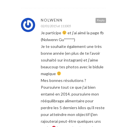
NOLWENN
Reply
02/01/2015 at 111005
Je participe
et j’ai aimé la page fb
(Nolwenn Gu*****)
Je te souhaite également une très
bonne année (en plus de te l’avoir
souhaité sur instagram) et j’aime
beaucoup tes photos avec le bidule
magique
Mes bonnes résolutions ?
Poursuivre tout ce que j’ai bien
entamé en 2014. poursuivre mon
rééquilibrage alimentaire pour
perdre les 5 derniers kilos qu’il reste
pour atteindre mon objectif (j’en
rajouterai peut-être quelques uns