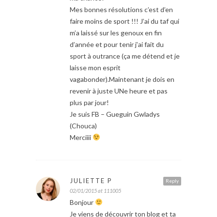
Mes bonnes résolutions c’est d’en
faire moins de sport !!! J’ai du taf qui
m’a laissé sur les genoux en fin
d’année et pour tenir j’ai fait du
sport à outrance (ça me détend et je
laisse mon esprit
vagabonder).Maintenant je dois en
revenir à juste UNe heure et pas
plus par jour!
Je suis FB – Gueguin Gwladys
(Chouca)
Merciiii
JULIETTE P
Reply
02/01/2015 at 111005
Bonjour
Je viens de découvrir ton blog et ta