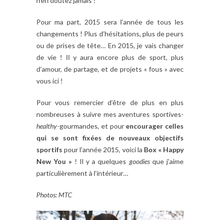
n’en doutez jamais !
Pour ma part, 2015 sera l’année de tous les
changements ! Plus d’hésitations, plus de peurs
ou de prises de tête… En 2015, je vais changer
de vie ! Il y aura encore plus de sport, plus
d’amour, de partage, et de projets « fous » avec
vous ici !
Pour vous remercier d’être de plus en plus
nombreuses à suivre mes aventures
sportives-
healthy
-gourmandes, et pour
encourager celles
qui se sont fixées de nouveaux objectifs
sportifs
pour l’année 2015, voici la
Box « Happy
New You »
! Il y a quelques
goodies
que j’aime
particulièrement à l’intérieur…
Photos: MTC