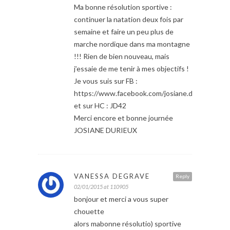
Ma bonne résolution sportive :
continuer la natation deux fois par
semaine et faire un peu plus de
marche nordique dans ma montagne
!!! Rien de bien nouveau, mais
j’essaie de me tenir à mes objectifs !
Je vous suis sur FB :
https://www.facebook.com/josiane.durieux
et sur HC : JD42
Merci encore et bonne journée
JOSIANE DURIEUX
VANESSA DEGRAVE
Reply
02/01/2015 at 110905
bonjour et merci a vous super
chouette
alors mabonne résolutio) sportive