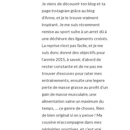
Je viens de découvrir ton blog et ta
page instagram grâce au blog
d’Anne, et je le trouve vraiment
inspirant. Je me suis récemment
remise au sport suite à un arret dû à
une déchirure des ligaments croisés.
La reprise n’est pas facile, et je me
suis donc donné des objectifs pour
l’année 2015, à savoir, d’abord de
rester constante et de ne pas me
trouver d’excuses pour rater mes
entrainements, ensuite une legere
perte de masse grasse au profit d’un
gain de masse musculaire, une
alimentation saine un maximum du
temps, … ce genre de choses. Rien
de bien original si on y pense ! Ma
cousine m’accompagne dans mes
péripéties sportives, et c’est vrai