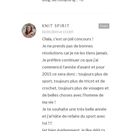
KNIT SPIRIT
Reply
02/01/2015 at 111105
Olala, c’est un joli concours !
Je ne prends pas de bonnes
résolutions car je ne les tiens jamais.
Je préfère continuer ce que j’ai
commencé l’année d’avant et pour
2015 ce sera donc : toujours plus de
sport, toujours plus de tricot et de
crochet, toujours plus de voyages et
de belles choses avec l’homme de
ma vie !
Je te souhaite une très belle année
et j’ai hâte de refaire du sport avec
toi !!!
(et bien évidemment, je like déjà ta