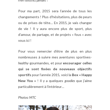
n’en doutez jamais !
Pour ma part, 2015 sera l’année de tous les
changements ! Plus d’hésitations, plus de peurs
ou de prises de tête… En 2015, je vais changer
de vie ! Il y aura encore plus de sport, plus
d’amour, de partage, et de projets « fous » avec
vous ici !
Pour vous remercier d’être de plus en plus
nombreuses à suivre mes aventures
sportives-
healthy
-gourmandes, et pour
encourager celles
qui se sont fixées de nouveaux objectifs
sportifs
pour l’année 2015, voici la
Box « Happy
New You »
! Il y a quelques
goodies
que j’aime
particulièrement à l’intérieur…
Photos: MTC