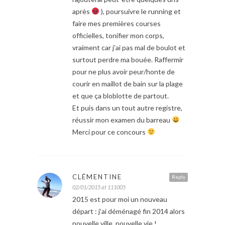
après
), poursuivre le running et
faire mes premières courses
officielles, tonifier mon corps,
vraiment car j’ai pas mal de boulot et
surtout perdre ma bouée. Raffermir
pour ne plus avoir peur/honte de
courir en maillot de bain sur la plage
et que ça bloblotte de partout.
Et puis dans un tout autre registre,
réussir mon examen du barreau
Merci pour ce concours
CLÉMENTINE
Reply
02/01/2015 at 111005
2015 est pour moi un nouveau
départ : j’ai déménagé fin 2014 alors
nouvelle ville, nouvelle vie !