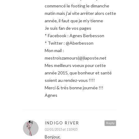
commencé le footing le dimanche
matin mais j’ai vite arrêter alors cette
année, il faut que je m’y tienne
Je suis fan de vos pages
* Facebook : Agnes Berbesson
* Twitter : @Aberbesson
Mon mail :
mestroiszamours(@)laposte.net
Mes meilleurs voeux pour cette
année 2015, que bonheur et santé
soient au rendez-vous !!!!
Merci & très bonne journée !!!
Agnes
INDIGO RIVER
Reply
02/01/2015 at 110905
Bonjour,