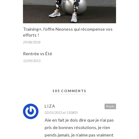
Training+, l’offre Neoness qui récompense vos
efforts !
29/08/2018
Rentrée vs Été
12/09/2013
105 COMMENTS
LIZA
Reply
02/01/2015 at 110805
Aie en fait je dois dire que je n’ai pas
pris de bonnes résolutions, je n’en
pends jamais, je n’aime pas vraiment