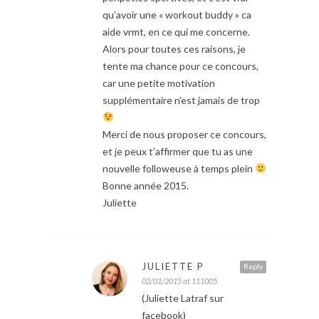
qu’avoir une « workout buddy » ca
aide vrmt, en ce qui me concerne.
Alors pour toutes ces raisons, je
tente ma chance pour ce concours,
car une petite motivation
supplémentaire n’est jamais de trop
Merci de nous proposer ce concours,
et je peux t’affirmer que tu as une
nouvelle followeuse à temps plein
Bonne année 2015.
Juliette
JULIETTE P
Reply
02/01/2015 at 111005
(Juliette Latraf sur
facebook)