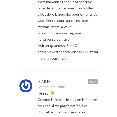
alors mabonne résolutio) sportive
faire de la zoumba avec mes 2 filles ;
ellle adore la zoumba pour enfants ;je
vais aller du coup au cours pour
maman . merci a vous
fan sur fc vanessa degrave
hc vanessa degrave
twitter @vanessa54440
https://twitter.com/vanes54440/status/5509
merci a vous merci
MARIE
Reply
02/01/2015 at 110905
Heeey!
Comme tu le sais je suis en NZ, et ne
sais pas si ma participation à ce
chouette concours peut être