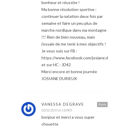
bonheur et réussite !
Ma bonne résolution sportive :
continuer la natation deux fois par
semaine et faire un peu plus de
marche nordique dans ma montagne
!!! Rien de bien nouveau, mais
j’essaie de me tenir à mes objectifs !
Je vous suis sur FB :
https://www.facebook.com/josiane.durieux
et sur HC : JD42
Merci encore et bonne journée
JOSIANE DURIEUX
VANESSA DEGRAVE
Reply
02/01/2015 at 110905
bonjour et merci a vous super
chouette