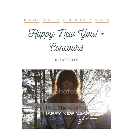
BEAUTÉ
HEALTHY
LE BLOC-NOTES
SPORTS
Happy New You! +
Concours
02/01/2015