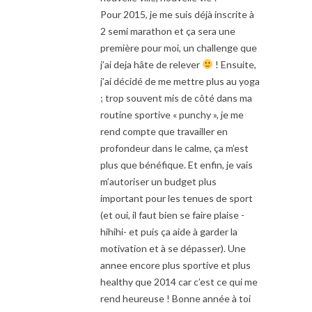
Pour 2015, je me suis déjà inscrite à
2 semi marathon et ça sera une
première pour moi, un challenge que
j’ai deja hâte de relever
! Ensuite,
j’ai décidé de me mettre plus au yoga
; trop souvent mis de côté dans ma
routine sportive « punchy », je me
rend compte que travailler en
profondeur dans le calme, ça m’est
plus que bénéfique. Et enfin, je vais
m’autoriser un budget plus
important pour les tenues de sport
(et oui, il faut bien se faire plaise -
hihihi- et puis ça aide à garder la
motivation et à se dépasser). Une
annee encore plus sportive et plus
healthy que 2014 car c’est ce qui me
rend heureuse ! Bonne année à toi