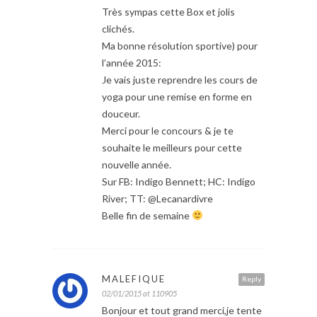
Très sympas cette Box et jolis
clichés.
Ma bonne résolution sportive) pour
l’année 2015:
Je vais juste reprendre les cours de
yoga pour une remise en forme en
douceur.
Merci pour le concours & je te
souhaite le meilleurs pour cette
nouvelle année.
Sur FB: Indigo Bennett; HC: Indigo
River; TT: @Lecanardivre
Belle fin de semaine
MALEFIQUE
Reply
02/01/2015 at 110905
Bonjour et tout grand merci,je tente