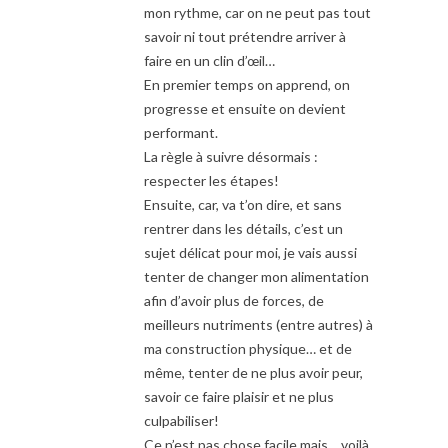
mon rythme, car on ne peut pas tout
savoir ni tout prétendre arriver à
faire en un clin d’œil…
En premier temps on apprend, on
progresse et ensuite on devient
performant.
La règle à suivre désormais :
respecter les étapes!
Ensuite, car, va t’on dire, et sans
rentrer dans les détails, c’est un
sujet délicat pour moi, je vais aussi
tenter de changer mon alimentation
afin d’avoir plus de forces, de
meilleurs nutriments (entre autres) à
ma construction physique… et de
même, tenter de ne plus avoir peur,
savoir ce faire plaisir et ne plus
culpabiliser!
Ce n’est pas chose facile mais… voilà