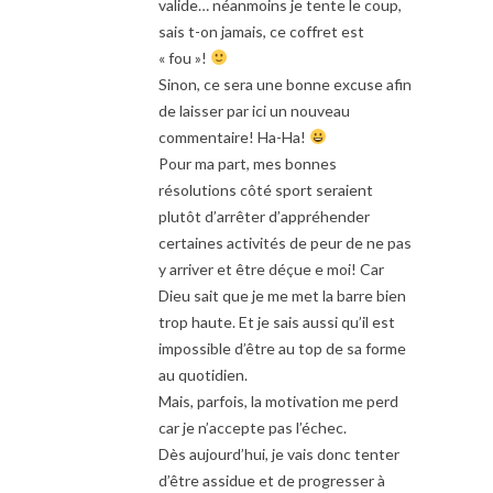
valide… néanmoins je tente le coup,
sais t-on jamais, ce coffret est
« fou »!
Sinon, ce sera une bonne excuse afin
de laisser par ici un nouveau
commentaire! Ha-Ha!
Pour ma part, mes bonnes
résolutions côté sport seraient
plutôt d’arrêter d’appréhender
certaines activités de peur de ne pas
y arriver et être déçue e moi! Car
Dieu sait que je me met la barre bien
trop haute. Et je sais aussi qu’il est
impossible d’être au top de sa forme
au quotidien.
Mais, parfois, la motivation me perd
car je n’accepte pas l’échec.
Dès aujourd’hui, je vais donc tenter
d’être assidue et de progresser à