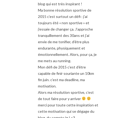
blog qui est très inspirant !
Ma bonne résolution sportive de
2015 c’est surtout un défi : j’ai
toujours été « non sportive » et
j’essaie de changer ça. J’approche
tranquillement des 30ans et j’ai
envie de me tonifier, d’être plus
endurante, physiquement et
émotionnellement. Alors, pour ça, je
me mets au running.
Mon défi de 2015 c’est d’être
capable de finir souriante un 10km
fin juin. c’est ma deadline, ma
motivation.
Alors ma résolution sportive, c’est
de tout faire pour y arriver
merci pour toute cette inspiration et
cette motivation qui se dégage du
blog, du compte ig ! <3