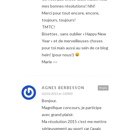
mes bonnes résolutions! hihi!
Merci pour tout encore, encore,
toujours, toujours!
TMTC!
Bisettes , sans oublier « Happy New
Year » et de merveilleuses choses
pour toi mais aussi au sein de ce blog
hein! (pour nous!)
Marie ~~
AGNES BERBESSON
Reply
02/01/2015 at 110905
Bonjour,
Magnifique concours, je participe
avec grand plaisir.
Ma résolution 2015 c’est me mettre
sérieusement au sport car j’avais