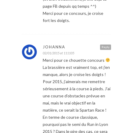
page FB depuis qq temps ^^)
Merci pour ce concours, je croise
fort les doigts.
JOHANNA
Reply
02/01/2015 at 111105
Merci pour ce chouette concours
La brassière est vraiment top, et j’en
manque, alors je croise les doigts !
Pour 2015, j’aimerais me remettre
sérieusement à la course à pieds. J’ai
une course d’obstacles prévue en
mai, mais le vrai objectif en la
matière, ce serait la Spartan Race !
En terme de course classique,
pourquoi pas le semi du Run in Lyon
2015 ? Dans le pire des cas, ce sera