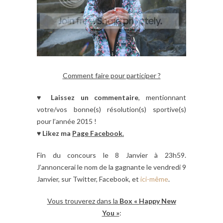
Comment faire pour participer ?
♥
Laissez un commentaire
, mentionnant
votre/vos bonne(s) résolution(s) sportive(s)
pour l’année 2015 !
♥
Likez ma
Page Facebook
.
Fin du concours le 8 Janvier à 23h59.
J’annoncerai le nom de la gagnante le vendredi 9
Janvier, sur Twitter, Facebook, et
ici-même
.
Vous trouverez dans la
Box « Happy New
You »
: