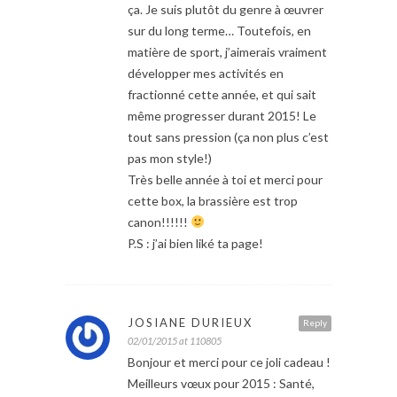
ça. Je suis plutôt du genre à œuvrer
sur du long terme… Toutefois, en
matière de sport, j’aimerais vraiment
développer mes activités en
fractionné cette année, et qui sait
même progresser durant 2015! Le
tout sans pression (ça non plus c’est
pas mon style!)
Très belle année à toi et merci pour
cette box, la brassière est trop
canon!!!!!!
P.S : j’ai bien liké ta page!
JOSIANE DURIEUX
Reply
02/01/2015 at 110805
Bonjour et merci pour ce joli cadeau !
Meilleurs vœux pour 2015 : Santé,