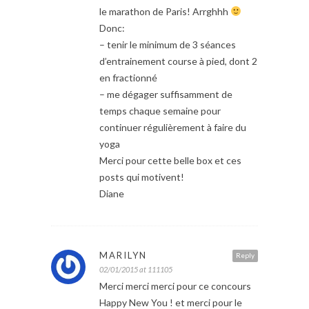
le marathon de Paris! Arrghhh
Donc:
– tenir le minimum de 3 séances
d’entrainement course à pied, dont 2
en fractionné
– me dégager suffisamment de
temps chaque semaine pour
continuer régulièrement à faire du
yoga
Merci pour cette belle box et ces
posts qui motivent!
Diane
MARILYN
Reply
02/01/2015 at 111105
Merci merci merci pour ce concours
Happy New You ! et merci pour le