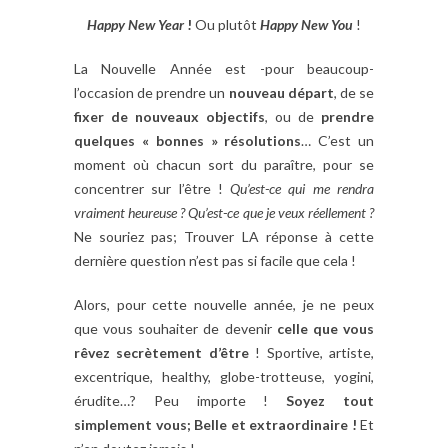
Happy New Year
!
Ou plutôt
Happy New You
!
La Nouvelle Année est -pour beaucoup-
l’occasion de prendre un
nouveau départ
, de se
fixer de nouveaux objectifs
, ou de
prendre
quelques « bonnes » résolutions
… C’est un
moment où chacun sort du paraître, pour se
concentrer sur l’être !
Qu’est-ce qui me rendra
vraiment heureuse ?
Qu’est-ce que je veux réellement ?
Ne souriez pas; Trouver LA réponse à cette
dernière question n’est pas si facile que cela !
Alors, pour cette nouvelle année, je ne peux
que vous souhaiter de devenir
celle que vous
rêvez secrètement d’être
! Sportive, artiste,
excentrique, healthy, globe-trotteuse, yogini,
érudite…? Peu importe !
Soyez tout
simplement vous; Belle et extraordinaire !
Et