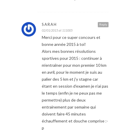
SARAH
Reply
02/01/2015 at 111005
Merci pour ce super concours et
bonne année 2015 à toi!
Alors mes bonnes résolutions
sportives pour 2015 : continuer à
m’entraîner pour mon premier 10 km
en avril, pour le moment je suis au
palier des 5 km et j’y stagne car
étant en session d’examen je n’ai pas
le temps (enfin je ne peux pas me
permettre) plus de deux
entrainement par semaine qui
doivent faire 45 minutes
échauffement et douche comprise :-
p