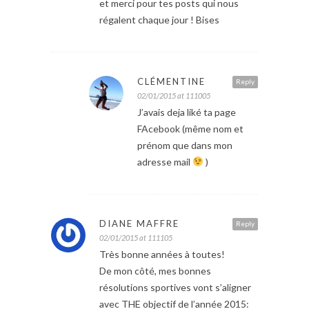
et merci pour tes posts qui nous
régalent chaque jour ! Bises
CLÉMENTINE
Reply
02/01/2015 at 111005
J’avais deja liké ta page
FAcebook (même nom et
prénom que dans mon
adresse mail
)
DIANE MAFFRE
Reply
02/01/2015 at 111105
Très bonne années à toutes!
De mon côté, mes bonnes
résolutions sportives vont s’aligner
avec THE objectif de l’année 2015: