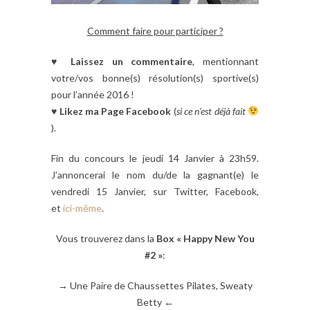
Comment faire pour participer ?
♥
Laissez un commentaire
, mentionnant
votre/vos bonne(s) résolution(s) sportive(s)
pour l’année 2016 !
♥
Likez ma Page Facebook
(
si ce n’est déjà fait
).
Fin du concours le jeudi 14 Janvier à 23h59.
J’annoncerai le nom du/de la gagnant(e) le
vendredi 15 Janvier, sur Twitter, Facebook,
et
ici-même
.
Vous trouverez dans la
Box « Happy New You
#2 »
:
→ Une Paire de Chaussettes Pilates, Sweaty
Betty ←