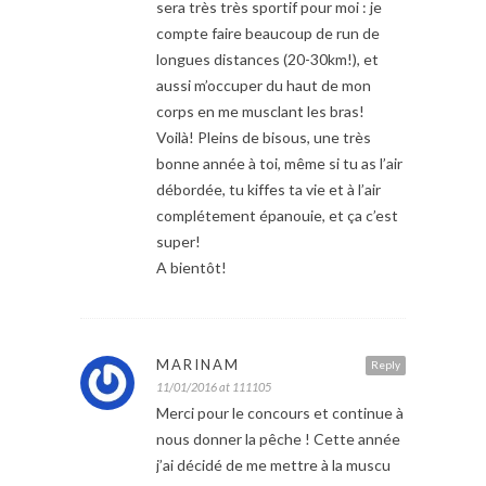
sera très très sportif pour moi : je
compte faire beaucoup de run de
longues distances (20-30km!), et
aussi m’occuper du haut de mon
corps en me musclant les bras!
Voilà! Pleins de bisous, une très
bonne année à toi, même si tu as l’air
débordée, tu kiffes ta vie et à l’air
complétement épanouie, et ça c’est
super!
A bientôt!
MARINAM
Reply
11/01/2016 at 111105
Merci pour le concours et continue à
nous donner la pêche ! Cette année
j’ai décidé de me mettre à la muscu