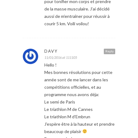
pour tonifier mon corps et prendre
de la masse musculaire. J’ai décidé
aussi de m’entraîner pour réussir à
courir 5 km. Voili voilou!
DAVY
Reply
11/01/2016 at 111105
Hello !
Mes bonnes résolutions pour cette
année sont de me lancer dans les
compétitions officielles, et au
programme nous avons déja:
Le semi de Paris
Le triathlon M de Cannes
Le triathlon M d’Embrun
J’espère être à la hauteur et prendre
beaucoup de plaisir