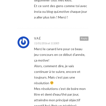
dégommer tout mes kilos.
Et ce sont des gens comme toi avec
insta ou blog qui.motive chaque jour
a aller plus loin ! Merci !
VAÉ
Reply
11/01/2016 at 111005
Merci le canard ivre pour ce beau
jeu-concours en ce début d’année,
ça motive!
Alors, comment dire, je vais
continuer à te suivre, encore et
toujours. Mais c’est pas une
résolution
Mes résolutions c’est de boire mon
litre et demi d’eau/thé par jour,
atteindre mon principal objectif
sportif fixé (finir un triathlon) ..