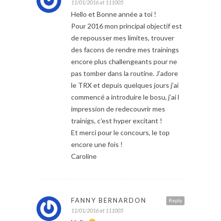
11/01/2016 at 111005
Hello et Bonne année a toi !
Pour 2016 mon principal objectif est
de repousser mes limites, trouver
des facons de rendre mes trainings
encore plus challengeants pour ne
pas tomber dans la routine. J’adore
le TRX et depuis quelques jours j’ai
commencé a introduire le bosu, j’ai l
impression de redecouvrir mes
trainigs, c’est hyper excitant !
Et merci pour le concours, le top
encore une fois !
Caroline
FANNY BERNARDON
Reply
11/01/2016 at 111005