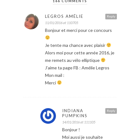
166 COMMENTS
LEGROS AMÉLIE
Reply
11/01/2016 at 110705
Bonjour et merci pour ce concours
Je tente ma chance avec plaisir
Alors moi pour cette année 2016, je
me remets au vélo elliptique
J’aime ta page FB : Amélie Legros
Mon mail :
Merci
INDIANA
Reply
PUMPKINS
14/01/2016 at 111105
Bonjour !
Moi aussi je souhaite