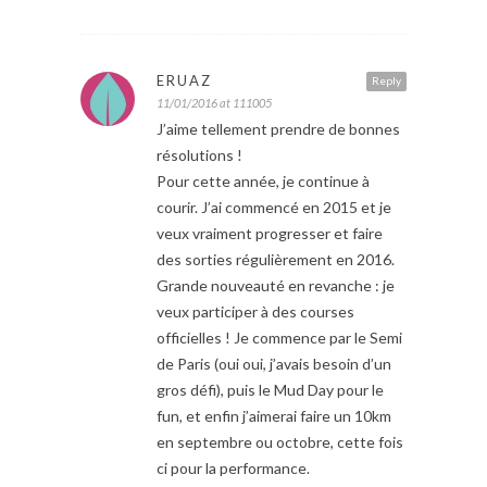
ERUAZ
Reply
11/01/2016 at 111005
J’aime tellement prendre de bonnes
résolutions !
Pour cette année, je continue à
courir. J’ai commencé en 2015 et je
veux vraiment progresser et faire
des sorties régulièrement en 2016.
Grande nouveauté en revanche : je
veux participer à des courses
officielles ! Je commence par le Semi
de Paris (oui oui, j’avais besoin d’un
gros défi), puis le Mud Day pour le
fun, et enfin j’aimerai faire un 10km
en septembre ou octobre, cette fois
ci pour la performance.