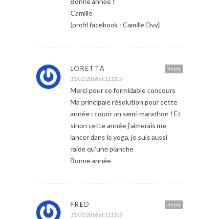
Bonne année !
Camille
(profil facebook : Camille Dvy)
LORETTA
Reply
11/01/2016 at 111105
Merci pour ce formidable concours
Ma principale résolution pour cette
année : courir un semi-marathon ! Et
sinon cette année j’aimerais me
lancer dans le yoga, je suis aussi
raide qu’une planche
Bonne année
FRED
Reply
11/01/2016 at 111105