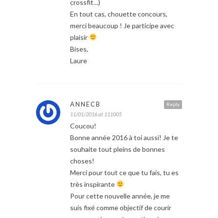
crossfit…)
En tout cas, chouette concours,
merci beaucoup ! Je participe avec
plaisir
Bises,
Laure
ANNECB
Reply
11/01/2016 at 111005
Coucou!
Bonne année 2016 à toi aussi! Je te
souhaite tout pleins de bonnes
choses!
Merci pour tout ce que tu fais, tu es
très inspirante
Pour cette nouvelle année, je me
suis fixé comme objectif de courir