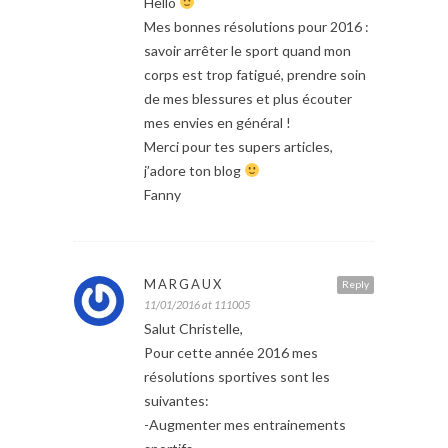
Hello
Mes bonnes résolutions pour 2016 :
savoir arrêter le sport quand mon
corps est trop fatigué, prendre soin
de mes blessures et plus écouter
mes envies en général !
Merci pour tes supers articles,
j’adore ton blog
Fanny
MARGAUX
Reply
11/01/2016 at 111005
Salut Christelle,
Pour cette année 2016 mes
résolutions sportives sont les
suivantes:
-Augmenter mes entrainements