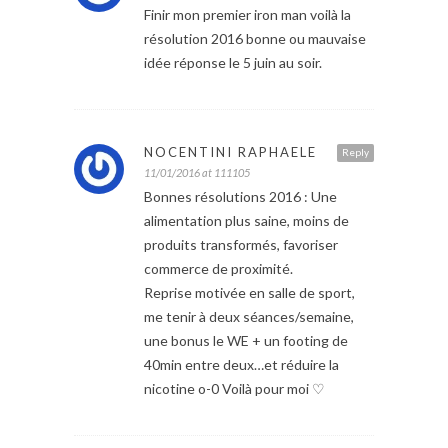
Finir mon premier iron man voilà la
résolution 2016 bonne ou mauvaise
idée réponse le 5 juin au soir.
NOCENTINI RAPHAELE
Reply
11/01/2016 at 111105
Bonnes résolutions 2016 : Une
alimentation plus saine, moins de
produits transformés, favoriser
commerce de proximité.
Reprise motivée en salle de sport,
me tenir à deux séances/semaine,
une bonus le WE + un footing de
40min entre deux…et réduire la
nicotine o-0 Voilà pour moi ♡