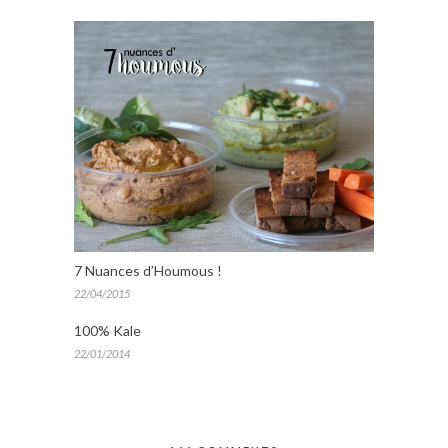
7 Nuances d’Houmous !
22/04/2015
100% Kale
22/01/2014