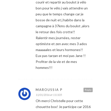
courir et repartir au boulot à vélo
bon pour le vélo j vais attendre un
peu que le temps change car je
bosse de nuit et j habite dans la
campagne à 37kms du boulot ,alors
le retour des fois crotte!!
Ralentir mes journées, rester
optimiste et zen avec mes 3 ados
maaaaales et leurs hormones!!
Eux pas tarzan et moi pas Jane !!
Profiter de la vie et de mes
hommes!!!
MAROUSSIA P
Reply
11/01/2016 at 111105
Oh merci Christelle pour cette
chouette box! Je participe car 2016