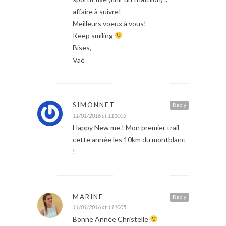
affaire à suivre!
Meilleurs voeux à vous!
Keep smiling
Bises,
Vaé
SIMONNET
Reply
11/01/2016 at 111005
Happy New me ! Mon premier trail
cette année les 10km du montblanc
!
MARINE
Reply
11/01/2016 at 111005
Bonne Année Christelle