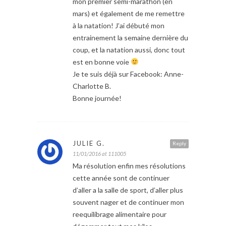
mon premier semi-marathon (en
mars) et également de me remettre
à la natation! J’ai débuté mon
entrainement la semaine dernière du
coup, et la natation aussi, donc tout
est en bonne voie
Je te suis déjà sur Facebook: Anne-
Charlotte B.
Bonne journée!
JULIE G.
Reply
11/01/2016 at 111005
Ma résolution enfin mes résolutions
cette année sont de continuer
d’aller a la salle de sport, d’aller plus
souvent nager et de continuer mon
reequilibrage alimentaire pour