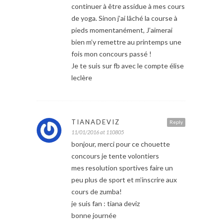
continuer à être assidue à mes cours
de yoga. Sinon j’ai lâché la course à
pieds momentanément, J’aimerai
bien m’y remettre au printemps une
fois mon concours passé !
Je te suis sur fb avec le compte élise
leclère
TIANADEVIZ
Reply
11/01/2016 at 110805
bonjour, merci pour ce chouette
concours je tente volontiers
mes resolution sportives faire un
peu plus de sport et m’inscrire aux
cours de zumba!
je suis fan : tiana deviz
bonne journée