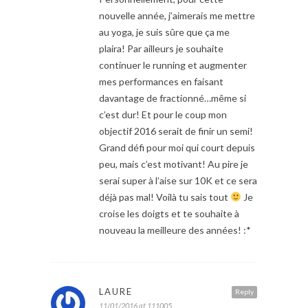
nouvelle année, j’aimerais me mettre
au yoga, je suis sûre que ça me
plaira! Par ailleurs je souhaite
continuer le running et augmenter
mes performances en faisant
davantage de fractionné…même si
c’est dur! Et pour le coup mon
objectif 2016 serait de finir un semi!
Grand défi pour moi qui court depuis
peu, mais c’est motivant! Au pire je
serai super à l’aise sur 10K et ce sera
déjà pas mal! Voilà tu sais tout
Je
croise les doigts et te souhaite à
nouveau la meilleure des années! :*
LAURE
Reply
11/01/2016 at 111005