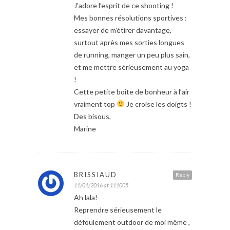
J’adore l’esprit de ce shooting !
Mes bonnes résolutions sportives :
essayer de m’étirer davantage,
surtout après mes sorties longues
de running, manger un peu plus sain,
et me mettre sérieusement au yoga
!
Cette petite boite de bonheur à l’air
vraiment top
Je croise les doigts !
Des bisous,
Marine
BRISSIAUD
Reply
11/01/2016 at 111005
Ah lala!
Reprendre sérieusement le
défoulement outdoor de moi même ,