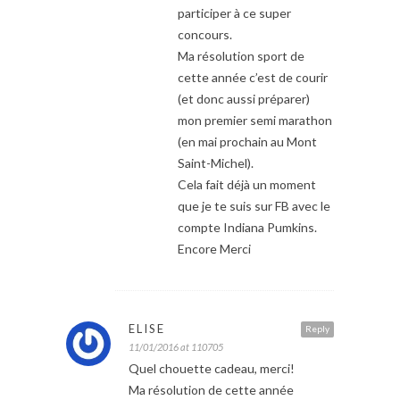
participer à ce super
concours.
Ma résolution sport de
cette année c’est de courir
(et donc aussi préparer)
mon premier semi marathon
(en mai prochain au Mont
Saint-Michel).
Cela fait déjà un moment
que je te suis sur FB avec le
compte Indiana Pumkins.
Encore Merci
ELISE
Reply
11/01/2016 at 110705
Quel chouette cadeau, merci!
Ma résolution de cette année