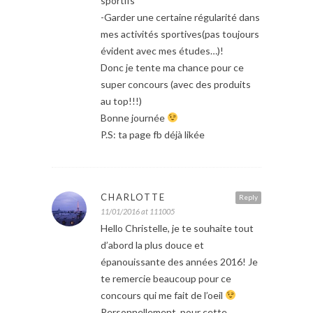
sportifs
-Garder une certaine régularité dans
mes activités sportives(pas toujours
évident avec mes études…)!
Donc je tente ma chance pour ce
super concours (avec des produits
au top!!!)
Bonne journée
P.S: ta page fb déjà likée
CHARLOTTE
Reply
11/01/2016 at 111005
Hello Christelle, je te souhaite tout
d’abord la plus douce et
épanouissante des années 2016! Je
te remercie beaucoup pour ce
concours qui me fait de l’oeil
Personnellement, pour cette