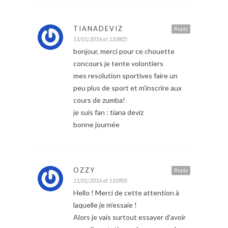
TIANADEVIZ
Reply
11/01/2016 at 110805
bonjour, merci pour ce chouette
concours je tente volontiers
mes resolution sportives faire un
peu plus de sport et m’inscrire aux
cours de zumba!
je suis fan : tiana deviz
bonne journée
OZZY
Reply
11/01/2016 at 110905
Hello ! Merci de cette attention à
laquelle je m’essaie !
Alors je vais surtout essayer d’avoir