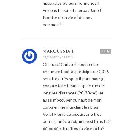
maaaaales et leurs hormones!!
Eux pas tarzan et moi pas Jane !!
Profiter de la vie et de mes
hommes!!!
MAROUSSIA P
Reply
11/01/2016 at 111105
Oh merci Christelle pour cette
chouette box! Je participe car 2016
sera très très sportif pour moi : je
compte faire beaucoup de run de
longues distances (20-30km!), et
aussi m’occuper du haut de mon
corps en me musclant les bras!
Voilà! Pleins de bisous, une très
bonne année à toi, même si tu as l’air
débordée, tu kiffes ta vie et à l’air