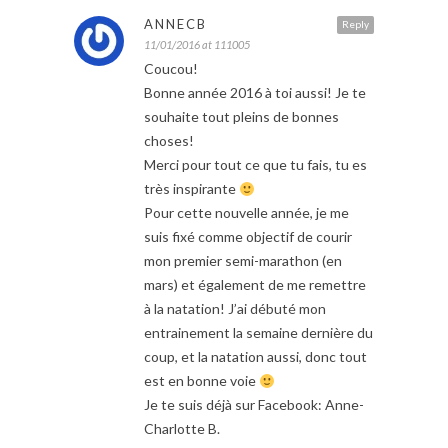
ANNECB
Reply
11/01/2016 at 111005
Coucou!
Bonne année 2016 à toi aussi! Je te
souhaite tout pleins de bonnes
choses!
Merci pour tout ce que tu fais, tu es
très inspirante
Pour cette nouvelle année, je me
suis fixé comme objectif de courir
mon premier semi-marathon (en
mars) et également de me remettre
à la natation! J’ai débuté mon
entrainement la semaine dernière du
coup, et la natation aussi, donc tout
est en bonne voie
Je te suis déjà sur Facebook: Anne-
Charlotte B.