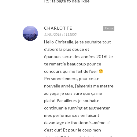
P.S: ta page fb déjà likée
CHARLOTTE
Reply
11/01/2016 at 111005
Hello Christelle, je te souhaite tout
d’abord la plus douce et
épanouissante des années 2016! Je
te remercie beaucoup pour ce
concours qui me fait de l’oeil
Personnellement, pour cette
nouvelle année, j’aimerais me mettre
au yoga, je suis sûre que ça me
plaira! Par ailleurs je souhaite
continuer le running et augmenter
mes performances en faisant
davantage de fractionné…même si
c’est dur! Et pour le coup mon