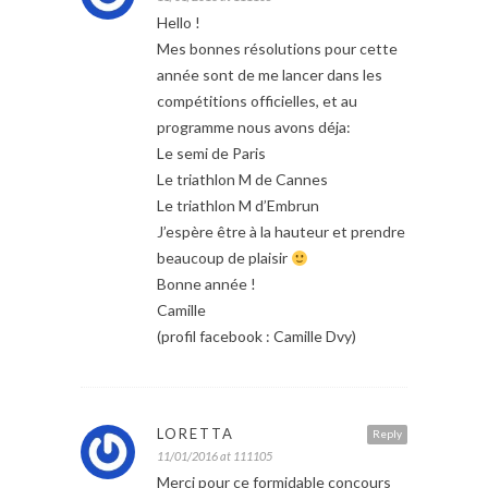
Hello !
Mes bonnes résolutions pour cette
année sont de me lancer dans les
compétitions officielles, et au
programme nous avons déja:
Le semi de Paris
Le triathlon M de Cannes
Le triathlon M d’Embrun
J’espère être à la hauteur et prendre
beaucoup de plaisir
Bonne année !
Camille
(profil facebook : Camille Dvy)
LORETTA
Reply
11/01/2016 at 111105
Merci pour ce formidable concours