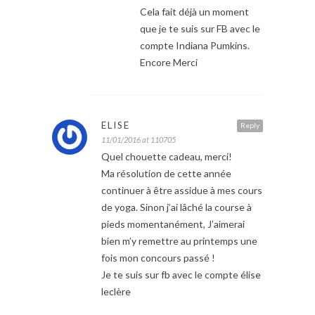
Cela fait déjà un moment
que je te suis sur FB avec le
compte Indiana Pumkins.
Encore Merci
ELISE
Reply
11/01/2016 at 110705
Quel chouette cadeau, merci!
Ma résolution de cette année
continuer à être assidue à mes cours
de yoga. Sinon j’ai lâché la course à
pieds momentanément, J’aimerai
bien m’y remettre au printemps une
fois mon concours passé !
Je te suis sur fb avec le compte élise
leclère