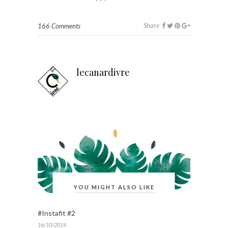
Share
166 Comments
lecanardivre
YOU MIGHT ALSO LIKE
#Instafit #2
16/10/2014