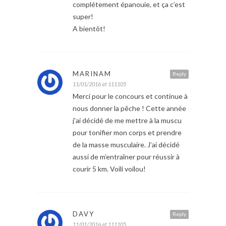
complétement épanouie, et ça c’est
super!
A bientôt!
MARINAM
Reply
11/01/2016 at 111105
Merci pour le concours et continue à
nous donner la pêche ! Cette année
j’ai décidé de me mettre à la muscu
pour tonifier mon corps et prendre
de la masse musculaire. J’ai décidé
aussi de m’entraîner pour réussir à
courir 5 km. Voili voilou!
DAVY
Reply
11/01/2016 at 111105