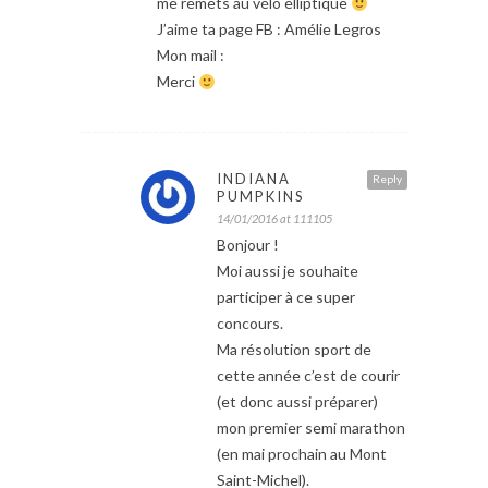
me remets au vélo elliptique
J’aime ta page FB : Amélie Legros
Mon mail :
Merci
INDIANA
Reply
PUMPKINS
14/01/2016 at 111105
Bonjour !
Moi aussi je souhaite
participer à ce super
concours.
Ma résolution sport de
cette année c’est de courir
(et donc aussi préparer)
mon premier semi marathon
(en mai prochain au Mont
Saint-Michel).