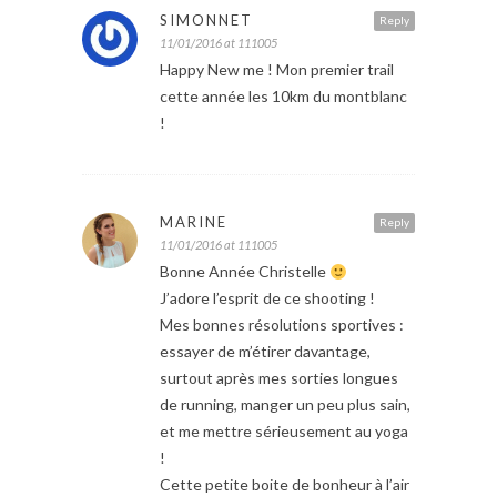
SIMONNET
Reply
11/01/2016 at 111005
Happy New me ! Mon premier trail
cette année les 10km du montblanc
!
MARINE
Reply
11/01/2016 at 111005
Bonne Année Christelle
J’adore l’esprit de ce shooting !
Mes bonnes résolutions sportives :
essayer de m’étirer davantage,
surtout après mes sorties longues
de running, manger un peu plus sain,
et me mettre sérieusement au yoga
!
Cette petite boite de bonheur à l’air