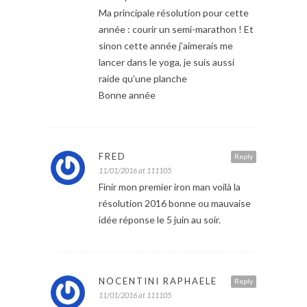
Ma principale résolution pour cette
année : courir un semi-marathon ! Et
sinon cette année j’aimerais me
lancer dans le yoga, je suis aussi
raide qu’une planche
Bonne année
FRED
Reply
11/01/2016 at 111105
Finir mon premier iron man voilà la
résolution 2016 bonne ou mauvaise
idée réponse le 5 juin au soir.
NOCENTINI RAPHAELE
Reply
11/01/2016 at 111105