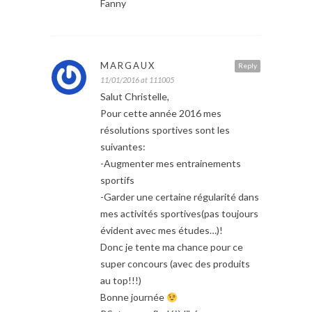
Fanny
MARGAUX
Reply
11/01/2016 at 111005
Salut Christelle,
Pour cette année 2016 mes
résolutions sportives sont les
suivantes:
-Augmenter mes entrainements
sportifs
-Garder une certaine régularité dans
mes activités sportives(pas toujours
évident avec mes études…)!
Donc je tente ma chance pour ce
super concours (avec des produits
au top!!!)
Bonne journée