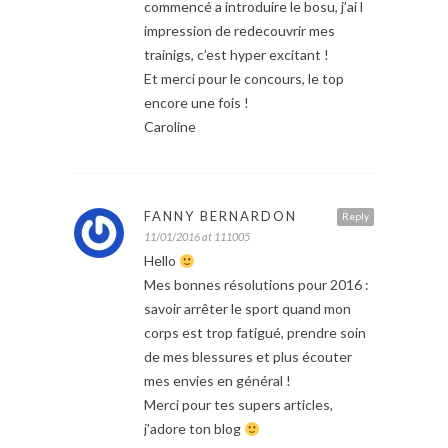
commencé a introduire le bosu, j’ai l
impression de redecouvrir mes
trainigs, c’est hyper excitant !
Et merci pour le concours, le top
encore une fois !
Caroline
FANNY BERNARDON
Reply
11/01/2016 at 111005
Hello
Mes bonnes résolutions pour 2016 :
savoir arrêter le sport quand mon
corps est trop fatigué, prendre soin
de mes blessures et plus écouter
mes envies en général !
Merci pour tes supers articles,
j’adore ton blog