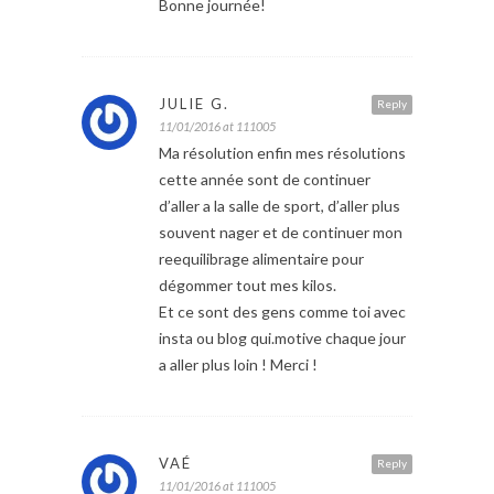
Bonne journée!
JULIE G.
Reply
11/01/2016 at 111005
Ma résolution enfin mes résolutions
cette année sont de continuer
d’aller a la salle de sport, d’aller plus
souvent nager et de continuer mon
reequilibrage alimentaire pour
dégommer tout mes kilos.
Et ce sont des gens comme toi avec
insta ou blog qui.motive chaque jour
a aller plus loin ! Merci !
VAÉ
Reply
11/01/2016 at 111005