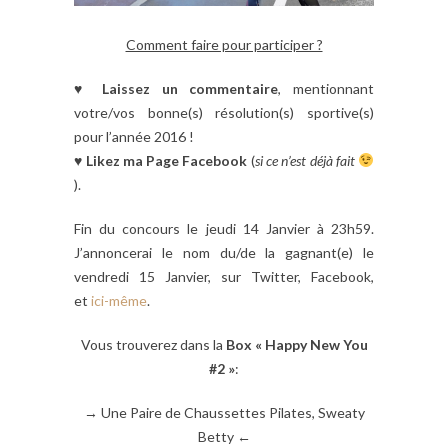
Comment faire pour participer ?
♥
Laissez un commentaire
, mentionnant
votre/vos bonne(s) résolution(s) sportive(s)
pour l’année 2016 !
♥
Likez ma Page Facebook
(
si ce n’est déjà fait
).
Fin du concours le jeudi 14 Janvier à 23h59.
J’annoncerai le nom du/de la gagnant(e) le
vendredi 15 Janvier, sur Twitter, Facebook,
et
ici-même
.
Vous trouverez dans la
Box « Happy New You
#2 »
:
→ Une Paire de Chaussettes Pilates, Sweaty
Betty ←