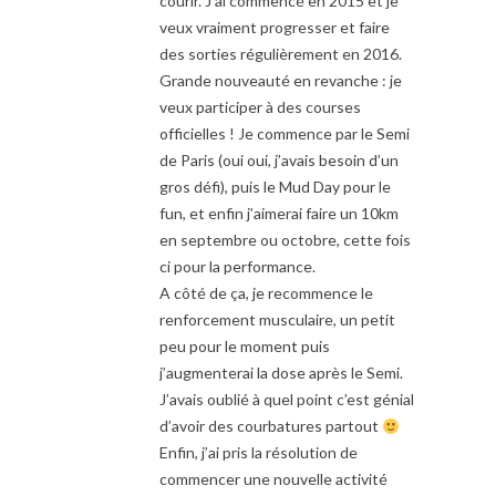
courir. J’ai commencé en 2015 et je
veux vraiment progresser et faire
des sorties régulièrement en 2016.
Grande nouveauté en revanche : je
veux participer à des courses
officielles ! Je commence par le Semi
de Paris (oui oui, j’avais besoin d’un
gros défi), puis le Mud Day pour le
fun, et enfin j’aimerai faire un 10km
en septembre ou octobre, cette fois
ci pour la performance.
A côté de ça, je recommence le
renforcement musculaire, un petit
peu pour le moment puis
j’augmenterai la dose après le Semi.
J’avais oublié à quel point c’est génial
d’avoir des courbatures partout
Enfin, j’ai pris la résolution de
commencer une nouvelle activité