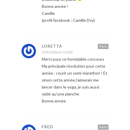
Bonne année !
Camille
(profil facebook : Camille Dvy)
LORETTA
Reply
11/01/2016 at 111105
Merci pour ce formidable concours
Ma principale résolution pour cette
année : courir un semi-marathon ! Et
sinon cette année j’aimerais me
lancer dans le yoga, je suis aussi
raide qu’une planche
Bonne année
FRED
Reply