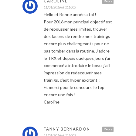
CAROLINE
Reply
11/01/2016 at 111005
Hello et Bonne année a toi !
Pour 2016 mon principal objectif est
de repousser mes limites, trouver
des facons de rendre mes trainings
encore plus challengeants pour ne
pas tomber dans la routine. J’adore
le TRX et depuis quelques jours j’ai
commencé a introduire le bosu, j’ai l
impression de redecouvrir mes
trainigs, c’est hyper excitant !
Et merci pour le concours, le top
encore une fois !
Caroline
FANNY BERNARDON
Reply
11/01/2016 at 111005