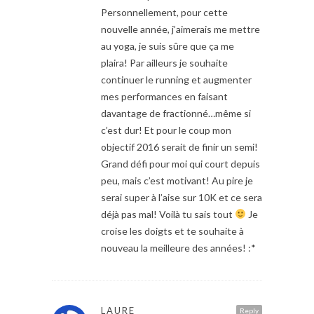
Personnellement, pour cette
nouvelle année, j’aimerais me mettre
au yoga, je suis sûre que ça me
plaira! Par ailleurs je souhaite
continuer le running et augmenter
mes performances en faisant
davantage de fractionné…même si
c’est dur! Et pour le coup mon
objectif 2016 serait de finir un semi!
Grand défi pour moi qui court depuis
peu, mais c’est motivant! Au pire je
serai super à l’aise sur 10K et ce sera
déjà pas mal! Voilà tu sais tout
Je
croise les doigts et te souhaite à
nouveau la meilleure des années! :*
LAURE
Reply