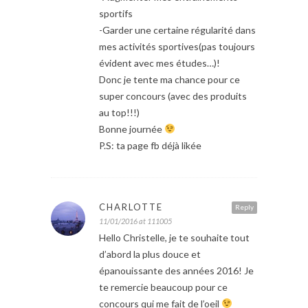
sportifs
-Garder une certaine régularité dans
mes activités sportives(pas toujours
évident avec mes études…)!
Donc je tente ma chance pour ce
super concours (avec des produits
au top!!!)
Bonne journée
P.S: ta page fb déjà likée
CHARLOTTE
Reply
11/01/2016 at 111005
Hello Christelle, je te souhaite tout
d’abord la plus douce et
épanouissante des années 2016! Je
te remercie beaucoup pour ce
concours qui me fait de l’oeil