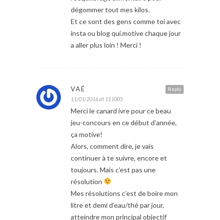
dégommer tout mes kilos.
Et ce sont des gens comme toi avec
insta ou blog qui.motive chaque jour
a aller plus loin ! Merci !
VAÉ
Reply
11/01/2016 at 111005
Merci le canard ivre pour ce beau
jeu-concours en ce début d’année,
ça motive!
Alors, comment dire, je vais
continuer à te suivre, encore et
toujours. Mais c’est pas une
résolution
Mes résolutions c’est de boire mon
litre et demi d’eau/thé par jour,
atteindre mon principal objectif