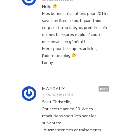
Hello
Mes bonnes résolutions pour 2016 :
savoir arrêter le sport quand mon
corps est trop fatigué, prendre soin
de mes blessures et plus écouter
mes envies en général !
Merci pour tes supers articles,
j’adore ton blog
Fanny
MARGAUX
Reply
11/01/2016 at 111005
Salut Christelle,
Pour cette année 2016 mes
résolutions sportives sont les
suivantes:
-Augmenter mes entrainements