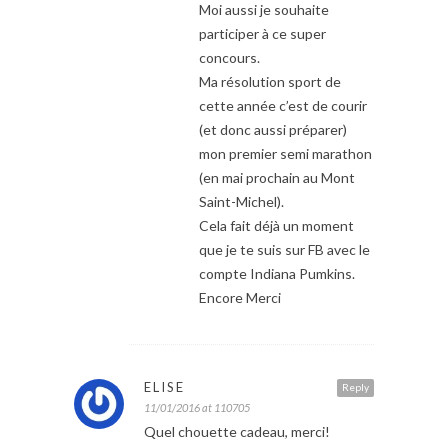
Moi aussi je souhaite
participer à ce super
concours.
Ma résolution sport de
cette année c’est de courir
(et donc aussi préparer)
mon premier semi marathon
(en mai prochain au Mont
Saint-Michel).
Cela fait déjà un moment
que je te suis sur FB avec le
compte Indiana Pumkins.
Encore Merci
ELISE
Reply
11/01/2016 at 110705
Quel chouette cadeau, merci!