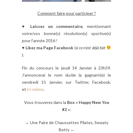
Comment faire pour participer ?
♥
Laissez un commentaire
, mentionnant
votre/vos bonne(s) résolution(s) sportive(s)
pour l’année 2016 !
♥
Likez ma Page Facebook
(
si ce n’est déjà fait
).
Fin du concours le jeudi 14 Janvier à 23h59.
J’annoncerai le nom du/de la gagnant(e) le
vendredi 15 Janvier, sur Twitter, Facebook,
et
ici-même
.
Vous trouverez dans la
Box « Happy New You
#2 »
:
→ Une Paire de Chaussettes Pilates, Sweaty
Betty ←