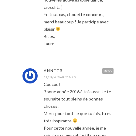
crossfit…)
En tout cas, chouette concours,
merci beaucoup ! Je participe avec
plaisir
Bises,
Laure
ANNECB
Reply
11/01/2016 at 111005
Coucou!
Bonne année 2016 à toi aussi! Je te
souhaite tout pleins de bonnes
choses!
Merci pour tout ce que tu fais, tu es
très inspirante
Pour cette nouvelle année, je me
suis fixé comme objectif de courir