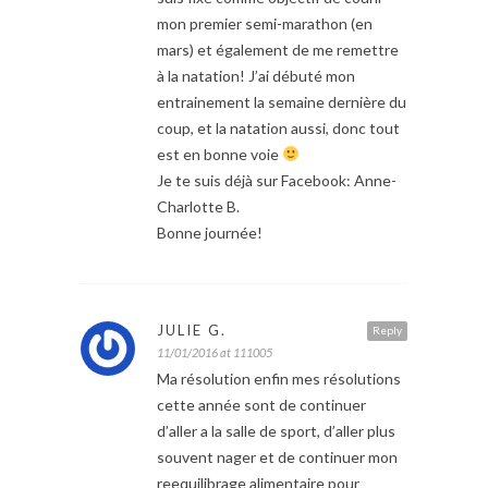
mon premier semi-marathon (en
mars) et également de me remettre
à la natation! J’ai débuté mon
entrainement la semaine dernière du
coup, et la natation aussi, donc tout
est en bonne voie
Je te suis déjà sur Facebook: Anne-
Charlotte B.
Bonne journée!
JULIE G.
Reply
11/01/2016 at 111005
Ma résolution enfin mes résolutions
cette année sont de continuer
d’aller a la salle de sport, d’aller plus
souvent nager et de continuer mon
reequilibrage alimentaire pour