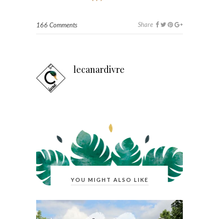
Share
166 Comments
lecanardivre
YOU MIGHT ALSO LIKE