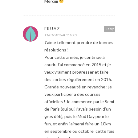
Merciiii
ERUAZ
Reply
11/01/2016 at 111005
J’aime tellement prendre de bonnes
résolutions !
Pour cette année, je continue à
courir. J’ai commencé en 2015 et je
veux vraiment progresser et faire
des sorties régulièrement en 2016.
Grande nouveauté en revanche : je
veux participer à des courses
officielles ! Je commence par le Semi
de Paris (oui oui, j’avais besoin d’un
gros défi), puis le Mud Day pour le
fun, et enfin j’aimerai faire un 10km
en septembre ou octobre, cette fois