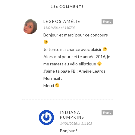
166 COMMENTS
LEGROS AMÉLIE
Reply
11/01/2016 at 110705
Bonjour et merci pour ce concours
Je tente ma chance avec plaisir
Alors moi pour cette année 2016, je
me remets au vélo elliptique
J’aime ta page FB : Amélie Legros
Mon mail :
Merci
INDIANA
Reply
PUMPKINS
14/01/2016 at 111105
Bonjour !