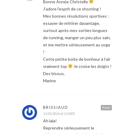
Bonne Année Christelle
J’adore l’esprit de ce shooting !
Mes bonnes résolutions sportives :
essayer de m’étirer davantage,
surtout après mes sorties longues
de running, manger un peu plus sain,
et me mettre sérieusement au yoga
!
Cette petite boite de bonheur à l’air
vraiment top
Je croise les doigts !
Des bisous,
Marine
BRISSIAUD
Reply
11/01/2016 at 111005
Ah lala!
Reprendre sérieusement le