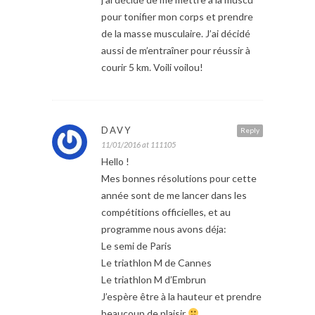
pour tonifier mon corps et prendre
de la masse musculaire. J’ai décidé
aussi de m’entraîner pour réussir à
courir 5 km. Voili voilou!
DAVY
Reply
11/01/2016 at 111105
Hello !
Mes bonnes résolutions pour cette
année sont de me lancer dans les
compétitions officielles, et au
programme nous avons déja:
Le semi de Paris
Le triathlon M de Cannes
Le triathlon M d’Embrun
J’espère être à la hauteur et prendre
beaucoup de plaisir