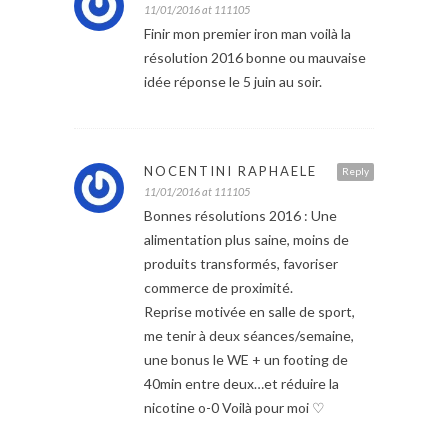
11/01/2016 at 111105
Finir mon premier iron man voilà la
résolution 2016 bonne ou mauvaise
idée réponse le 5 juin au soir.
NOCENTINI RAPHAELE
Reply
11/01/2016 at 111105
Bonnes résolutions 2016 : Une
alimentation plus saine, moins de
produits transformés, favoriser
commerce de proximité.
Reprise motivée en salle de sport,
me tenir à deux séances/semaine,
une bonus le WE + un footing de
40min entre deux…et réduire la
nicotine o-0 Voilà pour moi ♡