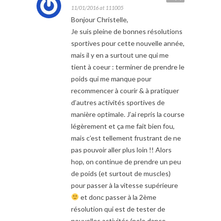
11/01/2016 at 111005
Bonjour Christelle,
Je suis pleine de bonnes résolutions
sportives pour cette nouvelle année,
mais il y en a surtout une qui me
tient à coeur : terminer de prendre le
poids qui me manque pour
recommencer à courir & à pratiquer
d’autres activités sportives de
manière optimale. J’ai repris la course
légèrement et ça me fait bien fou,
mais c’est tellement frustrant de ne
pas pouvoir aller plus loin !! Alors
hop, on continue de prendre un peu
de poids (et surtout de muscles)
pour passer à la vitesse supérieure
et donc passer à la 2ème
résolution qui est de tester de
nouvelles activités (pole dance,