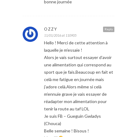
bonne journée
OZZY
Reply
11/01/2016 at 110905
Hello ! Merci de cette attention à
laquelle je m’essaie !
Alors je vais surtout essayer d’avoir
une alimentation qui correspond au
sport que je fais.Beaucoup en fait et
celà me fatigue en journée mais
j’adore celà.Alors même si celà
m’ennuie grave je vais essayer de
réadapter mon alimentation pour
tenir la route au taf LOL
Je suis FB – Gueguin Gwladys
(Chouca)
Belle semaine ! Bisous !