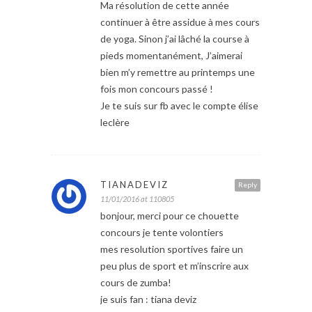
Ma résolution de cette année
continuer à être assidue à mes cours
de yoga. Sinon j’ai lâché la course à
pieds momentanément, J’aimerai
bien m’y remettre au printemps une
fois mon concours passé !
Je te suis sur fb avec le compte élise
leclère
TIANADEVIZ
Reply
11/01/2016 at 110805
bonjour, merci pour ce chouette
concours je tente volontiers
mes resolution sportives faire un
peu plus de sport et m’inscrire aux
cours de zumba!
je suis fan : tiana deviz