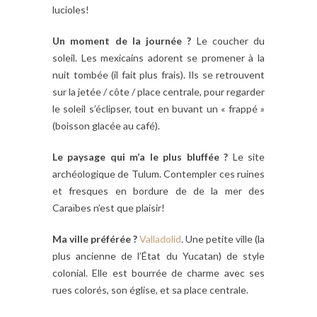
lucioles!
Un moment de la journée ?
Le coucher du
soleil. Les mexicains adorent se promener à la
nuit tombée (il fait plus frais). Ils se retrouvent
sur la jetée / côte / place centrale, pour regarder
le soleil s’éclipser, tout en buvant un « frappé »
(boisson glacée au café).
Le paysage qui m’a le plus bluffée ?
Le site
archéologique de Tulum. Contempler ces ruines
et fresques en bordure de de la mer des
Caraïbes n’est que plaisir!
Ma ville préférée ?
Valladolid
. Une petite ville (la
plus ancienne de l’État du Yucatan) de style
colonial. Elle est bourrée de charme avec ses
rues colorés, son église, et sa place centrale.