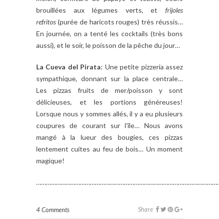
brouillées aux légumes verts, et
frijoles
refritos
(purée de haricots rouges) très réussis…
En journée, on a tenté les cocktails (très bons
aussi), et le soir, le poisson de la pêche du jour…
La Cueva del Pirata
: Une petite pizzeria assez
sympathique, donnant sur la place centrale…
Les pizzas fruits de mer/poisson y sont
délicieuses, et les portions généreuses!
Lorsque nous y sommes allés, il y a eu plusieurs
coupures de courant sur l’île… Nous avons
mangé à la lueur des bougies, ces pizzas
lentement cuites au feu de bois… Un moment
magique!
……………………………………………………………………………………………………
Share
4 Comments