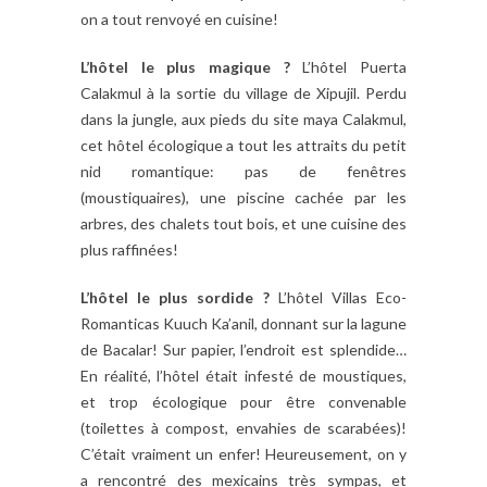
on a tout renvoyé en cuisine!
L’hôtel le plus magique ?
L’hôtel Puerta
Calakmul à la sortie du village de Xipujil. Perdu
dans la jungle, aux pieds du site maya Calakmul,
cet hôtel écologique a tout les attraits du petit
nid romantique: pas de fenêtres
(moustiquaires), une piscine cachée par les
arbres, des chalets tout bois, et une cuisine des
plus raffinées!
L’hôtel le plus sordide ?
L’hôtel Villas Eco-
Romanticas Kuuch Ka’anil, donnant sur la lagune
de Bacalar! Sur papier, l’endroit est splendide…
En réalité, l’hôtel était infesté de moustiques,
et trop écologique pour être convenable
(toilettes à compost, envahies de scarabées)!
C’était vraiment un enfer! Heureusement, on y
a rencontré des mexicains très sympas, et