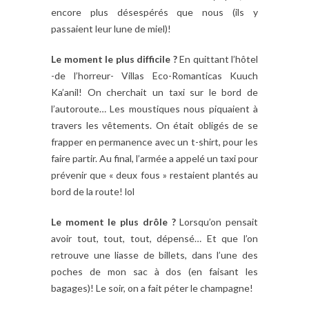
encore plus désespérés que nous (ils y
passaient leur lune de miel)!
Le moment le plus difficile ?
En quittant l’hôtel
-de l’horreur- Villas Eco-Romanticas Kuuch
Ka’anil! On cherchait un taxi sur le bord de
l’autoroute… Les moustiques nous piquaient à
travers les vêtements. On était obligés de se
frapper en permanence avec un t-shirt, pour les
faire partir. Au final, l’armée a appelé un taxi pour
prévenir que « deux fous » restaient plantés au
bord de la route! lol
Le moment le plus drôle ?
Lorsqu’on pensait
avoir tout, tout, tout, dépensé… Et que l’on
retrouve une liasse de billets, dans l’une des
poches de mon sac à dos (en faisant les
bagages)! Le soir, on a fait péter le champagne!