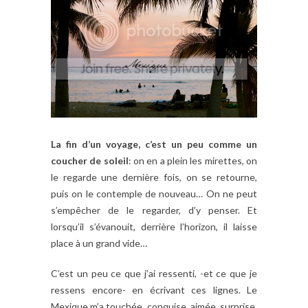
La fin d’un voyage, c’est un peu comme un
coucher de soleil
: on en a plein les mirettes, on
le regarde une dernière fois, on se retourne,
puis on le contemple de nouveau… On ne peut
s’empêcher de le regarder, d’y penser. Et
lorsqu’il s’évanouit, derrière l’horizon, il laisse
place à un grand vide…
C’est un peu ce que j’ai ressenti, -et ce que je
ressens encore- en écrivant ces lignes. Le
Mexique m’a touchée, conquise, aimée, surprise,