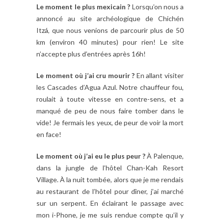
Le moment le plus mexicain ?
Lorsqu’on nous a
annoncé au site archéologique de Chichén
It
z
á
,
que nous venions de parcourir plus de 50
km (environ 40 minutes) pour rien! Le site
n’accepte plus d’entrées après 16h!
Le moment où j’ai cru mourir ?
En allant visiter
les Cascades d’Agua Azul. Notre chauffeur fou,
roulait à toute vitesse en contre-sens, et a
manqué de peu de nous faire tomber dans le
vide! Je fermais les yeux, de peur de voir la mort
en face!
Le moment où j’ai eu le plus peur ?
À Palenque,
dans la jungle de l’hôtel Chan-Kah Resort
Village. À la nuit tombée, alors que je me rendais
au restaurant de l’hôtel pour dîner, j’ai marché
sur un serpent. En éclairant le passage avec
mon i-Phone, je me suis rendue compte qu’il y