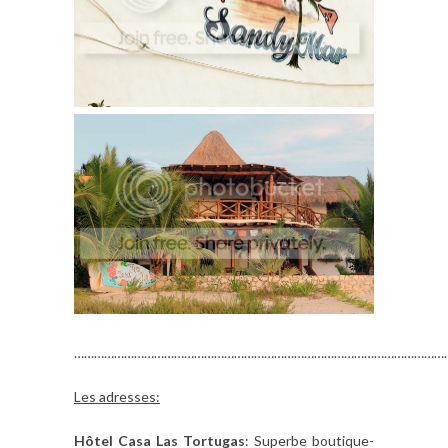
……………………………………………………………………………………………………
Les adresses:
Hôtel Casa Las Tortugas
: Superbe boutique-