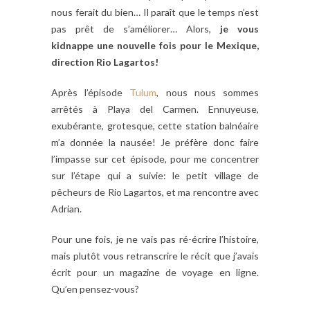
nous ferait du bien… Il paraît que le temps n’est
pas prêt de s’améliorer… Alors,
je vous
kidnappe une nouvelle fois pour le Mexique,
direction Rio Lagartos!
Après l’épisode
Tulum
, nous nous sommes
arrêtés à Playa del Carmen. Ennuyeuse,
exubérante, grotesque, cette station balnéaire
m’a donnée la nausée! Je préfère donc faire
l’impasse sur cet épisode, pour me concentrer
sur l’étape qui a suivie: le petit village de
pêcheurs de Rio Lagartos, et ma rencontre avec
Adrian.
Pour une fois, je ne vais pas ré-écrire l’histoire,
mais plutôt vous retranscrire le récit que j’avais
écrit pour un magazine de voyage en ligne.
Qu’en pensez-vous?