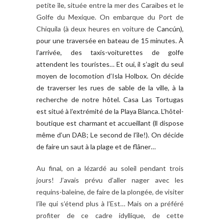
petite île, située entre la mer des Caraïbes et le
Golfe du Mexique. On embarque du Port de
Chiquila (à deux heures en voiture de
Cancún),
pour une traversée en bateau de 15 minutes. À
l’arrivée, des taxis-voiturettes de golfe
attendent les touristes… Et oui, il s’agit du seul
moyen de locomotion d’Isla Holbox. On décide
de traverser les rues de sable de la ville, à la
recherche de notre hôtel. Casa Las Tortugas
est situé à l’extrémité de la Playa Blanca. L’hôtel-
boutique est charmant et accueillant (ll dispose
même d’un DAB; Le second de l’île!). On décide
de faire un saut à la plage et de flâner…
Au final, on a lézardé au soleil pendant trois
jours! J’avais prévu d’aller nager avec les
requins-baleine, de faire de la plongée, de visiter
l’île qui s’étend plus à l’Est… Mais on a préféré
profiter de ce cadre idyllique, de cette