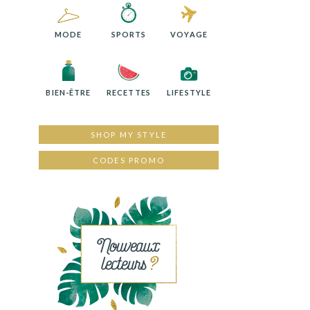
MODE
SPORTS
VOYAGE
BIEN-ÊTRE
RECETTES
LIFESTYLE
SHOP MY STYLE
CODES PROMO