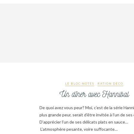
LE BLOC-NOTES
RATION DÉCO
Un dîner avec Hannibal
De quoi avez vous peur? Moi, c’est de la série Hann
plus grande peur, serait d’être invitée à l’un de ses
D’apprécier l’un de ses délicats plats en sauce…
L’atmosphère pesante, voire suffocante…