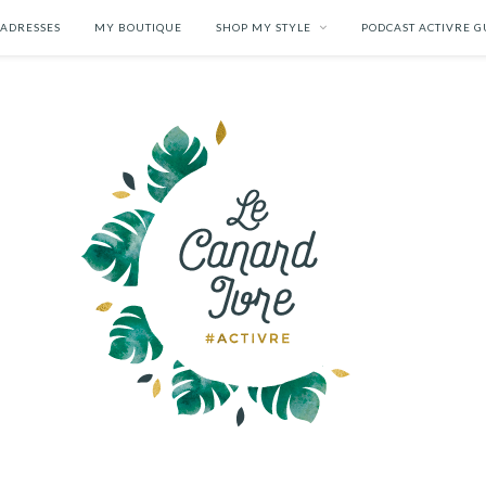
 ADRESSES
MY BOUTIQUE
SHOP MY STYLE
PODCAST ACTIVRE G