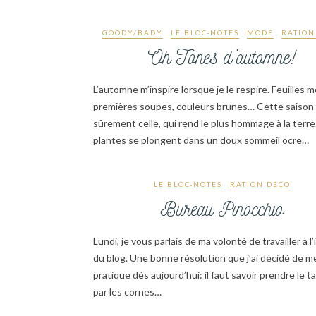
GOODY/BADY
LE BLOC-NOTES
MODE
RATION
Oh Tones d’automne!
L’automne m’inspire lorsque je le respire. Feuilles m
premières soupes, couleurs brunes… Cette saison
sûrement celle, qui rend le plus hommage à la terre
plantes se plongent dans un doux sommeil ocre…
LE BLOC-NOTES
RATION DÉCO
Bureau Pinocchio
Lundi, je vous parlais de ma volonté de travailler à l
du blog. Une bonne résolution que j’ai décidé de m
pratique dès aujourd’hui: il faut savoir prendre le 
par les cornes…