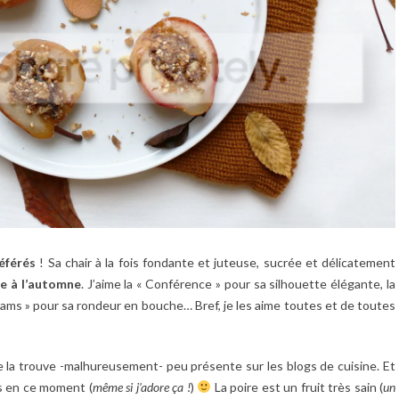
référés
! Sa chair à la fois fondante et juteuse, sucrée et délicatement
te à l’automne
. J’aime la « Conférence » pour sa silhouette élégante, la
liams » pour sa rondeur en bouche… Bref, je les aime toutes et de toutes
e je la trouve -malhureusement- peu présente sur les blogs de cuisine. Et
ons en ce moment (
même si j’adore ça !
)
La poire est un fruit très sain (
un