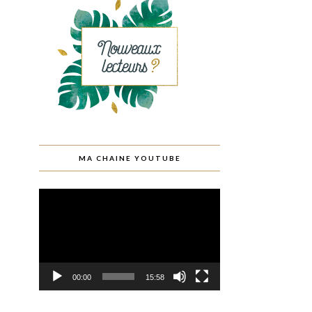
MA CHAINE YOUTUBE
Lecteur
vidéo
00:00
15:58