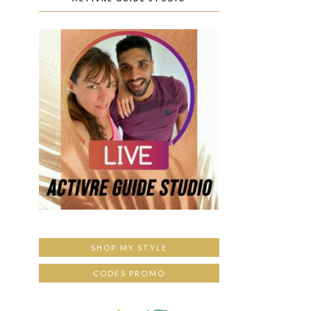
SHOP MY STYLE
CODES PROMO