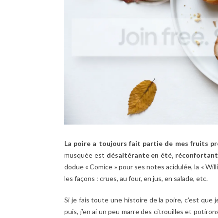
La poire a toujours fait partie de mes fruits p
musquée est
désaltérante en été, réconfortan
dodue « Comice » pour ses notes acidulée, la « Wil
les façons : crues, au four, en jus, en salade, etc.
Si je fais toute une histoire de la poire, c’est qu
puis, j’en ai un peu marre des citrouilles et potir