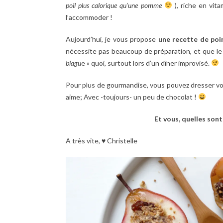
poil plus calorique qu’une pomme
), riche en vita
l’accommoder !
Aujourd’hui, je vous propose
une recette de poir
nécessite pas beaucoup de préparation, et que le r
blagu
e » quoi, surtout lors d’un dîner improvisé.
Pour plus de gourmandise, vous pouvez dresser vos
aime; Avec -toujours- un peu de chocolat !
Et vous, quelles sont
A très vite, ♥ Christelle