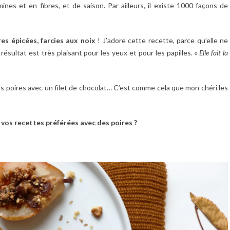
mines et en fibres, et de saison. Par ailleurs, il existe 1000 façons de
es épicées, farcies aux noix
! J’adore cette recette, parce qu’elle ne
ésultat est très plaisant pour les yeux et pour les papilles. «
Elle fait la
 poires avec un filet de chocolat… C’est comme cela que mon chéri les
 vos recettes préférées avec des poires ?