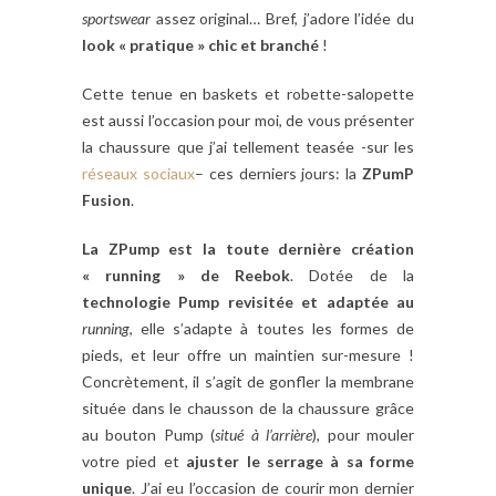
sportswear
assez original… Bref, j’adore l’idée du
look « pratique » chic et branché
!
Cette tenue en baskets et robette-salopette
est aussi l’occasion pour moi, de vous présenter
la chaussure que j’ai tellement teasée -sur les
réseaux sociaux
– ces derniers jours: la
ZPumP
Fusion
.
La ZPump est la toute dernière création
« running » de Reebok
. Dotée de la
technologie Pump revisitée et adaptée au
running
, elle s’adapte à toutes les formes de
pieds, et leur offre un maintien sur-mesure !
Concrètement, il s’agit de gonfler la membrane
située dans le chausson de la chaussure grâce
au bouton Pump (
situé à l’arrière
), pour mouler
votre pied et
ajuster le serrage à sa forme
unique
. J’ai eu l’occasion de courir mon dernier