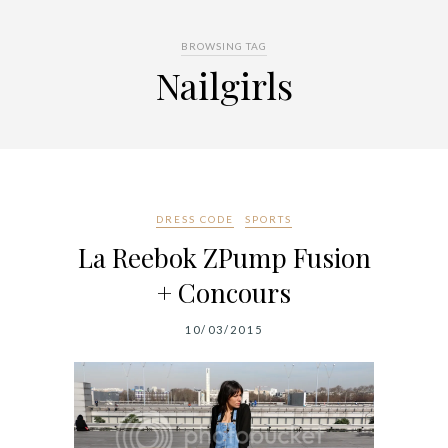
BROWSING TAG
Nailgirls
DRESS CODE
SPORTS
La Reebok ZPump Fusion
+ Concours
10/03/2015