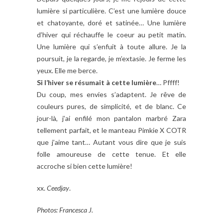
lumière si particulière. C’est une lumière douce
et chatoyante, doré et satinée… Une lumière
d’hiver qui réchauffe le coeur au petit matin.
Une lumière qui s’enfuit à toute allure. Je la
poursuit, je la regarde, je m’extasie. Je ferme les
yeux. Elle me berce.
Si l’hiver se résumait à cette lumière
… Pffff!
Du coup, mes envies s’adaptent. Je rêve de
couleurs pures, de simplicité, et de blanc. Ce
jour-là, j’ai enfilé mon pantalon marbré Zara
tellement parfait, et le manteau Pimkie X COTR
que j’aime tant… Autant vous dire que je suis
folle amoureuse de cette tenue. Et elle
accroche si bien cette lumière!
xx.
Ceedjay
.
Photos: Francesca J.