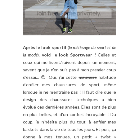
Après le look sportif
(
le métissage du sport et de
la mode
),
voici le look Sportwear !
Celles et
ceux qui me lisent/suivent depuis un moment,
savent que je n’en suis pas à mon premier coup
d’essai… 😉 Oui, j’ai cette
mauvaise
habitude
d’enfiler mes chaussures de sport, même
lorsque je ne m’entraîne pas ! Il faut dire que le
design des chaussures techniques a bien
évolué ces dernières années. Elles sont de plus
en plus belles, et d’un confort incroyable ! Du
coup, je n’hésite plus du tout, à enfiler mes
baskets dans la vie de tous les jours. Et puis, ça
donne à mes tenues, un petit « twist »