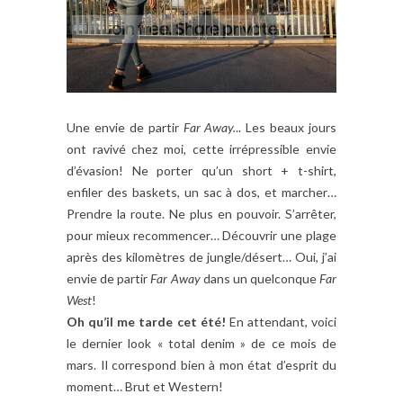
Une envie de partir
Far Away.
.. Les beaux jours
ont ravivé chez moi, cette irrépressible envie
d’évasion! Ne porter qu’un short + t-shirt,
enfiler des baskets, un sac à dos, et marcher…
Prendre la route. Ne plus en pouvoir. S’arrêter,
pour mieux recommencer… Découvrir une plage
après des kilomètres de jungle/désert… Oui, j’ai
envie de partir
Far Away
dans un quelconque
Far
West
!
Oh qu’il me tarde cet été!
En attendant, voici
le dernier look « total denim » de ce mois de
mars. Il correspond bien à mon état d’esprit du
moment… Brut et Western!