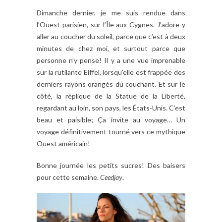
Dimanche dernier, je me suis rendue dans
l’Ouest parisien, sur l’Île aux Cygnes. J’adore y
aller au coucher du soleil, parce que c’est à deux
minutes de chez moi, et surtout parce que
personne n’y pense! Il y a une vue imprenable
sur la rutilante Eiffel, lorsqu’elle est frappée des
derniers rayons orangés du couchant. Et sur le
côté, la réplique de la Statue de la Liberté,
regardant au loin, son pays, les États-Unis. C’est
beau et paisible; Ça invite au voyage… Un
voyage définitivement tourné vers ce mythique
Ouest américain!
Bonne journée les petits sucres! Des baisers
pour cette semaine.
Ceedjay
.