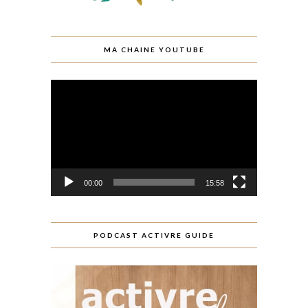
MA CHAINE YOUTUBE
Lecteur
vidéo
00:00
15:58
PODCAST ACTIVRE GUIDE