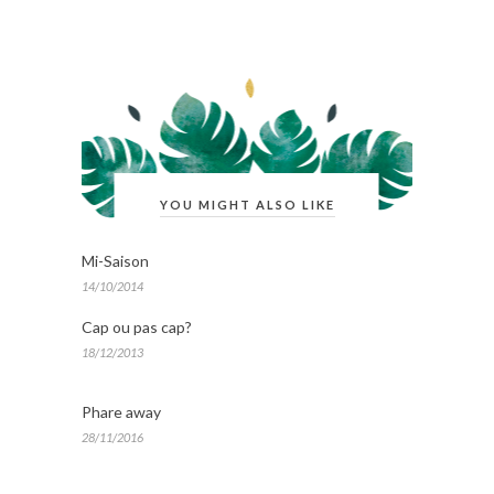
YOU MIGHT ALSO LIKE
Mi-Saison
14/10/2014
Cap ou pas cap?
18/12/2013
Phare away
28/11/2016