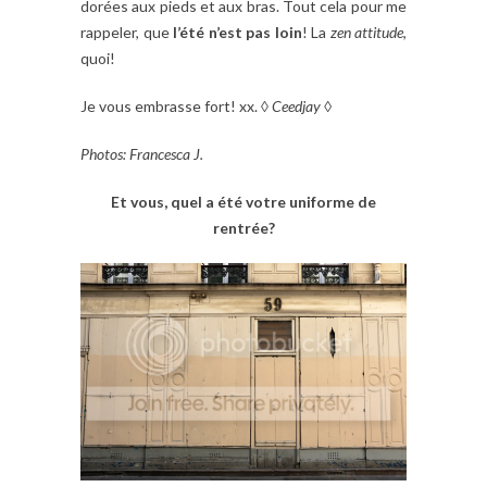
dorées aux pieds et aux bras. Tout cela pour me
rappeler, que
l’été n’est pas loin
! La
zen attitude
,
quoi!
Je vous embrasse fort! xx. ◊
Ceedjay ◊
Photos: Francesca J.
Et vous, quel a été votre uniforme de
rentrée?