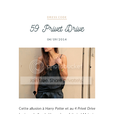
DRESS CODE
59 Privet Drive
04/09/2014
Cette allusion à
Harry Potter
et au
4 Privet Drive