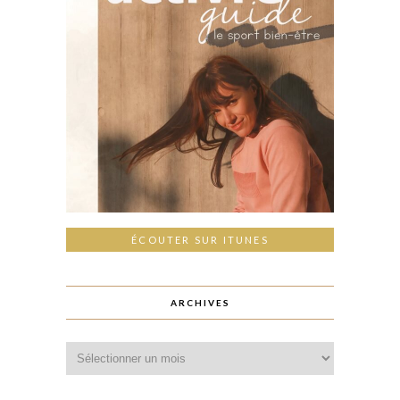
ÉCOUTER SUR ITUNES
ARCHIVES