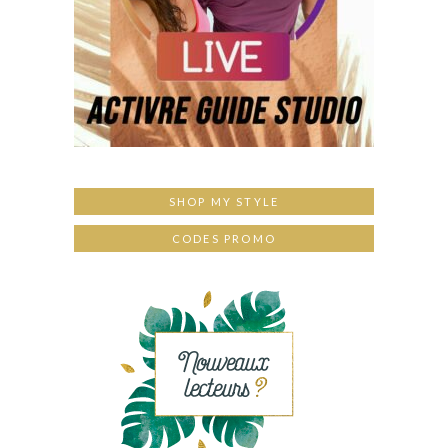
SHOP MY STYLE
CODES PROMO