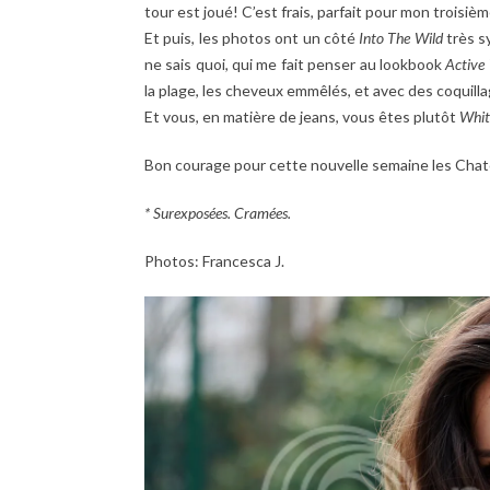
tour est joué! C’est frais, parfait pour mon troisièm
Et puis, les photos ont un côté
Into The Wild
très s
ne sais quoi, qui me fait penser au lookbook
Active
la plage, les cheveux emmêlés, et avec des coquil
Et vous, en matière de jeans, vous êtes plutôt
White
Bon courage pour cette nouvelle semaine les Cha
* Surexposées. Cramées.
Photos: Francesca J.