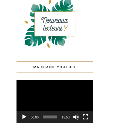
MA CHAINE YOUTUBE
Lecteur
vidéo
00:00
15:58