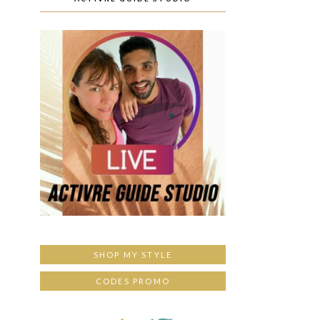
SHOP MY STYLE
CODES PROMO