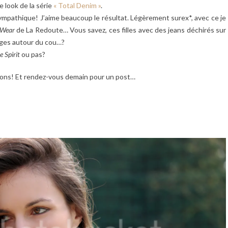
e look de la série
« Total Denim »
.
ympathique! J’aime beaucoup le résultat. Légèrement surex*, avec ce je
 Wear
de La Redoute… Vous savez, ces filles avec des jeans déchirés sur
lages autour du cou…?
 Spirit
ou pas?
tons! Et rendez-vous demain pour un post…