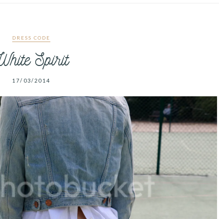
DRESS CODE
White Spirit
17/03/2014