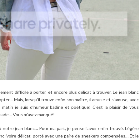
lement difficile à porter, et encore plus délicat à trouver. Le jean blanc
pter… Mais, lorsqu’il trouve enfin son maître, il amuse et s’amuse, avec
 matin je suis d’humeur badine et poétique! C’est la plaisir de vous
ussade… Vous m’avez manqué!
notre jean blanc… Pour ma part, je pense l’avoir enfin trouvé. Légère
lanc ivoire délicat, porté avec une paire de sneakers compensées… Et le