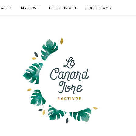
ÉGALES
MY CLOSET
PETITE HISTOIRE
CODES PROMO