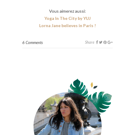
Vous aimerez aussi:
Yoga In The City by YUJ
Lorna Jane believes in Paris !
Share
6 Comments