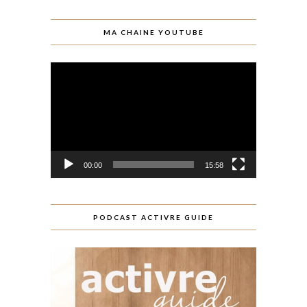
MA CHAINE YOUTUBE
Lecteur
vidéo
00:00
15:58
PODCAST ACTIVRE GUIDE