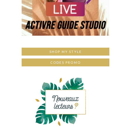
SHOP MY STYLE
CODES PROMO