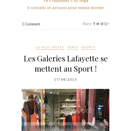
Tu « rayonnes » tu Yoga
5 conseils et astuces pour mieux dormir
Share
1 Comment
LE BLOC-NOTES
PARIS
SPORTS
Les Galeries Lafayette se
mettent au Sport !
17/04/2015