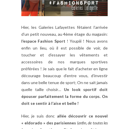
Hier, les Galeries Lafayettes fêtaient l’arrivée
d’un petit nouveau, au 4ème étage du magasin:
l’espace Fashion Sport
! Youpiii ! Nous avons
enfin un lieu, où il est possible de voir, de
toucher et d’essayer les vêtements et
accessoires de nos marques sportives
préférées ! Je sais que le fait d’acheter en ligne
décourage beaucoup d’entre vous, d’investir
dans une belle tenue de sport; On ne sait jamais
quelle taille choisir…
Un look sportif doit
épouser parfaitement la forme du corps. On
doit se sentir à l’aise et belle !
Hier, je suis donc
allée découvrir ce nouvel
« eldorado » des parisiennes
(
enfin, de toutes les