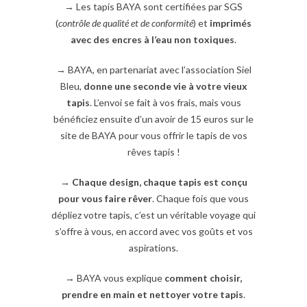
→ Les tapis BAYA sont certifiées par SGS
(
contrôle de qualité et de conformité
) et
imprimés
avec des encres à l’eau non toxiques
.
→ BAYA, en partenariat avec l’association Siel
Bleu,
donne une seconde vie à votre vieux
tapis
. L’envoi se fait à vos frais, mais vous
bénéficiez ensuite d’un avoir de 15 euros sur le
site de BAYA pour vous offrir le tapis de vos
rêves tapis !
→
Chaque design, chaque tapis est conçu
pour vous faire rêver
. Chaque fois que vous
dépliez votre tapis, c’est un véritable voyage qui
s’offre à vous, en accord avec vos goûts et vos
aspirations.
→ BAYA vous explique
comment choisir,
prendre en main et nettoyer votre tapis
.