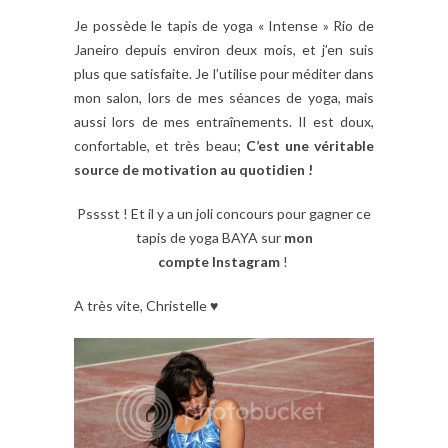
Je possède le tapis de yoga « Intense » Rio de
Janeiro depuis environ deux mois, et j’en suis
plus que satisfaite. Je l’utilise pour méditer dans
mon salon, lors de mes séances de yoga, mais
aussi lors de mes entraînements. Il est doux,
confortable, et très beau;
C’est une véritable
source de motivation au quotidien !
Psssst ! Et il y a un joli
concours
pour gagner ce
tapis de yoga BAYA sur
mon
compte
Instagram
!
A très vite, Christelle ♥