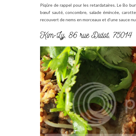
Piqûre de rappel pour les retardataires. Le Bo bun
bœuf sauté, concombre, salade émincée, carottes,
recouvert de nems en morceaux et d’une sauce n
Kim-Ly, 86 rue Didot, 75014