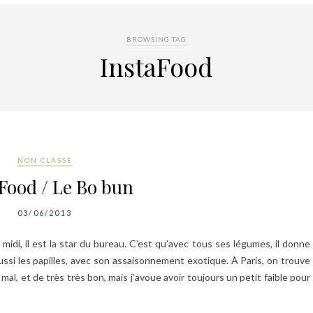
BROWSING TAG
InstaFood
NON CLASSÉ
Food / Le Bo bun
03/06/2013
 midi, il est la star du bureau. C’est qu’avec tous ses légumes, il donne
aussi les papilles, avec son assaisonnement exotique. À Paris, on trouve
mal, et de très très bon, mais j’avoue avoir toujours un petit faible pour