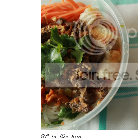
8€ le Bo bun