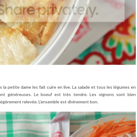
rs la petite dame les fait cuire en live. La salade et tous les légumes en
sont généreuses. Le boeuf est très tendre. Les oignons sont bien
 légèrement relevée. L’ensemble est divinement bon.