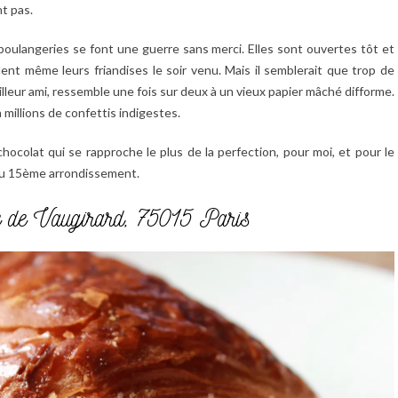
nt pas.
 boulangeries se font une guerre sans merci. Elles sont ouvertes tôt et
ent même leurs friandises le soir venu. Mais il semblerait que trop de
eilleur ami, ressemble une fois sur deux à un vieux papier mâché difforme.
millions de confettis indigestes.
 chocolat qui se rapproche le plus de la perfection, pour moi, et pour le
du 15ème arrondissement.
e de Vaugirard, 75015 Paris