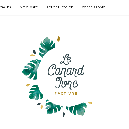
ÉGALES
MY CLOSET
PETITE HISTOIRE
CODES PROMO