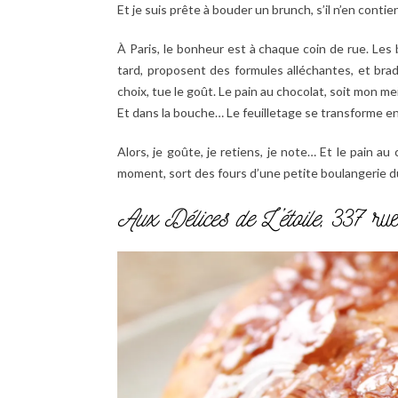
Et je suis prête à bouder un brunch, s’il n’en contie
À Paris, le bonheur est à chaque coin de rue. Les
tard, proposent des formules alléchantes, et brad
choix, tue le goût. Le pain au chocolat, soit mon m
Et dans la bouche… Le feuilletage se transforme en 
Alors, je goûte, je retiens, je note… Et le pain au
moment, sort des fours d’une petite boulangerie 
Aux Délices de L’étoile
, 337 ru