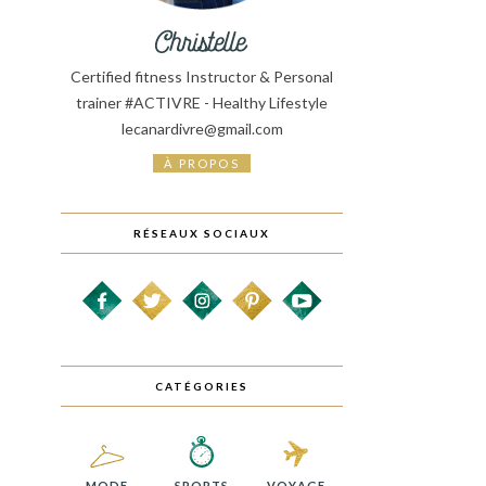
Certified fitness Instructor & Personal
trainer #ACTIVRE - Healthy Lifestyle
lecanardivre@gmail.com
À PROPOS
RÉSEAUX SOCIAUX
CATÉGORIES
MODE
SPORTS
VOYAGE