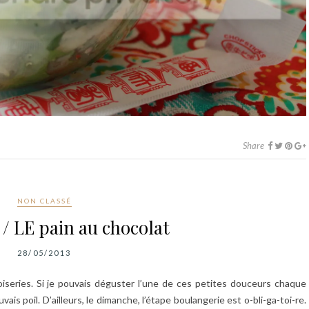
Share
NON CLASSÉ
/ LE pain au chocolat
28/05/2013
oiseries. Si je pouvais déguster l’une de ces petites douceurs chaque
ais poil. D’ailleurs, le dimanche, l’étape boulangerie est o-bli-ga-toi-re.