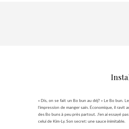
Insta
« Dis, on se fait un Bo bun au déj? » Le Bo bun. Le
l’impression de manger sain. Économique, il ravit 
des Bo buns à peu près partout. J’en ai essayé pas 
celui de Kim-Ly. Son secret: une sauce inimitable.