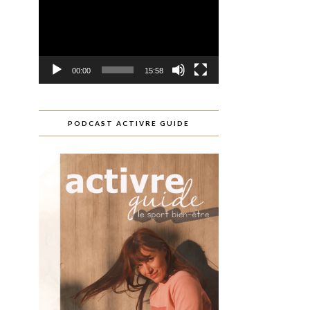
00:00
15:58
PODCAST ACTIVRE GUIDE