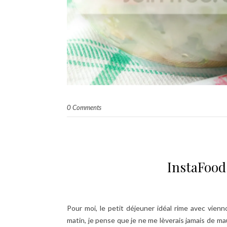
0 Comments
InstaFood 
Pour moi, le petit déjeuner idéal rime avec vienn
matin, je pense que je ne me lèverais jamais de mauv