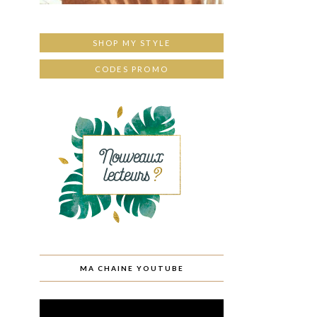
SHOP MY STYLE
CODES PROMO
MA CHAINE YOUTUBE
Lecteur
vidéo