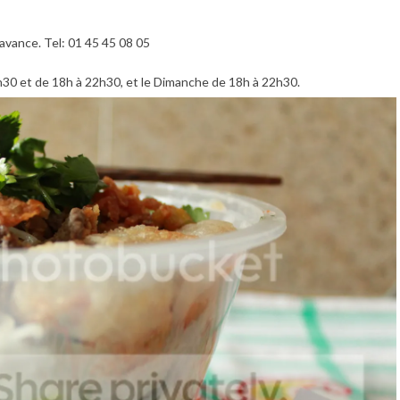
’avance. Tel: 01 45 45 08 05
h30 et de 18h à 22h30, et le Dimanche de 18h à 22h30.