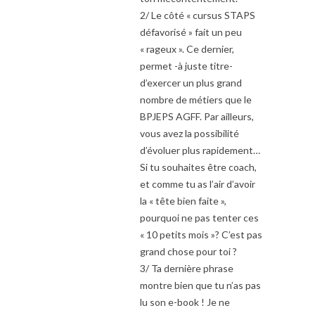
2/ Le côté « cursus STAPS
défavorisé » fait un peu
« rageux ». Ce dernier,
permet -à juste titre-
d’exercer un plus grand
nombre de métiers que le
BPJEPS AGFF. Par ailleurs,
vous avez la possibilité
d’évoluer plus rapidement…
Si tu souhaites être coach,
et comme tu as l’air d’avoir
la « tête bien faite »,
pourquoi ne pas tenter ces
« 10 petits mois »? C’est pas
grand chose pour toi ?
3/ Ta dernière phrase
montre bien que tu n’as pas
lu son e-book ! Je ne