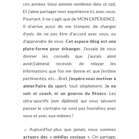
ces années (
nous sommes nombreux dans ce cas
).
Et j’aime partager mon expérience ici, avec vous.
Pourtant, il ne s’agit que de MON EXPÉRIENCE.
Il m’arrive aussi de me tromper, de changer
d’avis, de ne pas être d’accord avec vous, ou
d’apprendre de vous.
Cet espace-blog est une
plate-forme pour échanger
. J’essaie de vous
donner les conseils que j’aurais aimé
avoir/j’aimerai recevoir, de relayer les
informations que l’on me donne et que j’estime
pertinentes, etc… Bref,
j’espère vous motiver à
aimer/faire du sport
, tout simplement.
Je ne
suis ni coach, ni un gourou du fitness
. Les
ultra-sportifs (
non diplômés
) qui vous laissent
penser le contraire ne sont pas honnêtes avec
vous et avec eux-mêmes !
→ Aujourd’hui plus que jamais, nous sommes
acteurs des « médias sociaux »
. On partage,