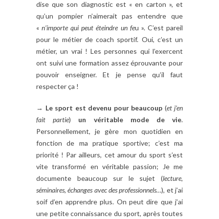
dise que son diagnostic est « en carton », et
qu’un pompier n’aimerait pas entendre que
«
n’importe qui peut éteindre un fe
u ». C’est pareil
pour le métier de coach sportif. Oui, c’est un
métier, un vrai ! Les personnes qui l’exercent
ont suivi une formation assez éprouvante pour
pouvoir enseigner. Et je pense qu’il faut
respecter ça !
→
Le sport est devenu pour beaucoup
(
et j’en
fait partie
)
un véritable mode de vie
.
Personnellement, je gère mon quotidien en
fonction de ma pratique sportive; c’est ma
priorité ! Par ailleurs, cet amour du sport s’est
vite transformé en véritable passion; Je me
documente beaucoup sur le sujet (
lecture,
séminaires, échanges avec des professionnels…
), et j’ai
soif d’en apprendre plus. On peut dire que j’ai
une petite connaissance du sport, après toutes