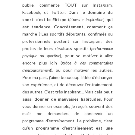
publie, commente TOUT sur Instagram,
Facebook, et Twitter.
Dans le domaine du
sport, c’est le #fitspo
(
fitness + inspiration
)
qui
est tendance
.
Concrètement, comment ça
marche ?
Les sportifs débutants, confirmés ou
professionnels postent sur Instagram, des
photos de leurs résultats sportifs (
performance
physique ou sportive
), pour se motiver à aller
encore plus loin (
grâce à des commentaires
d’encouragement
), ou pour motiver les autres.
Pour ma part, j’aime beaucoup l’idée d’échanger
son expérience, et de découvrir l’entraînement
des autres. C’est très inspirant… Mais
cela peut
aussi donner de mauvaises habitudes
. Pour
vous donner un exemple, je reçois souvent des
mails me demandant de concevoir un
programme d’entraînement. Le problème, c’est
qu’
un programme d’entraînement est une