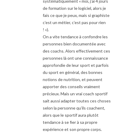
systématiquement « moi, j’ai 4 jours
de formation sur le logiciel, alors je
fais ce que je peux, mais si graphiste
c’est un métier, c’est pas pour rien
! »).
On a vite tendance à confondre les
personnes bien documentée avec
des coachs. Alors effectivement ces
personnes là ont une connaissance
approfondie de leur sport et parfois
du sport en général, des bonnes
notions de nutrition, et peuvent
apporter des conseils vraiment
précieux. Mais un vrai coach sportif
sait aussi adapter toutes ces choses
selon la personne qu’ils coachent,
alors que le sportif aura plutôt
tendance à se fier à sa propre
expérience et son propre corps.