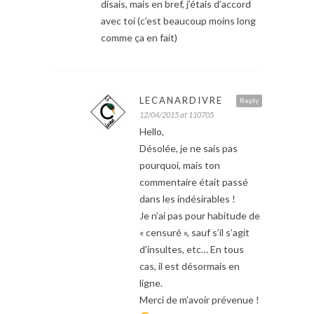
disais, mais en bref, j’étais d’accord
avec toi (c’est beaucoup moins long
comme ça en fait)
LECANARDIVRE
Reply
12/04/2015 at 110705
Hello,
Désolée, je ne sais pas
pourquoi, mais ton
commentaire était passé
dans les indésirables !
Je n’ai pas pour habitude de
« censuré », sauf s’il s’agit
d’insultes, etc… En tous
cas, il est désormais en
ligne.
Merci de m’avoir prévenue !