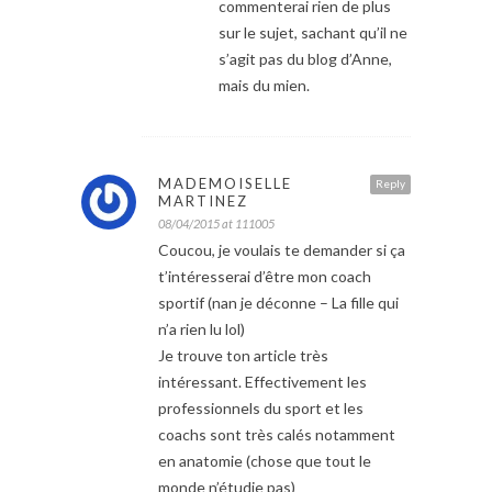
commenterai rien de plus
sur le sujet, sachant qu’il ne
s’agit pas du blog d’Anne,
mais du mien.
MADEMOISELLE
Reply
MARTINEZ
08/04/2015 at 111005
Coucou, je voulais te demander si ça
t’intéresserai d’être mon coach
sportif (nan je déconne – La fille qui
n’a rien lu lol)
Je trouve ton article très
intéressant. Effectivement les
professionnels du sport et les
coachs sont très calés notamment
en anatomie (chose que tout le
monde n’étudie pas)