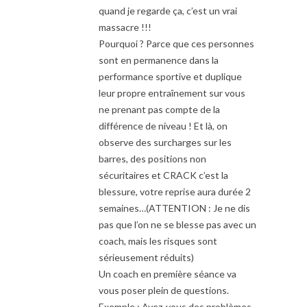
quand je regarde ça, c’est un vrai
massacre !!!
Pourquoi ? Parce que ces personnes
sont en permanence dans la
performance sportive et duplique
leur propre entraînement sur vous
ne prenant pas compte de la
différence de niveau ! Et là, on
observe des surcharges sur les
barres, des positions non
sécuritaires et CRACK c’est la
blessure, votre reprise aura durée 2
semaines…(ATTENTION : Je ne dis
pas que l’on ne se blesse pas avec un
coach, mais les risques sont
sérieusement réduits)
Un coach en première séance va
vous poser plein de questions.
Exemple : Avez-vous des problèmes