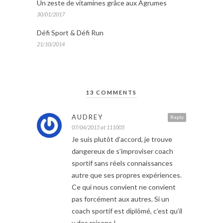
Un zeste de vitamines grâce aux Agrumes
30/01/2017
Défi Sport & Défi Run
21/10/2014
13 COMMENTS
AUDREY
Reply
07/04/2015 at 111005
Je suis plutôt d’accord, je trouve
dangereux de s’improviser coach
sportif sans réels connaissances
autre que ses propres expériences.
Ce qui nous convient ne convient
pas forcément aux autres. Si un
coach sportif est diplômé, c’est qu’il
y des raisons !