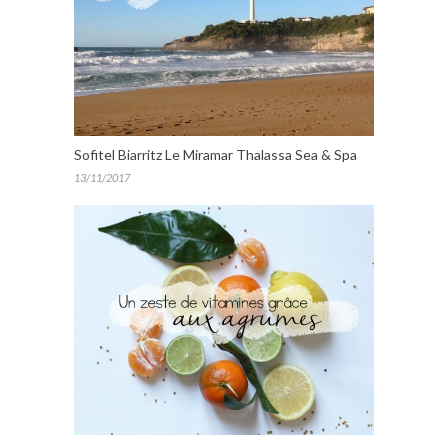
Sofitel Biarritz Le Miramar Thalassa Sea & Spa
13/11/2017