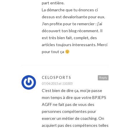
part entière.
La démarche que tu énonces ci
dessus est devalorisante pour eux.
J’en profite pour te remercier : j’ai
découvert ton blog récemment. Il
est très bien fait, complet, des
articles toujours interessants. Merci
pour tout ça
CELOSPORTS
Reply
07/04/2015 at 110305
C’est bien de dire ça, moi je passe
mon temps à dire que votre BPJEPS
AGFF ne fait pas de vous des
personnes compétentes pour
exercer un métier de coaching. On
acquiert pas des compétences telles