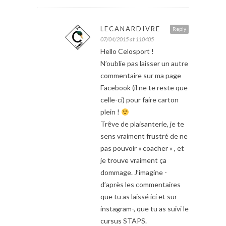
LECANARDIVRE
Reply
07/04/2015 at 110405
Hello Celosport !
N’oublie pas laisser un autre
commentaire sur ma page
Facebook (il ne te reste que
celle-ci) pour faire carton
plein !
Trêve de plaisanterie, je te
sens vraiment frustré de ne
pas pouvoir « coacher « , et
je trouve vraiment ça
dommage. J’imagine -
d’après les commentaires
que tu as laissé ici et sur
instagram-, que tu as suivi le
cursus STAPS.