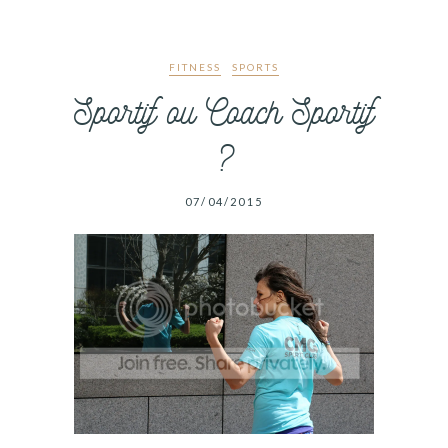
FITNESS
SPORTS
Sportif ou Coach Sportif
?
07/04/2015