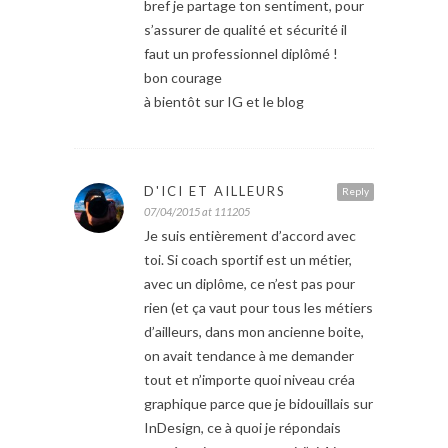
bref je partage ton sentiment, pour
s’assurer de qualité et sécurité il
faut un professionnel diplômé !
bon courage
à bientôt sur IG et le blog
D'ICI ET AILLEURS
Reply
07/04/2015 at 111205
Je suis entièrement d’accord avec
toi. Si coach sportif est un métier,
avec un diplôme, ce n’est pas pour
rien (et ça vaut pour tous les métiers
d’ailleurs, dans mon ancienne boite,
on avait tendance à me demander
tout et n’importe quoi niveau créa
graphique parce que je bidouillais sur
InDesign, ce à quoi je répondais