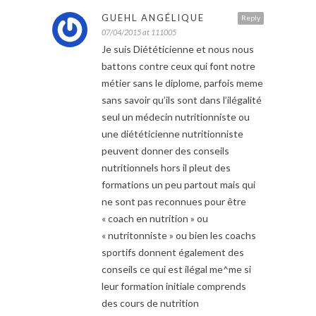
GUEHL ANGÉLIQUE
Reply
07/04/2015 at 111005
Je suis Diététicienne et nous nous
battons contre ceux qui font notre
métier sans le diplome, parfois meme
sans savoir qu’ils sont dans l’ilégalité
seul un médecin nutritionniste ou
une diététicienne nutritionniste
peuvent donner des conseils
nutritionnels hors il pleut des
formations un peu partout mais qui
ne sont pas reconnues pour être
« coach en nutrition » ou
« nutritonniste » ou bien les coachs
sportifs donnent également des
conseils ce qui est ilégal me^me si
leur formation initiale comprends
des cours de nutrition