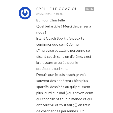
CYRILLE LE GOAZIOU
Reply
09/04/2015 at 110305
Bonjour Christelle,
Quel bel article ! Merci de penser à
nous !
Etant Coach Sportif, je peux te
confirmer que ce métier ne
s’improvise pas…Une personne se
disant coach sans un diplôme, c’est
la blessure assurée pour le
pratiquant qu’il suit.
Depuis que je suis coach, je vois
souvent des adhérents bien plus
sportifs, dessinés ou qui poussent
plus lourd que moi (vous savez, ceux
qui conseillent tout le monde et qui
ont tout vu et tout fait ;-)) en train
de coacher des personnes…Et