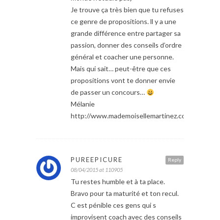
Je trouve ça très bien que tu refuses
ce genre de propositions. ll y a une
grande différence entre partager sa
passion, donner des conseils d’ordre
général et coacher une personne.
Mais qui sait… peut-être que ces
propositions vont te donner envie
de passer un concours…
Mélanie
http://www.mademoisellemartinez.com
PUREEPICURE
Reply
08/04/2015 at 110905
Tu restes humble et à ta place.
Bravo pour ta maturité et ton recul.
C est pénible ces gens qui s
improvisent coach avec des conseils