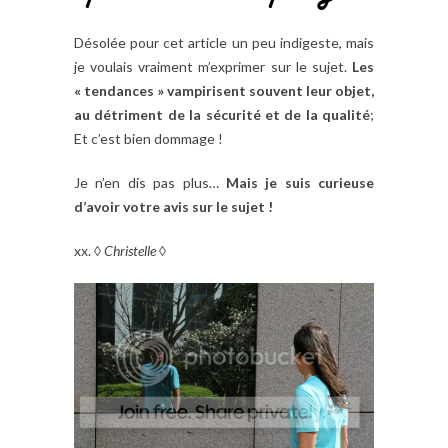
Désolée pour cet article un peu indigeste, mais
je voulais vraiment m’exprimer sur le sujet.
Les
« tendances » vampirisent souvent leur objet,
au détriment de la sécurité et de la qualité
;
Et c’est bien dommage !
Je n’en dis pas plus…
Mais je suis curieuse
d’avoir votre avis sur le sujet !
xx. ◊
Christelle
◊