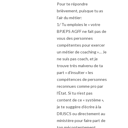
Pour te répondre
brièvement, puisque tu as
l’air du métier:
1/ Tu emploies le « votre
BPJEPS AGFF ne fait pas de
vous des personnes
compétentes pour exercer
un métier de coaching »… Je
ne suis pas coach, et je
trouve très malvenu de ta
part « d’insulter » les
compétences de personnes
reconnues comme pro par
l’État. Si tu n’est pas
content de ce « système »,
je te suggère d’écrire à la
DRJSCS ou directement au
ministère pour faire part de
ton mécontentement.