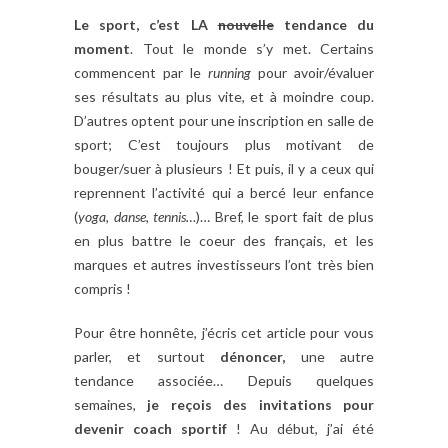
Le sport, c’est LA
nouvelle
tendance du
moment
. Tout le monde s’y met. Certains
commencent par le
running
pour avoir/évaluer
ses résultats au plus vite, et à moindre coup.
D’autres optent pour une inscription en salle de
sport; C’est toujours plus motivant de
bouger/suer à plusieurs ! Et puis, il y a ceux qui
reprennent l’activité qui a bercé leur enfance
(
yoga, danse, tennis…
)… Bref, le sport fait de plus
en plus battre le coeur des français, et les
marques et autres investisseurs l’ont très bien
compris !
Pour être honnête, j’écris cet article pour vous
parler, et surtout
dénoncer,
une autre
tendance associée… Depuis quelques
semaines,
je reçois des invitations pour
devenir coach sportif
! Au début, j’ai été