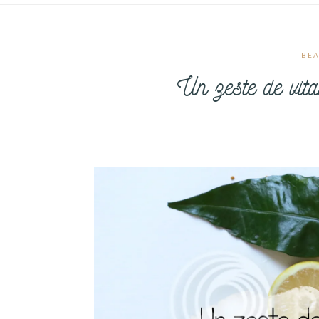
BEA
Un zeste de vi