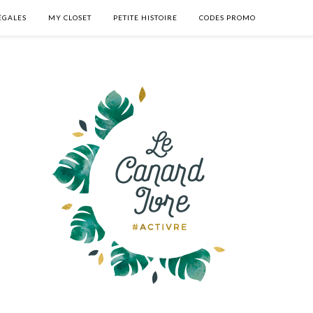
ÉGALES
MY CLOSET
PETITE HISTOIRE
CODES PROMO