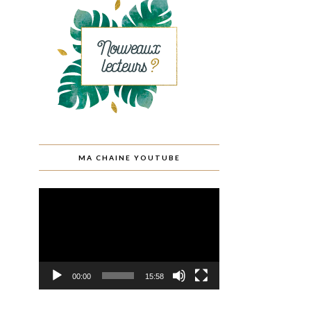
MA CHAINE YOUTUBE
Lecteur
vidéo
00:00
15:58