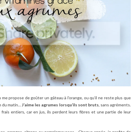
n me propose de goûter un gâteau à l’orange, ou qu’il ne reste plus que
in du matin…
J’aime les agrumes lorsqu’ils sont bruts
, sans agréments.
 frais entiers, car en jus, ils perdent leurs fibres et une partie de leur
ines, oranges, citrons ou pamplemousses… Chaque année, je profite de