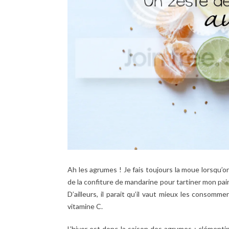
Ah les agrumes ! Je fais toujours la moue lorsqu’o
de la confiture de mandarine pour tartiner mon pa
D’ailleurs, il parait qu’il vaut mieux les consommer
vitamine C.
L’hiver est donc la saison des agrumes : clément