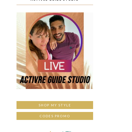
SHOP MY STYLE
CODES PROMO