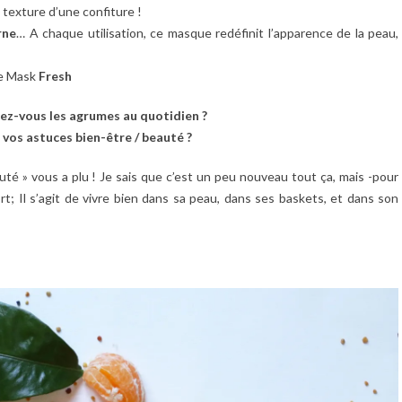
 texture d’une confiture !
rne
… A chaque utilisation, ce masque redéfinit l’apparence de la peau,
ce Mask
Fresh
ez-vous les agrumes au quotidien ?
 vos astuces bien-être / beauté ?
auté » vous a plu ! Je sais que c’est un peu nouveau tout ça, mais -pour
 Il s’agit de vivre bien dans sa peau, dans ses baskets, et dans son