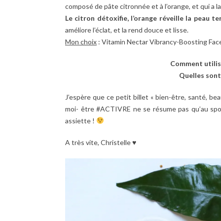
composé de pâte citronnée et à l’orange, et qui a la
Le citron détoxifie, l’orange réveille la peau te
améliore l’éclat, et la rend douce et lisse.
Mon choix
: Vitamin Nectar Vibrancy-Boosting Fa
Comment utilis
Quelles sont
J’espère que ce petit billet « bien-être, santé, be
moi- être #ACTIVRE ne se résume pas qu’au sport;
assiette !
A très vite, Christelle ♥