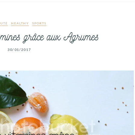
UTÉ
HEALTHY
SPORTS
tamines grâce aux Agrumes
30/01/2017