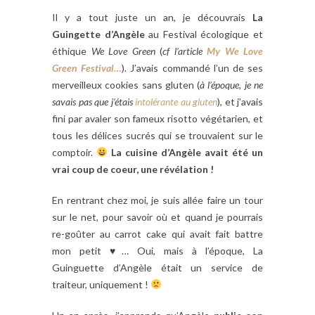
Il y a tout juste un an, je découvrais
La
Guingette d’Angèle
au Festival écologique et
éthique
We Love Green
(
cf l’article
My We Love
Green Festival…
). J’avais commandé l’un de ses
merveilleux cookies sans gluten (
à l’époque, je ne
savais pas que j’étais
intolérante au gluten
), et j’avais
fini par avaler son fameux risotto végétarien, et
tous les délices sucrés qui se trouvaient sur le
comptoir.
La cuisine d’Angèle avait été un
vrai coup de coeur, une révélation !
En rentrant chez moi, je suis allée faire un tour
sur le net, pour savoir où et quand je pourrais
re-goûter au carrot cake qui avait fait battre
mon petit
♥
… Oui, mais à l’époque, La
Guinguette d’Angèle était un service de
traiteur, uniquement !