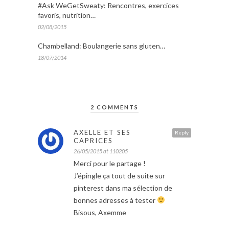
#Ask WeGetSweaty: Rencontres, exercices
favoris, nutrition…
02/08/2015
Chambelland: Boulangerie sans gluten…
18/07/2014
2 COMMENTS
AXELLE ET SES
Reply
CAPRICES
26/05/2015 at 110205
Merci pour le partage !
J’épingle ça tout de suite sur
pinterest dans ma sélection de
bonnes adresses à tester
Bisous, Axemme