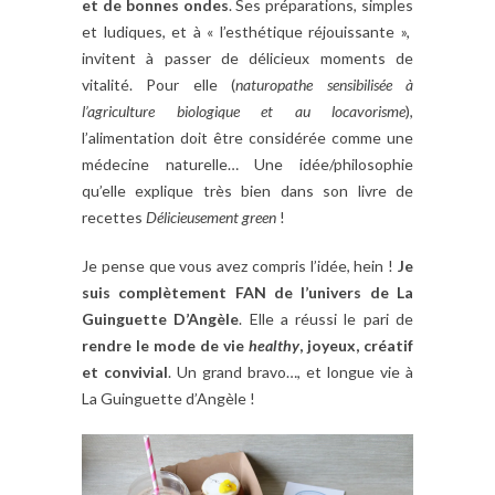
et de bonnes ondes
. Ses préparations, simples
et ludiques, et à « l’esthétique réjouissante »,
invitent à passer de délicieux moments de
vitalité. Pour elle (
naturopathe sensibilisée à
l’agriculture biologique et au locavorisme
),
l’alimentation doit être considérée comme une
médecine naturelle… Une idée/philosophie
qu’elle explique très bien dans son livre de
recettes
Délicieusement green
!
Je pense que vous avez compris l’idée, hein !
Je
suis complètement FAN de l’univers de La
Guinguette D’Angèle
. Elle a réussi le pari de
rendre le mode de vie
healthy
, joyeux, créatif
et convivial
. Un grand bravo…, et longue vie à
La Guinguette d’Angèle !