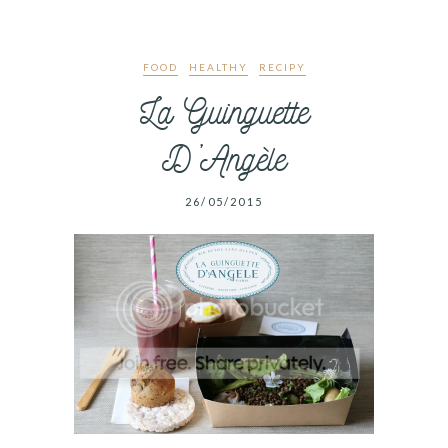
FOOD
HEALTHY
RECIPY
La Guinguette
D’Angèle
26/05/2015