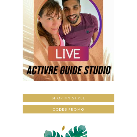
SHOP MY STYLE
CODES PROMO