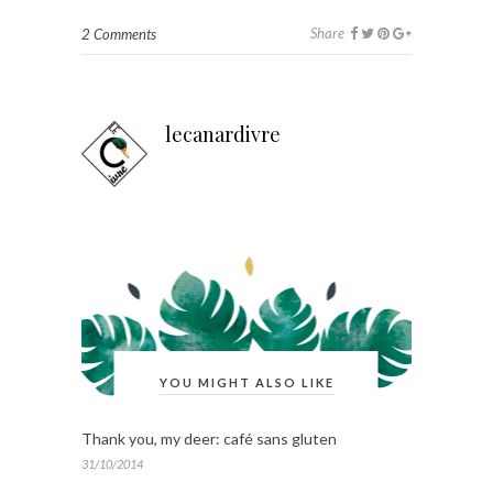
Share
2 Comments
lecanardivre
YOU MIGHT ALSO LIKE
Thank you, my deer: café sans gluten
31/10/2014