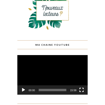
MA CHAINE YOUTUBE
Lecteur
vidéo
00:00
15:58