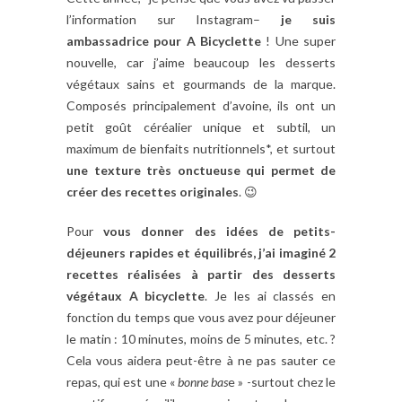
l’information sur Instagram–
je suis
ambassadrice pour A Bicyclette
! Une super
nouvelle, car j’aime beaucoup les desserts
végétaux sains et gourmands de la marque.
Composés principalement d’avoine, ils ont un
petit goût céréalier unique et subtil, un
maximum de bienfaits nutritionnels*, et surtout
une texture très onctueuse qui permet de
créer des recettes originales
. 😉
Pour
vous donner des idées de petits-
déjeuners rapides et équilibrés, j’ai imaginé 2
recettes réalisées à partir des desserts
végétaux A bicyclette
. Je les ai classés en
fonction du temps que vous avez pour déjeuner
le matin : 10 minutes, moins de 5 minutes, etc. ?
Cela vous aidera peut-être à ne pas sauter ce
repas, qui est une «
bonne bas
e » -surtout chez le