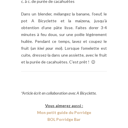
c. à c. de purée de cacahuètes
Dans un blender, mélangez la banane, l’oeuf, le
pot A Bicyclette et la maïzena, jusqu’à
obtention d’une pâte lisse. Faites dorer 3-4
minutes à feu doux, sur une poêle légèrement
huilée. Pendant ce temps, lavez et coupez le
fruit (
un kiwi pour moi
). Lorsque l’omelette est
cuite, dressez-la dans une assiette, avec le fruit
et la purée de cacahuètes. C’est prêt ! 😉
*Article écrit en collaboration avec A Bicyclette.
Vous aimerez aussi :
Mon petit guide du Porridge
BOL Porridge Bar