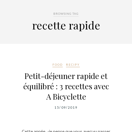
BROWSING TAG
recette rapide
FOOD
RECIPY
Petit-déjeuner rapide et
équilibré : 3 recettes avec
A Bicyclette
15/09/2019
Cette année, -je pense que vous avez vu passer