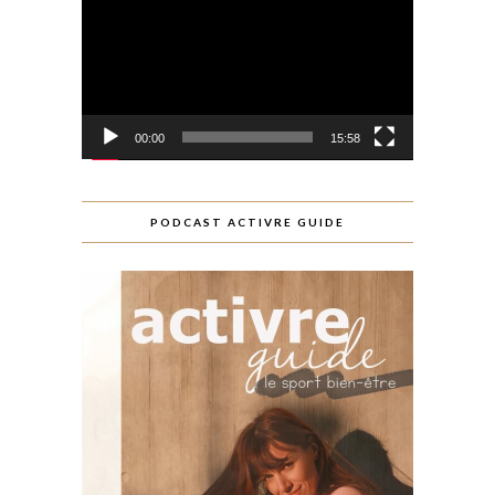
vidéo
00:00
15:58
PODCAST ACTIVRE GUIDE