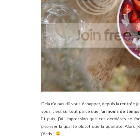
Cela n’a pas dû vous échapper, depuis la rentrée j
vous, c’est surtout parce que
j’ai moins de temps
Et puis, j’ai l’impression que ces dernières se f
prioriser la qualité plutôt que la quantité. Alors j’
j’écris !