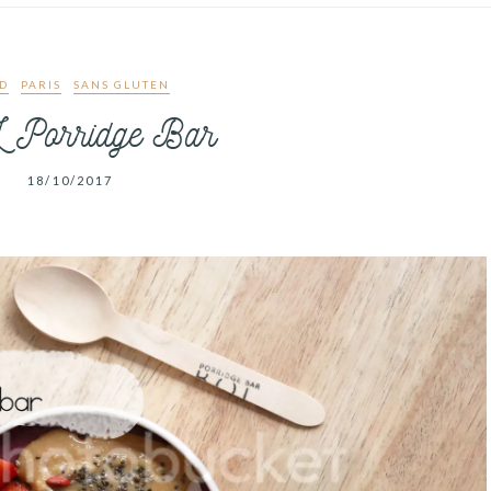
D
PARIS
SANS GLUTEN
Porridge Bar
18/10/2017