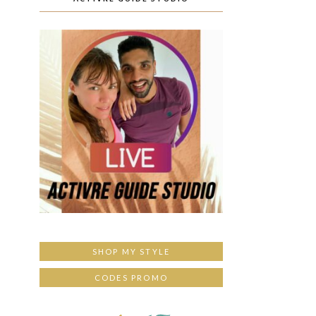
SHOP MY STYLE
CODES PROMO