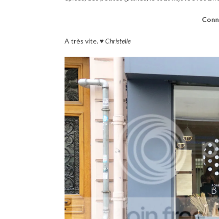
Conna
A très vite. ♥
Christelle