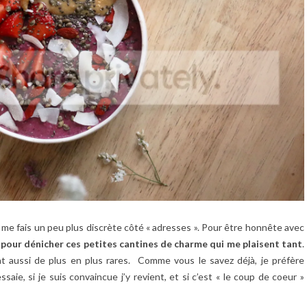
e me fais un peu plus discrète côté « adresses ». Pour être honnête avec
 pour dénicher ces petites cantines de charme qui me plaisent tant
.
ont aussi de plus en plus rares. Comme vous le savez déjà, je préfère
essaie, si je suis convaincue j’y revient, et si c’est « le coup de coeur »