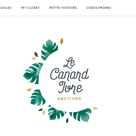
ÉGALES
MY CLOSET
PETITE HISTOIRE
CODES PROMO