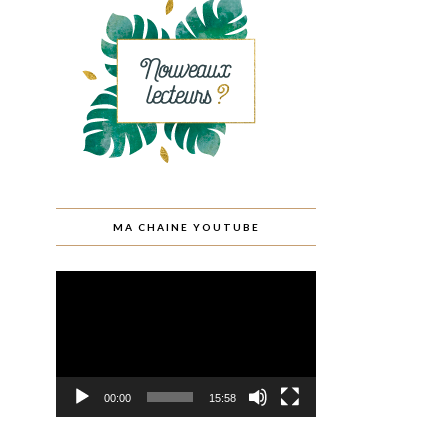
MA CHAINE YOUTUBE
Lecteur
vidéo
00:00
15:58