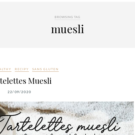
BROWSING TAG
muesli
ALTHY
RECIPY
SANS GLUTEN
telettes Muesli
22/09/2020