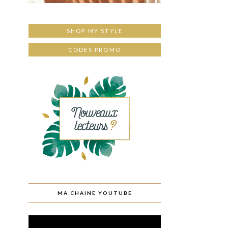
SHOP MY STYLE
CODES PROMO
MA CHAINE YOUTUBE
Lecteur
vidéo