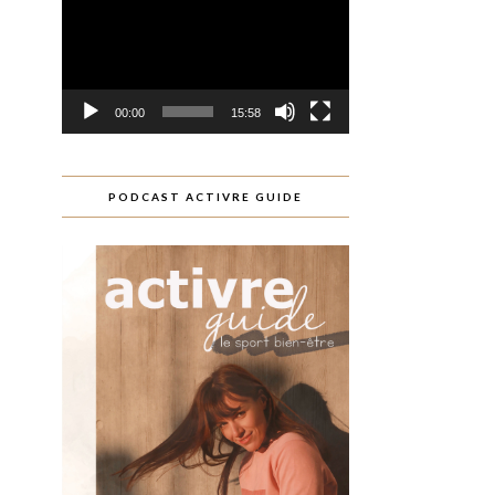
00:00
15:58
PODCAST ACTIVRE GUIDE