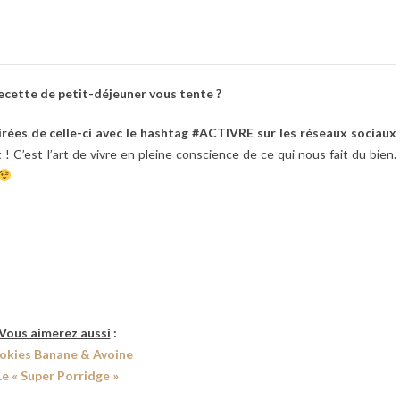
ecette de petit-déjeuner vous tente ?
pirées de celle-ci avec le hashtag #ACTIVRE sur les réseaux sociaux
C’est l’art de vivre en pleine conscience de ce qui nous fait du bien.
Vous aimerez aussi
:
okies Banane & Avoine
Le « Super Porridge »