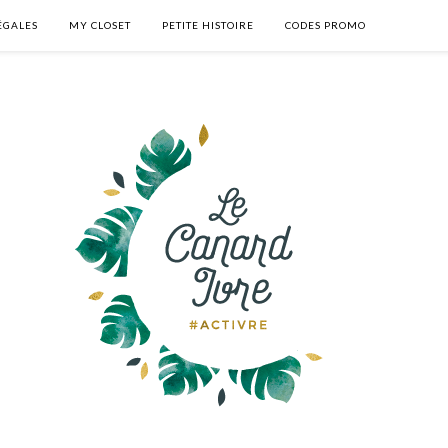
ÉGALES
MY CLOSET
PETITE HISTOIRE
CODES PROMO