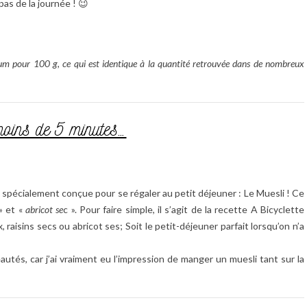
pas de la journée ! 😉
um pour 100 g, ce qui est identique à la quantité retrouvée dans de nombreux
moins de 5 minutes…
 spécialement conçue pour se régaler au petit déjeuner : Le Muesli ! Ce
» et «
abricot se
c ». Pour faire simple, il s’agit de la recette A Bicyclette
, raisins secs ou abricot ses; Soit le petit-déjeuner parfait lorsqu’on n’a
utés, car j’ai vraiment eu l’impression de manger un muesli tant sur la