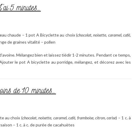
’ai 5 minutes…
d’eau chaude – 1 pot A Bicyclette au choix (
chocolat, noisette, caramel, café,
nge de graines vitalité – pollen
s d’avoine. Mélangez bien et laissez tiédir 1-2 minutes. Pendant ce temps,
 Ajouter le pot A bicyclette au porridge, mélangez, et décorez avec les
oins de 10 minutes…
te au choix (
chocolat, noisette, caramel, café, framboise, citron, cerise
) – 1 c. à
 saison – 1 c. à c. de purée de cacahuètes