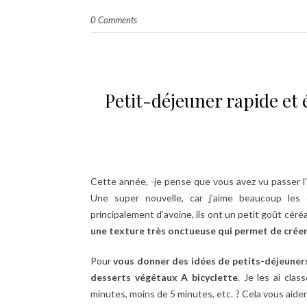
0 Comments
Petit-déjeuner rapide et é
Cette année, -je pense que vous avez vu passer l
Une super nouvelle, car j’aime beaucoup le
principalement d’avoine, ils ont un petit goût céré
une texture très onctueuse qui permet de créer
Pour
vous donner des idées de petits-déjeuners r
desserts végétaux A bicyclette
. Je les ai cla
minutes, moins de 5 minutes, etc. ? Cela vous aider