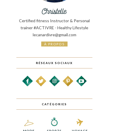
Certified fitness Instructor & Personal
trainer #ACTIVRE - Healthy Lifestyle
lecanardivre@gmail.com
À PROPOS
RÉSEAUX SOCIAUX
CATÉGORIES
MODE
SPORTS
VOYAGE