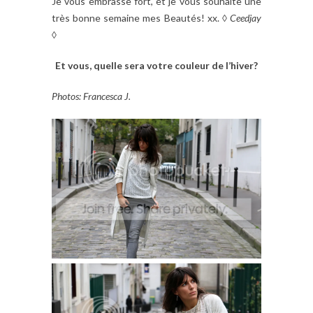
Je vous embrasse fort, et je vous souhaite une
très bonne semaine mes Beautés! xx. ◊
Ceedjay
◊
Et vous, quelle sera votre couleur de l’hiver?
Photos: Francesca J.