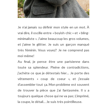
Je n’ai jamais su définir mon style en un mot. À
vrai dire, il oscille entre « boyish-chic » et « bling-
minimaliste ». J’aime beaucoup les gros volumes,
et j’aime le glitter. Je suis un garçon manqué
très féminin. Vous voyez? Je ne comprend pas
moi-même!
Au final, je pense être une parisienne dans
toute sa splendeur. Pleine de contradictions,
j’achète ce que je détestais hier… Je porte des
vêtements « coup de coeur », et j’essaie
d’assembler tout ça. Mon problème est souvent
de trouver la pièce que j’ai fantasmée. Il y a
toujours quelque chose qui ne va pas; L’imprimé,
la coupe, le détail… Je suis très pointilleuse.