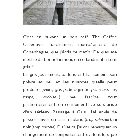
C’est en buvant un bon café The Coffee
Collective, fraîchement moulu/ramené de
Copenhague, que j’écris ce matin! De quoi me
mettre de bonne humeur, en ce lundi matin tout
gris!*
Le gris justement, parlons-en! La combinaison
poivre et sel, et les nuances qu’elle peut
produire (
ivoire, gris perle, argenté, gris souris, fer,
taupe, ardoise…
) me fascine tout
particulièrement, en ce moment!
Je suis prise
d’un sérieux Passage à Gris!
J’ai envie de
passer l’hiver en clair: ni blanc (
trop salissant
), ni
noir (
trop austère
). D’ailleurs, j’ai cru remarquer un
changement de comportement évident lorsque