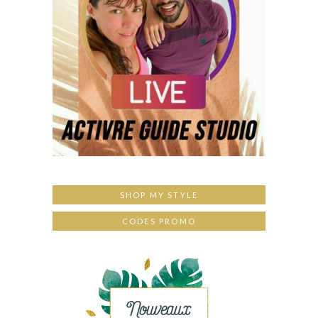
SHOP MY STYLE
CODES PROMO