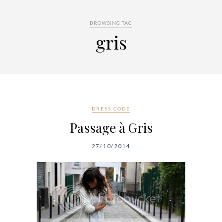
BROWSING TAG
gris
DRESS CODE
Passage à Gris
27/10/2014