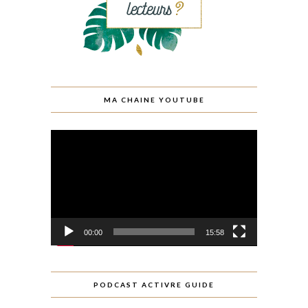
MA CHAINE YOUTUBE
Lecteur
vidéo
00:00
15:58
PODCAST ACTIVRE GUIDE