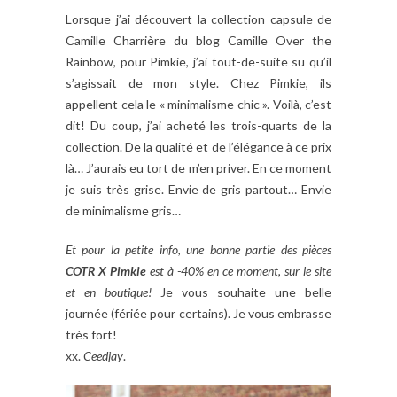
Lorsque j’ai découvert la collection capsule de
Camille Charrière du blog Camille Over the
Rainbow, pour Pimkie, j’ai tout-de-suite su qu’il
s’agissait de mon style. Chez Pimkie, ils
appellent cela le « minimalisme chic ». Voilà, c’est
dit! Du coup, j’ai acheté les trois-quarts de la
collection. De la qualité et de l’élégance à ce prix
là… J’aurais eu tort de m’en priver. En ce moment
je suis très grise. Envie de gris partout… Envie
de minimalisme gris…
Et pour la petite info, une bonne partie des pièces
COTR X Pimkie
est à -40% en ce moment, sur le site
et en boutique!
Je vous souhaite une belle
journée (fériée pour certains). Je vous embrasse
très fort!
xx.
Ceedjay
.