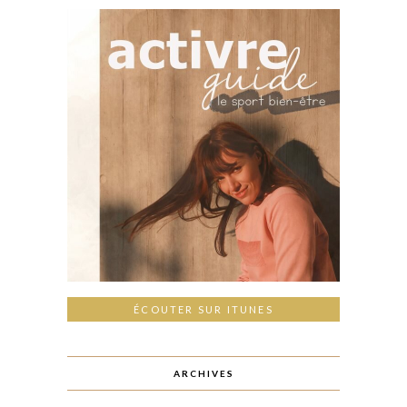
ÉCOUTER SUR ITUNES
ARCHIVES