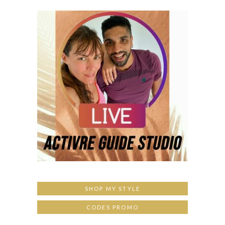
SHOP MY STYLE
CODES PROMO