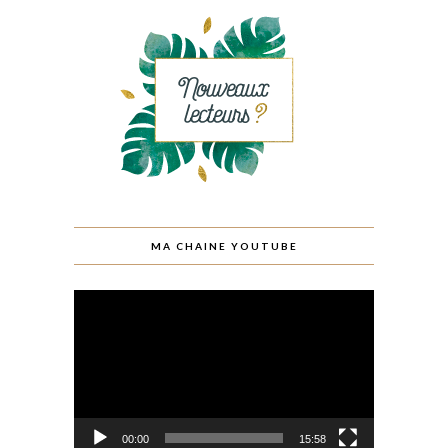
MA CHAINE YOUTUBE
Lecteur
vidéo
00:00
15:58