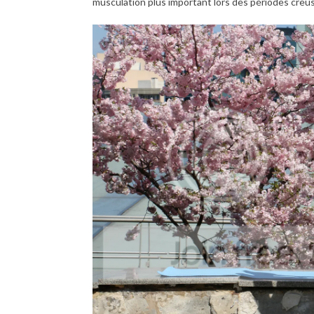
musculation plus important lors des périodes creuse