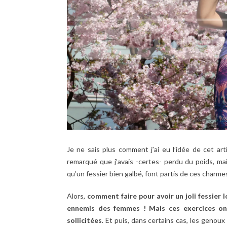
Je ne sais plus comment j’ai eu l’idée de cet art
remarqué que j’avais -certes- perdu du poids, mai
qu’un fessier bien galbé, font partis de ces charmes 
Alors,
comment faire pour avoir un joli fessier l
ennemis des femmes ! Mais ces exercices ont
sollicitées
. Et puis, dans certains cas, les genoux 