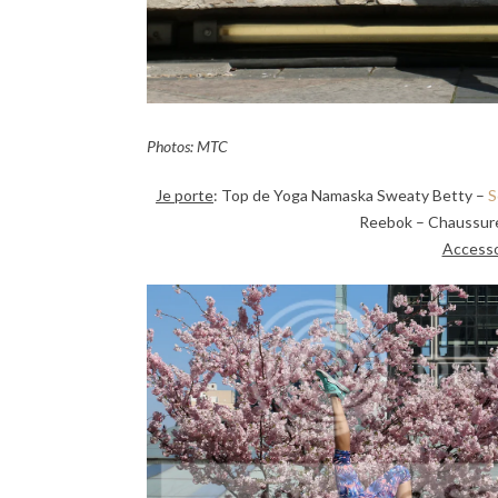
Photos: MTC
Je porte
: Top de Yoga Namaska Sweaty Betty –
S
Reebok – Chaussure
Accesso