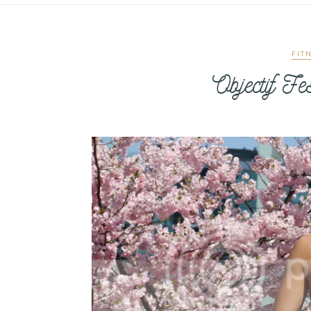
FIT
Objectif Fe