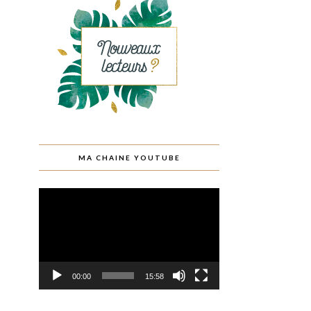
MA CHAINE YOUTUBE
Lecteur
vidéo
00:00
15:58