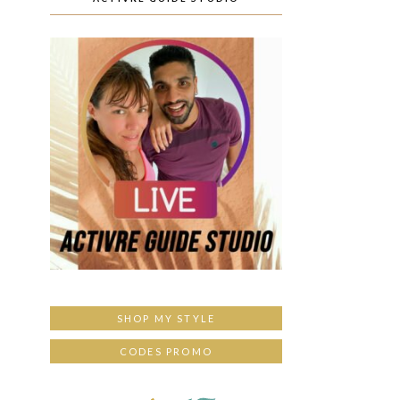
SHOP MY STYLE
CODES PROMO