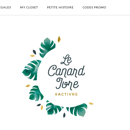
ÉGALES
MY CLOSET
PETITE HISTOIRE
CODES PROMO