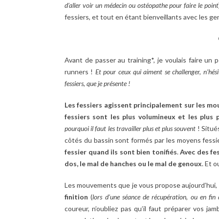
d’aller voir un médecin ou ostéopathe pour faire le point
fessiers, et tout en étant bienveillants avec les 
Avant de passer au training*, je voulais faire un p
runners !
Et pour ceux qui aiment se challenger, n’hési
fessiers, que je présente !
Les fessiers agissent principalement sur les m
fessiers sont les plus volumineux et les plus
pourquoi il faut les travailler plus et plus souvent
! Situés
côtés du bassin sont formés par les moyens fessie
fessier quand ils sont bien tonifiés
.
Avec des fe
dos, le mal de hanches ou le mal de genoux
. Et o
Les mouvements que je vous propose aujourd’hui,
finition
(
lors d’une séance de récupération, ou en fin 
coureur, n’oubliez pas qu’il faut préparer vos j