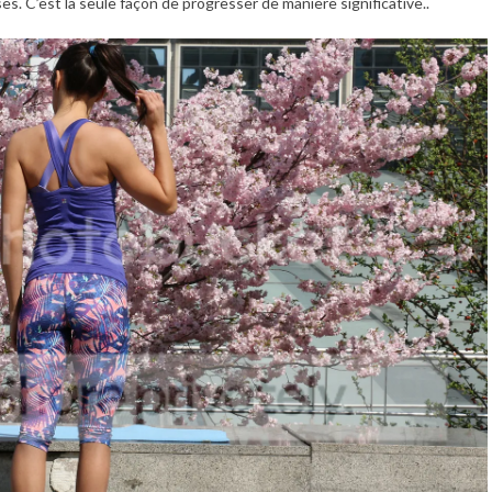
s. C’est la seule façon de progresser de manière significative..