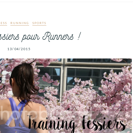
NESS
RUNNING
SPORTS
ssiers pour Runners !
13/04/2015