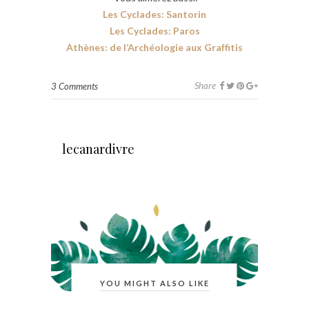
Les Cyclades: Santorin
Les Cyclades: Paros
Athènes: de l’Archéologie aux Graffitis
Share
3 Comments
lecanardivre
YOU MIGHT ALSO LIKE