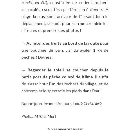
bondée en été
), constituée de curieux rochers
immaculés « sculptés » par l’érosion éolienne. LA
plage la plus spectaculaire de l’île vaut bien le
déplacement, surtout pour s’en mettre plein les
mirettes et prendre des photos !
→
Acheter des fruits au bord de la route
pour
une bouchée de pain. J’ai dû avaler 1 kg de
pêches ! Divines !
→
Regarder le soleil se coucher depuis le
petit port de pêche coloré de Klima
. Il suffit
de s’assoir sur l’un des rochers du village, et de
contempler le spectacle les pieds dans l’eau.
Bonne journée mes Amours ! xx. ◊
Christelle
◊
Photos: MTC et Moi !
Vous aimerez aussi: