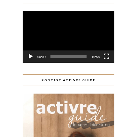
Lecteur
vidéo
00:00
15:58
PODCAST ACTIVRE GUIDE