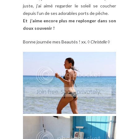
juste, j’ai aimé regarder le soleil se coucher
depuis l’un de ses adorables ports de pêche.
Et j’aime encore plus me replonger dans son
doux souvenir !
Bonne journée mes Beautés ! xx. ◊
Christelle
◊