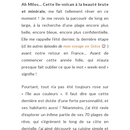
Ah Milos… Cette île-volcan à la beauté brute
et minérale
, me fait tellement rêver en ce
moment ! Je me revois la parcourir de long en
large, à la recherche d’une plage encore plus
belle, encore bleue, encore plus confidentielle.
Elle me rappelle l’été dernier, la dernière étape
(
cf. les autres épisodes de
mon voyage en Grèce
😉 )
avant notre retour en France… Avant de
commencer cette année folle, qui m’aura
presque fait oublier ce que le mot « week-end »
signifie !
Pourtant, tout n’a pas été toujours rose sur
« l’île aux couleurs ». Il faut dire que cette
dernière est dotée d’une forte personnalité, et
ses habitants aussi ! Néanmoins, j’ai été ravie
d’explorer un infime partie de ses 70 plages de
rêve, qui s’égrènent le long de sa côte en
dentelle, j’ai aimé découvrir sa cuisine simple et