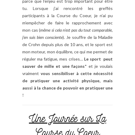
parce que l’enjeu est trop important pour être
tu. Lorsque j’ai rencontré les greffés
participants à la Course du Coeur, je n’ai pu
m’empêcher de faire le rapprochement avec
mon cas (
même si cela n’est pas du tout comparable,
j’en suis bien consciente
). Je souffre de la Maladie
de Crohn depuis plus de 10 ans, et le sport est
mon moteur, mon équilibre, ce qui me permet de
réguler ma fatigue, mes crises…
Le sport peut
sauver de mille et une façons
* et je voulais
vraiment
vous sensibiliser à cette nécessité
de pratiquer une activité physique, mais
aussi à la chance de pouvoir en pratiquer une
!
Une Journée sur La
Course du Coeur