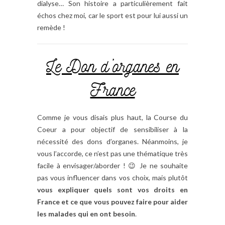
dialyse… Son histoire a particulièrement fait
échos chez moi, car le sport est pour lui aussi un
remède !
Le Don d’organes en
France
Comme je vous disais plus haut, la Course du
Coeur a pour objectif de sensibiliser à la
nécessité des dons d’organes. Néanmoins, je
vous l’accorde, ce n’est pas une thématique très
facile à envisager/aborder ! 😉 Je ne souhaite
pas vous influencer dans vos choix, mais plutôt
vous expliquer quels sont vos droits en
France et ce que vous pouvez faire pour aider
les malades qui en ont besoin
.