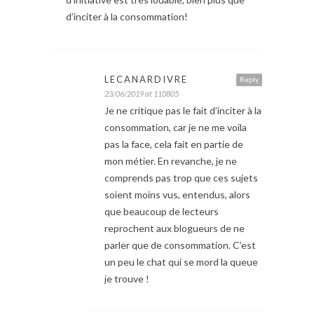
d’inciter à la consommation!
LECANARDIVRE
Reply
23/06/2019 at 110805
Je ne critique pas le fait d’inciter à la
consommation, car je ne me voila
pas la face, cela fait en partie de
mon métier. En revanche, je ne
comprends pas trop que ces sujets
soient moins vus, entendus, alors
que beaucoup de lecteurs
reprochent aux blogueurs de ne
parler que de consommation. C’est
un peu le chat qui se mord la queue
je trouve !