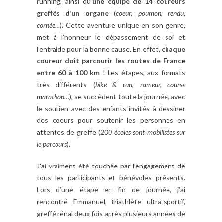
running, ainsi qu’
une équipe de 14 coureurs
greffés d’un organe
(
coeur, poumon, rendu,
cornée…
). Cette aventure unique en son genre,
met à l’honneur le dépassement de soi et
l’entraide pour la bonne cause. En effet,
chaque
coureur doit parcourir les routes de France
entre 60 à 100 km
! Les étapes, aux formats
très différents (
bike & run, rameur, course
marathon…
), se succèdent toute la journée, avec
le soutien avec des enfants invités à dessiner
des coeurs pour soutenir les personnes en
attentes de greffe (
200 écoles sont mobilisées sur
le parcours
).
J’ai vraiment été touchée par l’engagement de
tous les participants et bénévoles présents.
Lors d’une étape en fin de journée, j’ai
rencontré Emmanuel, triathlète ultra-sportif,
greffé rénal deux fois après plusieurs années de