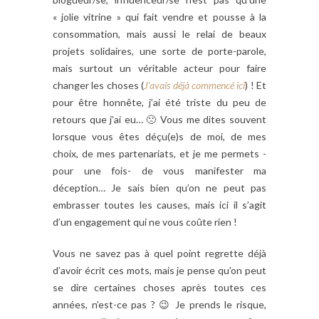
« jolie vitrine » qui fait vendre et pousse à la
consommation, mais aussi le relai de beaux
projets solidaires, une sorte de porte-parole,
mais surtout un véritable acteur pour faire
changer les choses (
J’avais déjà commencé ici
) ! Et
pour être honnête, j’ai été triste du peu de
retours que j’ai eu… 🙁 Vous me dites souvent
lorsque vous êtes déçu(e)s de moi, de mes
choix, de mes partenariats, et je me permets -
pour une fois- de vous manifester ma
déception… Je sais bien qu’on ne peut pas
embrasser toutes les causes, mais ici il s’agit
d’un engagement qui ne vous coûte rien !
Vous ne savez pas à quel point regrette déjà
d’avoir écrit ces mots, mais je pense qu’on peut
se dire certaines choses après toutes ces
années, n’est-ce pas ? 😉 Je prends le risque,