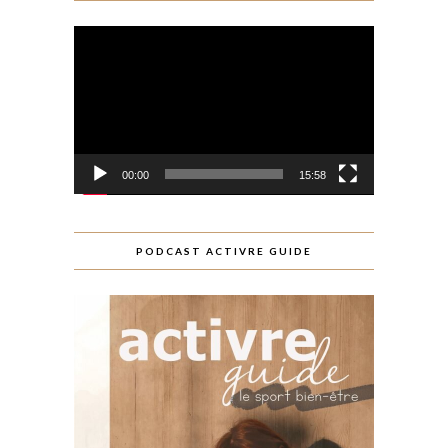
Lecteur
vidéo
00:00
15:58
PODCAST ACTIVRE GUIDE