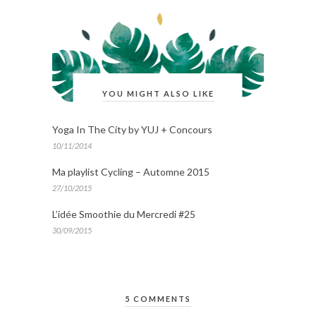
YOU MIGHT ALSO LIKE
Yoga In The City by YUJ + Concours
10/11/2014
Ma playlist Cycling – Automne 2015
27/10/2015
L’idée Smoothie du Mercredi #25
30/09/2015
5 COMMENTS