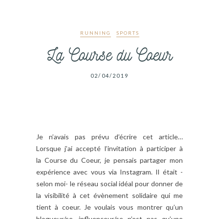
RUNNING
SPORTS
La Course du Coeur
02/04/2019
Je n’avais pas prévu d’écrire cet article…
Lorsque j’ai accepté l’invitation à participer à
la Course du Coeur, je pensais partager mon
expérience avec vous via Instagram. Il était -
selon moi- le réseau social idéal pour donner de
la visibilité à cet évènement solidaire qui me
tient à coeur. Je voulais vous montrer qu’un
blogueur/se, influenceur/se n’est pas qu’une