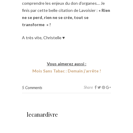
comprendre les enjeux du don d’organes… Je
finis par cette belle citation de Lavoisier :
« Rien
ne se perd, rien ne se crée, tout se
transforme » !
A très vite, Christelle ♥
Vous aimerez aussi :
Mois Sans Tabac : Demain j’arrête !
Share
5 Comments
lecanardivre