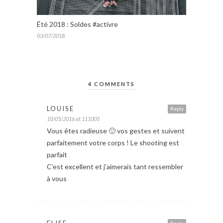
Été 2018 : Soldes #activre
03/07/2018
4 COMMENTS
LOUISE
Reply
10/05/2016 at 111005
Vous êtes radieuse 🙂 vos gestes et suivent
parfaitement votre corps ! Le shooting est
parfait
C’est excellent et j’aimerais tant ressembler
à vous