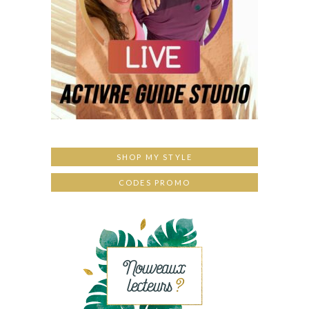
SHOP MY STYLE
CODES PROMO