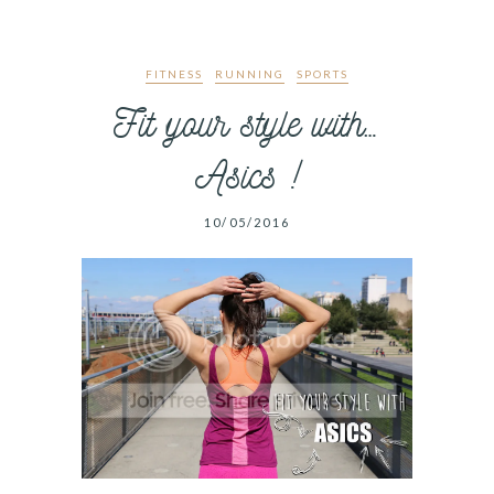
FITNESS
RUNNING
SPORTS
Fit your style with…
Asics !
10/05/2016