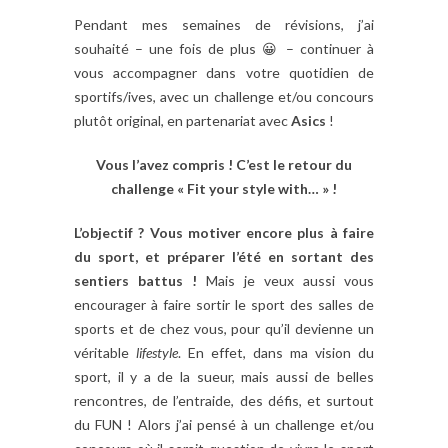
Pendant mes semaines de révisions, j’ai
souhaité – une fois de plus 😀 – continuer à
vous accompagner dans votre quotidien de
sportifs/ives, avec un challenge et/ou concours
plutôt original, en partenariat avec
Asics
!
Vous l’avez compris ! C’est le retour du
challenge « Fit your style with… » !
L’objectif ?
Vous motiver encore plus à faire
du sport, et préparer l’été en sortant des
sentiers battus !
Mais je veux aussi vous
encourager à faire sortir le sport des salles de
sports et de chez vous, pour qu’il devienne un
véritable
lifestyle
. En effet, dans ma vision du
sport, il y a de la sueur, mais aussi de belles
rencontres, de l’entraide, des défis, et surtout
du FUN ! Alors j’ai pensé à un challenge et/ou