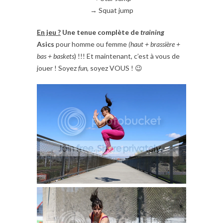
→ Squat jump
En jeu ?
Une tenue complète de
training
Asics
pour homme ou femme
(haut + brassière +
bas + baskets
) !!! Et maintenant, c’est à vous de
jouer ! Soyez
fun
, soyez VOUS ! 😉