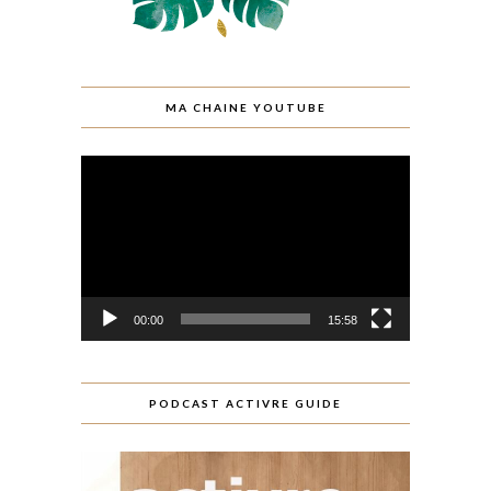
MA CHAINE YOUTUBE
Lecteur
vidéo
00:00
15:58
PODCAST ACTIVRE GUIDE