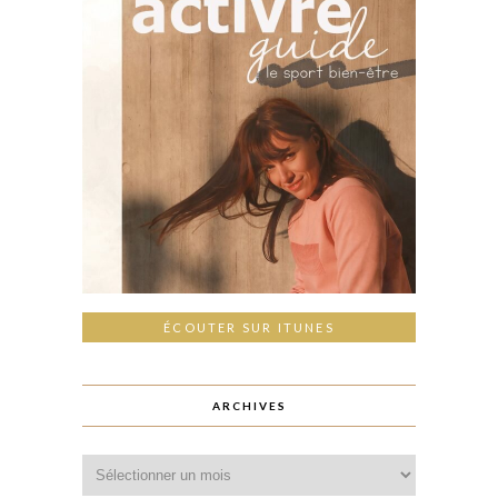
ÉCOUTER SUR ITUNES
ARCHIVES