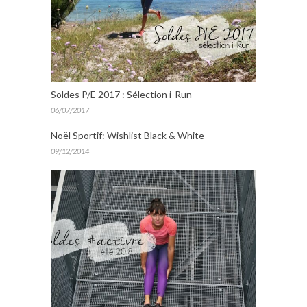
Soldes P/E 2017 : Sélection i-Run
06/07/2017
Noël Sportif: Wishlist Black & White
09/12/2014