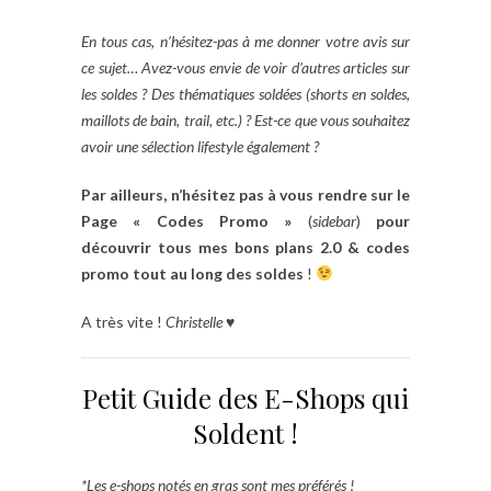
En tous cas, n’hésitez-pas à me donner votre avis sur
ce sujet… Avez-vous envie de voir d’autres articles sur
les soldes ? Des thématiques soldées (shorts en soldes,
maillots de bain, trail, etc.) ? Est-ce que vous souhaitez
avoir une sélection lifestyle également ?
Par ailleurs, n’hésitez pas à vous rendre sur le
Page « Codes Promo »
(
sidebar
)
pour
découvrir tous mes bons plans 2.0 & codes
promo tout au long des soldes
!
A très vite !
Christelle
♥
Petit Guide des E-Shops qui
Soldent !
*Les e-shops notés en gras sont mes préférés !