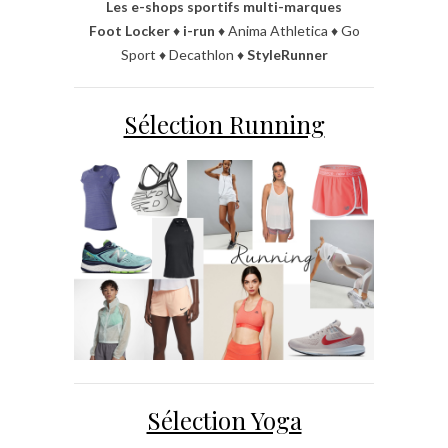
Les e-shops sportifs multi-marques
Foot Locker
♦
i-run
♦ Anima Athletica ♦ Go
Sport ♦ Decathlon ♦
StyleRunner
Sélection Running
Sélection Yoga