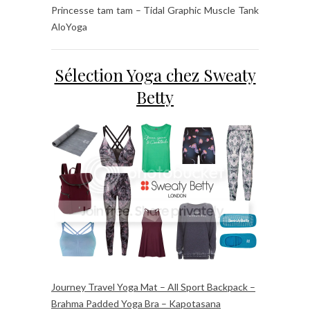
Princesse tam tam – Tidal Graphic Muscle Tank
AloYoga
Sélection Yoga chez Sweaty
Betty
Journey Travel Yoga Mat – All Sport Backpack –
Brahma Padded Yoga Bra – Kapotasana