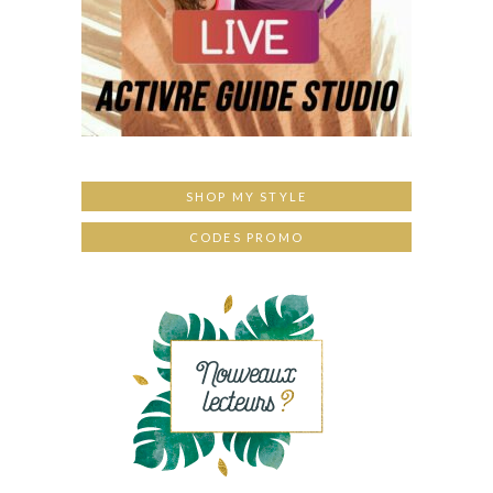
SHOP MY STYLE
CODES PROMO