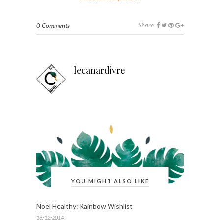
Share
0 Comments
lecanardivre
YOU MIGHT ALSO LIKE
Noël Healthy: Rainbow Wishlist
16/12/2014