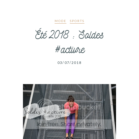
MODE
SPORTS
Été 2018 : Soldes
#activre
03/07/2018