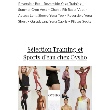
Reversible Bra – Reversible Yoga Training –
Summer Crop Vest – Chakra Rib Racer Vest –
Asteya Long Sleeve Yoga Top – Reversible Yoga
Short – Guradasana Yoga Capris – Pilates Socks
Sélection Training et
Sports d’eau chez Oysho