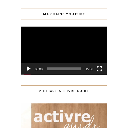
MA CHAINE YOUTUBE
Lecteur
vidéo
00:00
15:58
PODCAST ACTIVRE GUIDE