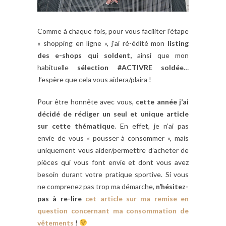
Comme à chaque fois, pour vous faciliter l’étape
« shopping en ligne », j’ai ré-édité mon
listing
des e-shops qui soldent,
ainsi que mon
habituelle
sélection #ACTIVRE soldée
…
J’espère que cela vous aidera/plaira !
Pour être honnête avec vous,
cette année j’ai
décidé de rédiger un seul et unique article
sur cette thématique
. En effet, je n’ai pas
envie de vous « pousser à consommer », mais
uniquement vous aider/permettre d’acheter de
pièces qui vous font envie et dont vous avez
besoin durant votre pratique sportive. Si vous
ne comprenez pas trop ma démarche,
n’hésitez-
pas à re-lire
cet article sur ma remise en
question concernant ma consommation de
vêtements
!