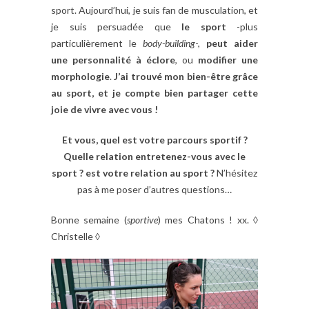
sport. Aujourd’hui, je suis fan de musculation, et
je suis persuadée que
le sport
-plus
particulièrement le
body-building
-,
peut aider
une personnalité à éclore
, ou
modifier une
morphologie
.
J’ai trouvé mon bien-être grâce
au sport, et je compte bien partager cette
joie de vivre avec vous !
Et vous, quel est votre parcours sportif ?
Quelle relation entretenez-vous avec le
sport ? est votre relation au sport ?
N’hésitez
pas à me poser d’autres questions…
Bonne semaine (
sportive
) mes Chatons ! xx. ◊
Christelle ◊