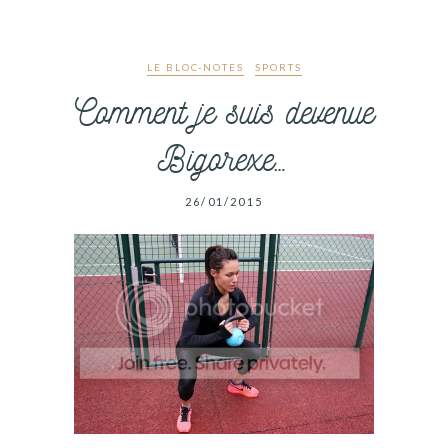
LE BLOC-NOTES
SPORTS
Comment je suis devenue
Bigorexe…
26/01/2015