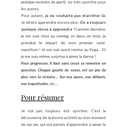
pratique excessive du sport
), ou très sportive pour
les autres.
Pour autant,
je ne souhaite pas m’arrêter là
;
Je désire apprendre encore plus.
On a toujours
quelque chose à apprendre !
L’année dernière,
je me suis mise au
running,
et dans un mois, je
prendrai le départ de mon premier semi-
marathon ! Je me suis aussi remise au Yoga… Et
je me suis même surprise à aimer la danse !
Pour progresser, il faut sans cesse se remettre en
question. Chaque goutte de sueur, est un pas de
plus vers la victoire… Sur nos peurs, nos défauts,
nos inquiétudes
, etc…
Pour résumer
Je n’ai pas toujours été sportive. C’est la
découverte de la bonne activité au bon moment
de ma vie, qui m’a permis d’apprendre à aimer le