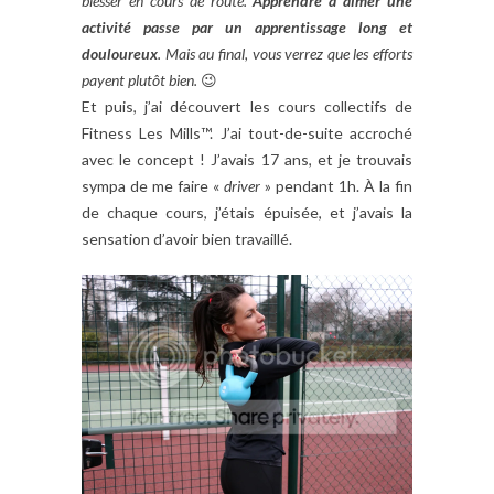
blesser en cours de route.
Apprendre à aimer une
activité passe par un apprentissage long et
douloureux
. Mais au final, vous verrez que les efforts
payent plutôt bien.
😉
Et puis, j’ai découvert les cours collectifs de
Fitness Les Mills™. J’ai tout-de-suite accroché
avec le concept ! J’avais 17 ans, et je trouvais
sympa de me faire «
driver
» pendant 1h. À la fin
de chaque cours, j’étais épuisée, et j’avais la
sensation d’avoir bien travaillé.