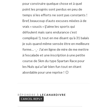
pour construire quelque chose et à quel
point les progrès sont perdus en peu de
temps si les efforts ne sont pas constants !
Bref, beaucoup d’auto excuses mixées à de
vrais « soucis » (j’aime les sports qui
défoulent mais sans endurance c’est
compliqué !), tout en me disant qu’à 31 balais
je suis quand même sensée être en meilleure
forme… -_- J’ai en ligne de mire de me mettre
à l’escalade et une inscription à une petite
course de 5km du type Spartan Race pour
les Nuls qui a l’air bien fun tout en étant
abordable pour une reprise ! 🙂
RÉPONDRE À
LECANARDIVRE
CANCEL REPLY