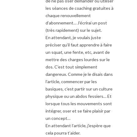
de ne pas oser demander ou utiliser
les séances de coaching gratuites à
chaque renouvellement
d’abonnement… J’écrirai un post
(très rapidement) sur le sujet.
En attendant, je voulais juste
préciser qu’il faut apprendre à faire
un squat, une fente, etc, avant de
mettre des charges lourdes sur le
dos. C’est tout simplement
dangereux. Comme je le disais dans
l’article, commencer par les
basiques, c’est partir sur un culture
physique ou un abdos fessiers… Et
lorsque tous les mouvements sont
intégrer, oser et se faire plaisir par
un concept…
En attendant l’article, j’espère que
cela pourra t’aider.