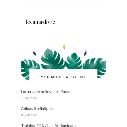
lecanardivre
YOU MIGHT ALSO LIKE
Lorna Jane believes in Paris!
10/10/2013
Adidas StellaSport
08/04/2015
Training TRX / Les Abdominaux