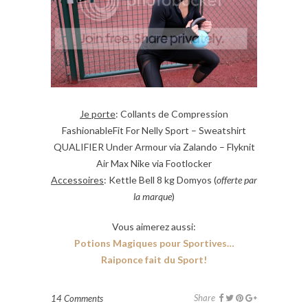
Je porte
: Collants de Compression
FashionableFit For Nelly Sport – Sweatshirt
QUALIFIER Under Armour via Zalando – Flyknit
Air Max Nike via Footlocker
Accessoires
: Kettle Bell 8 kg Domyos (
offerte par
la marque
)
Vous aimerez aussi:
Potions Magiques pour Sportives…
Raiponce fait du Sport!
Share
14 Comments