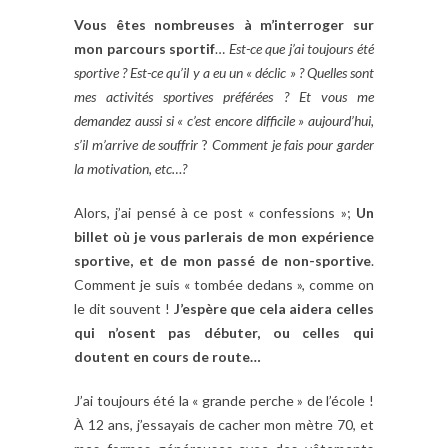
Vous êtes nombreuses à m’interroger sur
mon parcours sportif
…
Est-ce que j’ai toujours été
sportive ? Est-ce qu’il y a eu un « déclic » ? Quelles sont
mes activités sportives préférées ? Et vous me
demandez aussi si « c’est encore difficile » aujourd’hui,
s’il m’arrive de souffrir
?
Comment je fais pour garder
la motivation, etc…?
Alors, j’ai pensé à ce post « confessions »;
Un
billet où je vous parlerais de mon expérience
sportive, et de mon passé de non-sportive
.
Comment je suis « tombée dedans », comme on
le dit souvent !
J’espère que cela aidera celles
qui n’osent pas débuter, ou celles qui
doutent en cours de route…
J’ai toujours été la « grande perche » de l’école !
À 12 ans, j’essayais de cacher mon mètre 70, et