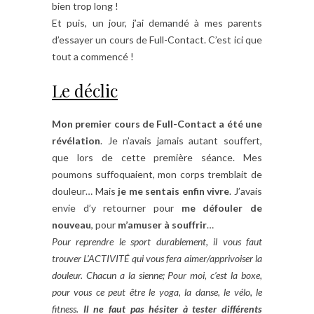
bien trop long !
Et puis, un jour, j’ai demandé à mes parents
d’essayer un cours de Full-Contact. C’est ici que
tout a commencé !
Le déclic
Mon premier cours de Full-Contact a été une
révélation
. Je n’avais jamais autant souffert,
que lors de cette première séance. Mes
poumons suffoquaient, mon corps tremblait de
douleur… Mais
je me sentais enfin vivre
. J’avais
envie d’y retourner pour
me défouler de
nouveau
, pour
m’amuser à souffrir
…
Pour reprendre le sport durablement, il vous faut
trouver L’ACTIVITÉ qui vous fera aimer/apprivoiser la
douleur. Chacun a la sienne; Pour moi, c’est la boxe,
pour vous ce peut être le yoga, la danse, le vélo, le
fitness.
Il ne faut pas hésiter à tester différents