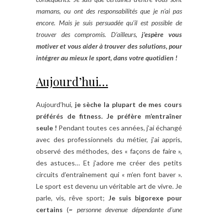
mamans, ou ont des responsabilités que je n’ai pas
encore. Mais je suis persuadée qu’il est possible de
trouver des compromis. D’ailleurs,
j’espère vous
motiver et vous aider à trouver des solutions, pour
intégrer au mieux le sport, dans votre quotidien !
Aujourd’hui…
Aujourd’hui,
je sèche la plupart de mes cours
préférés de fitness. Je préfère m’entraîner
seule !
Pendant toutes ces années, j’ai échangé
avec des professionnels du métier, j’ai appris,
observé des méthodes, des « façons de faire »,
des astuces… Et j’adore me créer des petits
circuits d’entraînement qui « m’en font baver ».
Le sport est devenu un véritable art de vivre. Je
parle, vis, rêve sport;
Je suis bigorexe pour
certains
(
= personne devenue dépendante d’une