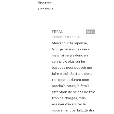
Bisettes.
Christelle
FEFAL
Reply
31/01/2015 at 110905
Merci pour ta réponse,
Non, je ne suis pas vexé
mais j’aimerais donc en
connaitre plus sur les
basques pour pouvoir me
faire plaisir. J’attend donc
ton post et durant mon
prochain cours, je ferais
attention de ne pas mettre
trop de charges, mais
essayer d’executer le
mouvement parfait…(enfin