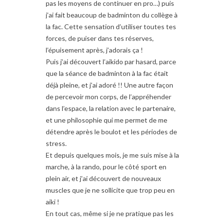
pas les moyens de continuer en pro…) puis
j’ai fait beaucoup de badminton du collège à
la fac. Cette sensation d’utiliser toutes tes
forces, de puiser dans tes réserves,
l’épuisement après, j’adorais ça !
Puis j’ai découvert l’aikido par hasard, parce
que la séance de badminton à la fac était
déjà pleine, et j’ai adoré !! Une autre façon
de percevoir mon corps, de l’appréhender
dans l’espace, la relation avec le partenaire,
et une philosophie qui me permet de me
détendre après le boulot et les périodes de
stress.
Et depuis quelques mois, je me suis mise à la
marche, à la rando, pour le côté sport en
plein air, et j’ai découvert de nouveaux
muscles que je ne sollicite que trop peu en
aiki !
En tout cas, même si je ne pratique pas les