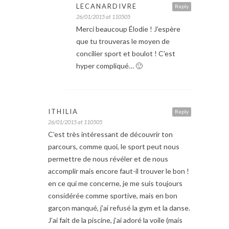
LECANARDIVRE
Reply
26/01/2015 at 110505
Merci beaucoup Élodie ! J’espère
que tu trouveras le moyen de
concilier sport et boulot ! C’est
hyper compliqué… 🙂
ITHILIA
Reply
26/01/2015 at 110505
C’est très intéressant de découvrir ton
parcours, comme quoi, le sport peut nous
permettre de nous révéler et de nous
accomplir mais encore faut-il trouver le bon !
en ce qui me concerne, je me suis toujours
considérée comme sportive, mais en bon
garçon manqué, j’ai refusé la gym et la danse.
J’ai fait de la piscine, j’ai adoré la voile (mais