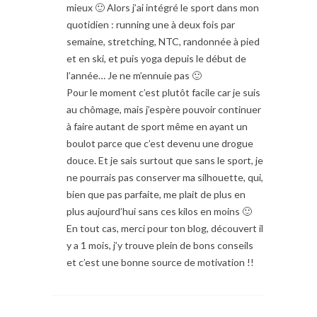
mieux 🙂 Alors j’ai intégré le sport dans mon
quotidien : running une à deux fois par
semaine, stretching, NTC, randonnée à pied
et en ski, et puis yoga depuis le début de
l’année… Je ne m’ennuie pas 🙂
Pour le moment c’est plutôt facile car je suis
au chômage, mais j’espère pouvoir continuer
à faire autant de sport même en ayant un
boulot parce que c’est devenu une drogue
douce. Et je sais surtout que sans le sport, je
ne pourrais pas conserver ma silhouette, qui,
bien que pas parfaite, me plait de plus en
plus aujourd’hui sans ces kilos en moins 🙂
En tout cas, merci pour ton blog, découvert il
y a 1 mois, j’y trouve plein de bons conseils
et c’est une bonne source de motivation !!