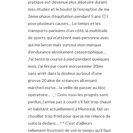
pratique est devenue plus aléatoire durant
mes études et le boulot (à l’exception de ma
2ème phase d’équitation pendant 5 ans 🙂 )
pour plusieurs causes… Le temps et les
transports parisiens d’un côté, la multitude
de sports qui m’attirent mais personne avec
qui me lancer mais surtout mon manque
d’endurance absolument catastrophique…
J’ai tenté la course à pied pendant quelques
mois, j’ai fini par courir mon premier 30mn
sans arrêt dans la douleur au bout d’une
grosse 20 aine de scéances alternant
marche/course… la veille de passer au bloc
opératoire… -_-‘ Donc tous les progrès sont
perdus, j’arrive pas à courir s’il fait trop chaud
et habitant actuellement à Montréal, fait un
chouillat trop froid pour que je me relance de
suite là dedans… ^^ C’est d’ailleurs
tellement frustrant de voir le temps qu’il faut