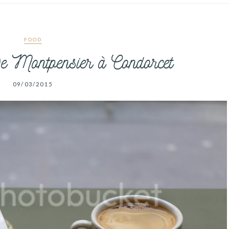
FOOD
e Montpensier à Condorcet
09/03/2015