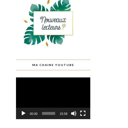
MA CHAINE YOUTUBE
Lecteur
vidéo
00:00
15:58