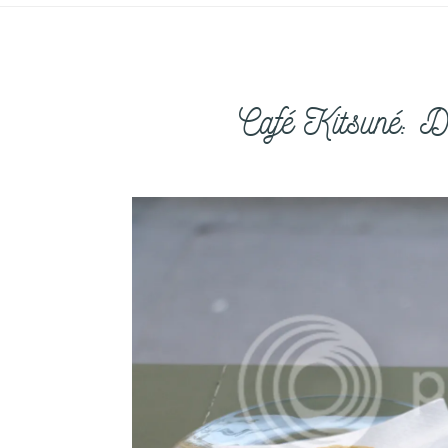
Café Kitsuné: D