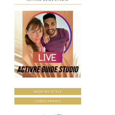
SHOP MY STYLE
CODES PROMO