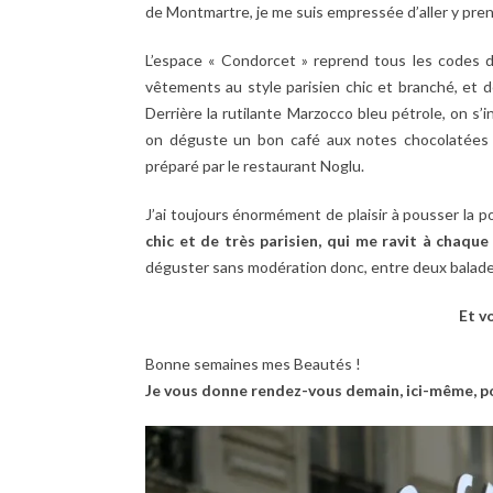
de Montmartre, je me suis empressée d’aller y pre
L’espace « Condorcet » reprend tous les codes 
vêtements au style parisien chic et branché, et d
Derrière la rutilante Marzocco bleu pétrole, on s’i
on déguste un bon café aux notes chocolatées 
préparé par le restaurant Noglu.
J’ai toujours énormément de plaisir à pousser la 
chic et de très parisien, qui me ravit à chaque 
déguster sans modération donc, entre deux balade
Et v
Bonne semaines mes Beautés !
Je vous donne rendez-vous demain, ici-même, pou