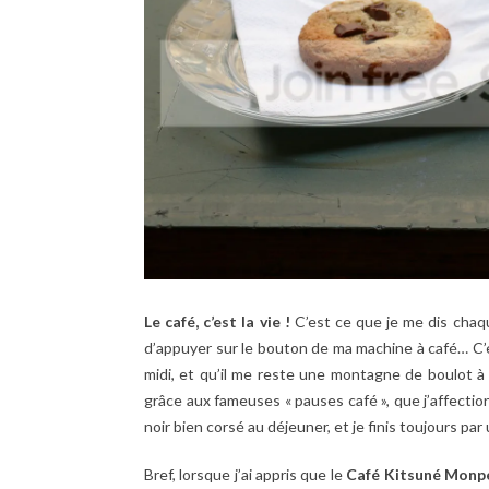
Le café, c’est la vie !
C’est ce que je me dis chaqu
d’appuyer sur le bouton de ma machine à café… C’es
midi, et qu’il me reste une montagne de boulot à f
grâce aux fameuses « pauses café », que j’affectio
noir bien corsé au déjeuner, et je finis toujours par
Bref, lorsque j’ai appris que le
Café Kitsuné Monp