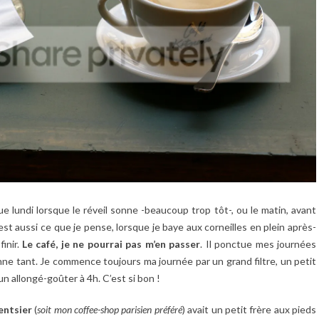
e lundi lorsque le réveil sonne -beaucoup trop tôt-, ou le matin, avant
t aussi ce que je pense, lorsque je baye aux corneilles en plein après-
inir.
Le café, je ne pourrai pas m’en passer
. Il ponctue mes journées
nne tant. Je commence toujours ma journée par un grand filtre, un petit
 un allongé-goûter à 4h. C’est si bon !
entsier
(
soit mon coffee-shop parisien préféré
) avait un petit frère aux pieds