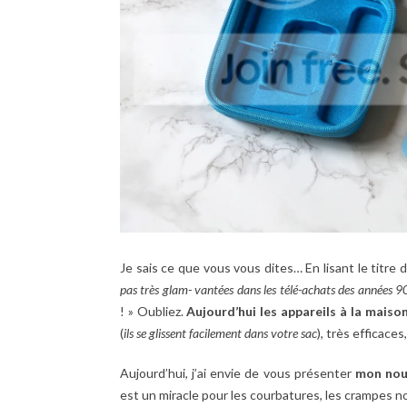
Je sais ce que vous vous dites… En lisant le titre d
pas très glam- vantées dans les télé-achats des années 9
! » Oubliez.
Aujourd’hui les appareils à la mais
(
ils se glissent facilement dans votre sac
), très efficaces
Aujourd’hui, j’ai envie de vous présenter
mon nou
est un miracle pour les courbatures, les crampes n