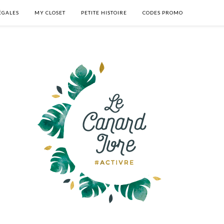
ÉGALES
MY CLOSET
PETITE HISTOIRE
CODES PROMO