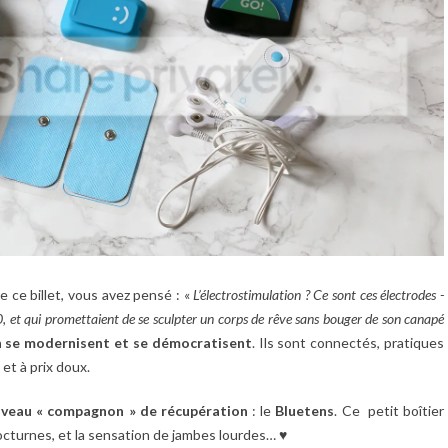
e ce billet, vous avez pensé : «
L’électrostimulation ? Ce sont ces électrodes -
0, et qui promettaient de se sculpter un corps de rêve sans bouger de son canapé
on se modernisent et se démocratisent
. Ils sont connectés, pratiques
, et à prix doux.
veau « compagnon » de récupération
: le
Bluetens
. Ce petit boîtier
octurnes, et la sensation de jambes lourdes… ♥