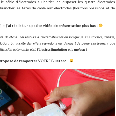
le câble d’électrodes au boîtier, de disposer les quatre électrodes
 brancher les têtes de câble aux électrodes (boutons pression), et de
ipe,
j’ai réalisé une petite vidéo de présentation plus bas
!
t Bluetens. J’ai recours à l’électrostimulation lorsque je suis stressée, tendue,
lation. La variété des effets reproduits est dingue ! Je pense sincèrement que
fficacité, autonomie, etc.)
l’électrostimulation à la maison
!
 propose de remporter VOTRE Bluetens !