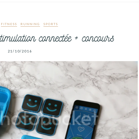
FITNESS
RUNNING
SPORTS
stimulation connectée + concours
21/10/2016