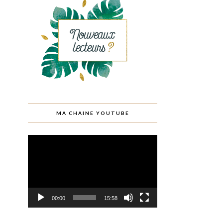
MA CHAINE YOUTUBE
Lecteur
vidéo
00:00
15:58