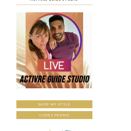
SHOP MY STYLE
CODES PROMO