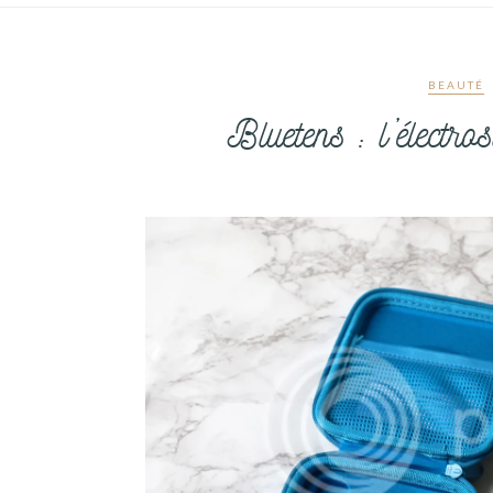
BEAUTÉ
Bluetens : l’électro