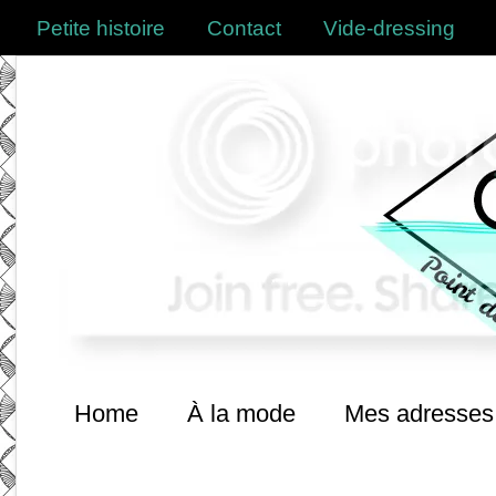
Petite histoire
Contact
Vide-dressing
Home
À la mode
Mes adresses