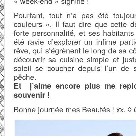
« week-end » signifie !
Pourtant, tout n’a pas été toujou
couleurs ». Il faut dire que cette 
forte personnalité, et ses habitants
été ravie d’explorer un infime par
rêve, qui s’égrènent le long de sa cô
découvrir sa cuisine simple et just
soleil se coucher depuis l’un de 
pêche.
Et j’aime encore plus me rep
souvenir !
Bonne journée mes Beautés ! xx. ◊