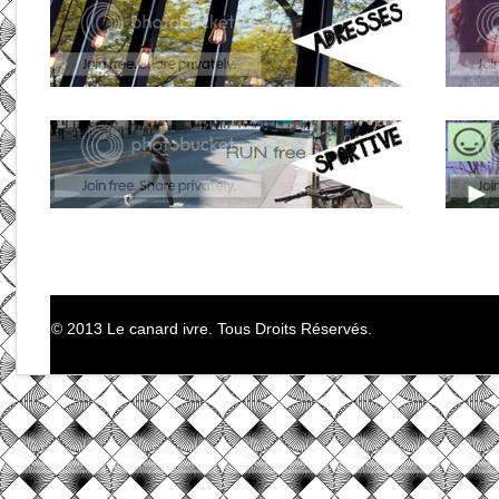
© 2013 Le canard ivre. Tous Droits Réservés.