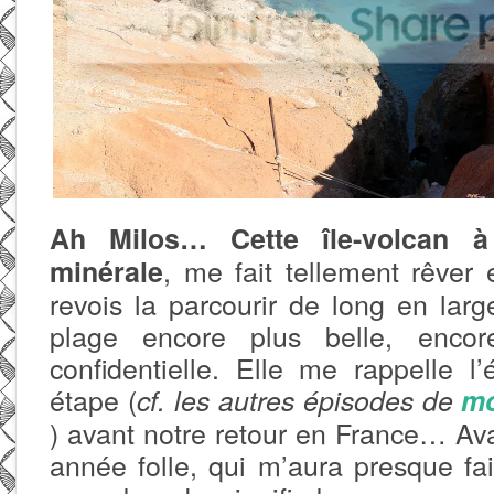
Ah Milos… Cette île-volcan à
, me fait tellement rêve
minérale
revois la parcourir de long en larg
plage encore plus belle, encor
confidentielle. Elle me rappelle l’
étape (
cf. les autres épisodes de
mo
) avant notre retour en France… A
année folle, qui m’aura presque fai