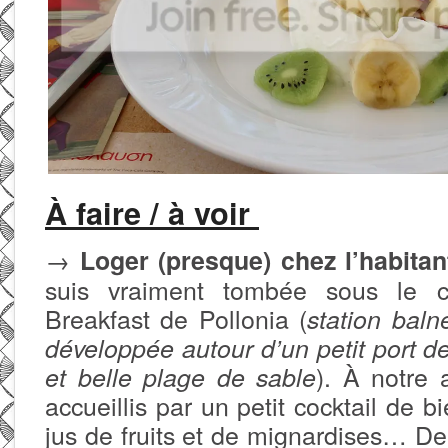
À faire / à voir
→
Loger (presque) chez l’habitant
suis vraiment tombée sous le
Breakfast de Pollonia (
station balné
développée autour d’un petit port d
). À notre 
et belle plage de sable
accueillis par un petit cocktail de
jus de fruits et de mignardises… De