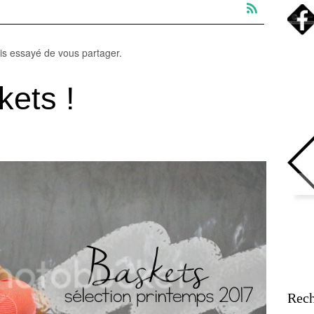
is essayé de vous partager.
kets !
Rech