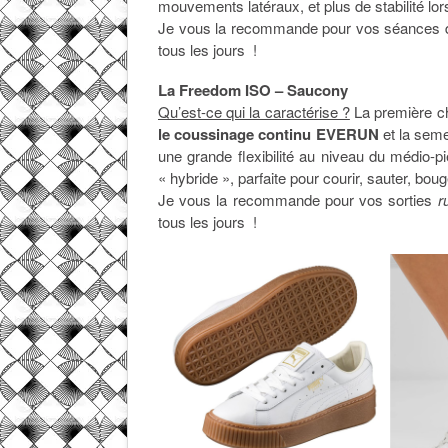
mouvements latéraux, et plus de stabilité lor
Je vous la recommande pour vos séances de 
tous les jours !
La Freedom ISO – Saucony
Qu’est-ce qui la caractérise ?
La première ch
le coussinage continu EVERUN
et la seme
une grande flexibilité au niveau du médio-
« hybride », parfaite pour courir, sauter, boug
Je vous la recommande pour vos sorties
r
tous les jours !