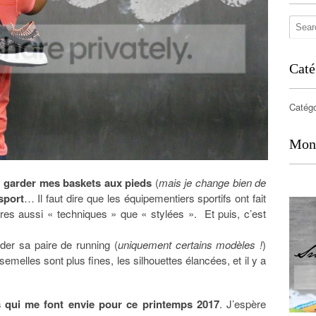
Caté
Catégo
Mon
 garder mes baskets aux pieds
(
mais je change bien de
sport
… Il faut dire que les équipementiers sportifs ont fait
res aussi « techniques » que « stylées ». Et puis, c’est
arder sa paire de running (
uniquement certains modèles !
)
 semelles sont plus fines, les silhouettes élancées, et il y a
ts qui me font envie pour ce printemps 2017
. J’espère