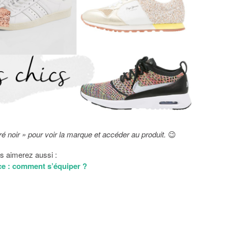
rré noir » pour voir la marque et accéder au produit.
😉
s aimerez aussi :
e : comment s’équiper ?