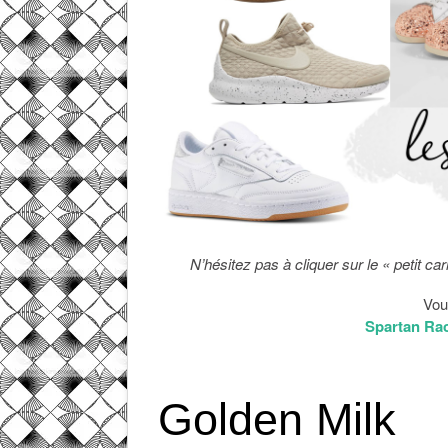
N’hésitez pas à cliquer sur le « petit ca
Vou
Spartan Rac
Golden Milk