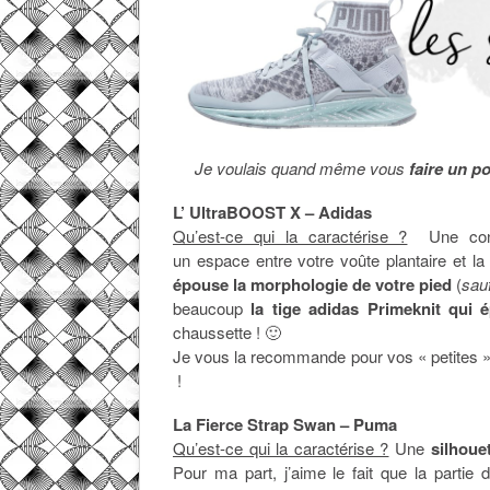
Je voulais quand même vous
faire un po
L’ UltraBOOST X – Adidas
Qu’est-ce qui la caractérise ?
Une const
un espace entre votre voûte plantaire et la
épouse la morphologie de votre pied
(
sauf
beaucoup
la tige adidas Primeknit qui 
chaussette ! 🙂
Je vous la recommande pour vos « petites » 
!
La Fierce Strap Swan
– Puma
Qu’est-ce qui la caractérise ?
Une
silhoue
Pour ma part, j’aime le fait que la partie 