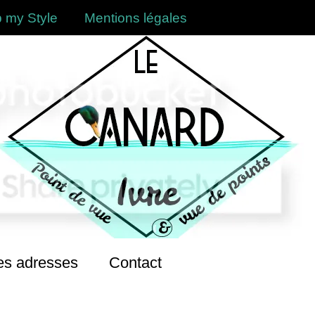
 my Style
Mentions légales
s adresses
Contact