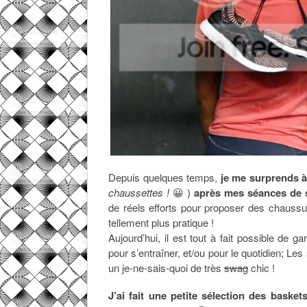
Depuis quelques temps,
je me surprends à
chaussettes !
😀 )
après mes séances de 
de réels efforts pour proposer des chaussu
tellement plus pratique !
Aujourd’hui, il est tout à fait possible de g
pour s’entraîner, et/ou pour le quotidien; Les
un je-ne-sais-quoi de très
swag
chic !
J’ai fait une petite sélection des baske