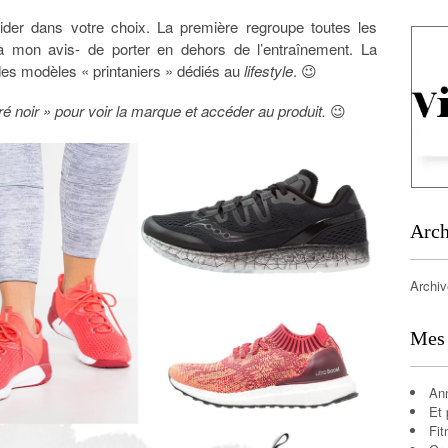
aider dans votre choix. La première regroupe toutes les
-à mon avis- de porter en dehors de l’entraînement. La
des modèles « printaniers » dédiés au
lifestyle
. 😉
rré noir » pour voir la marque et accéder au produit.
😉
Arch
Archi
Mes 
An
Et 
Fit