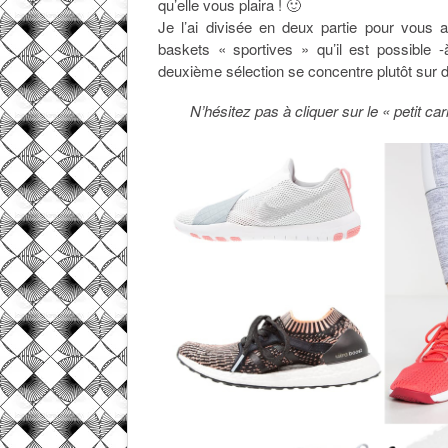
qu’elle vous plaira ! 🙂
Je l’ai divisée en deux partie pour vous 
baskets « sportives » qu’il est possible 
deuxième sélection se concentre plutôt sur 
N’hésitez pas à cliquer sur le « petit ca