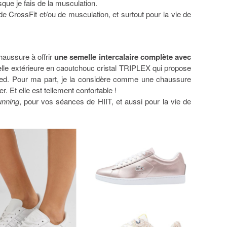
sque je fais de la musculation.
CrossFit et/ou de musculation, et surtout pour la vie de
aussure à offrir
une semelle intercalaire complète avec
lle extérieure en caoutchouc cristal TRIPLEX qui propose
pied. Pour ma part, je la considère comme une chaussure
er. Et elle est tellement confortable !
unning
, pour vos séances de HIIT, et aussi pour la vie de