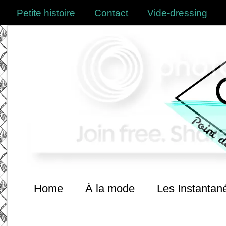
Petite histoire
Contact
Vide-dressing
Home
À la mode
Les Instantan