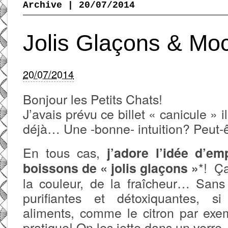
Archive | 20/07/2014
Jolis Glaçons & Mo
20/07/2014
Bonjour les Petits Chats!
J’avais prévu ce billet « canicule »
déjà… Une -bonne- intuition? Peut-
En tous cas,
j’adore l’idée d’em
*! Ça
boissons de « jolis glaçons »
la couleur, de la fraîcheur… Sans
purifiantes et détoxiquantes, si
aliments, comme le citron par exemp
pratique! On les jette dans un verre, 