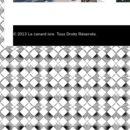
© 2013 Le canard ivre. Tous Droits Réservés.