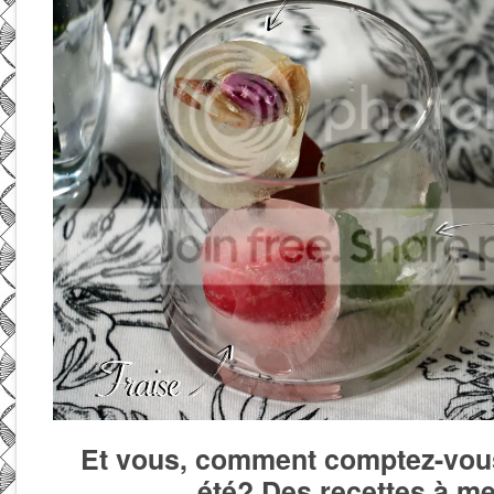
Et vous, comment comptez-vous 
été? Des recettes à m