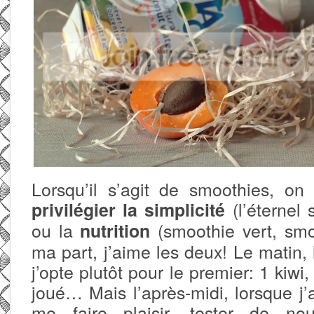
Lorsqu’il s’agit de smoothies, on
(l’éternel 
privilégier la simplicité
ou la
(smoothie vert, smo
nutrition
ma part, j’aime les deux! Le matin, 
j’opte plutôt pour le premier: 1 kiwi,
joué… Mais l’après-midi, lorsque j’
me faire plaisir, tester de nou