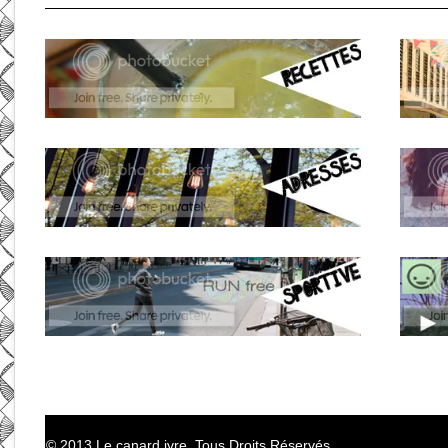
© 2013 Le canard ivre. Tous Droits Réservés.