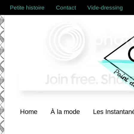
Petite histoire
Contact
Vide-dressing
Home
À la mode
Les Instantan