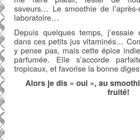
saveurs… Le smoothie de l’après-
laboratoire…
Depuis quelques temps, j’essaie 
dans ces petits jus vitaminés… C
y pense pas, mais cette épice indi
parfumée. Elle s’accorde parfait
tropicaux, et favorise la bonne dige
Alors je dis « oui », au smoot
fruité!