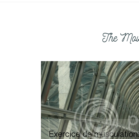
The Move