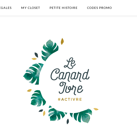
ÉGALES
MY CLOSET
PETITE HISTOIRE
CODES PROMO