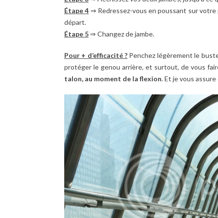
Étape 4
⇒ Redressez-vous en poussant sur votre pi
départ.
Étape 5
⇒ Changez de jambe.
Pour + d’efficacité ?
Penchez légèrement le buste 
protéger le genou arrière, et surtout, de vous fa
talon, au moment de la flexion
. Et je vous assure