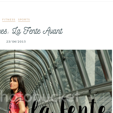
FITNESS
SPORTS
s: La Fente Avant
23/04/2015