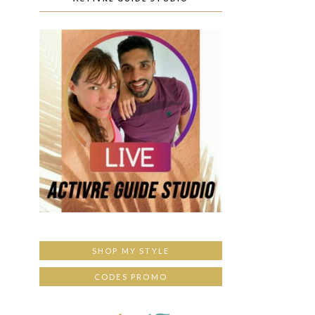
SHOP MY STYLE
CODES PROMO