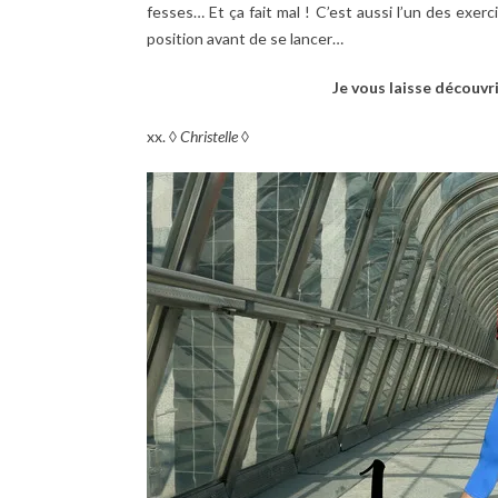
fesses… Et ça fait mal ! C’est aussi l’un des exerc
position avant de se lancer…
Je vous laisse découvr
xx. ◊
Christelle
◊