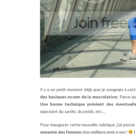
Il y a un petit moment déjà que je songeais à cett
des basiques
ou pas
de la musculation
; Parce q
Une bonne technique prévient des éventuelle
rajoutant du cardio, du poids, etc…
Pour inaugurer cette nouvelle rubrique, j’ai pensé
ennemie des femmes
(
ma meilleure amie à moi !
)