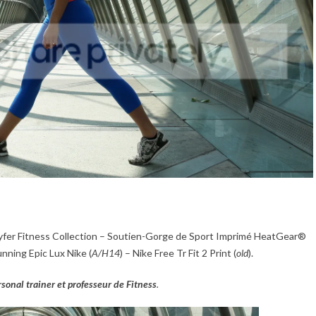
nnyfer Fitness Collection – Soutien-Gorge de Sport Imprimé HeatGear®
nning Epic Lux Nike (
A/H14
) – Nike Free Tr Fit 2 Print (
old
).
sonal trainer et professeur de Fitness
.