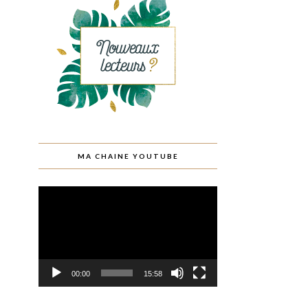
MA CHAINE YOUTUBE
Lecteur
vidéo
00:00
15:58