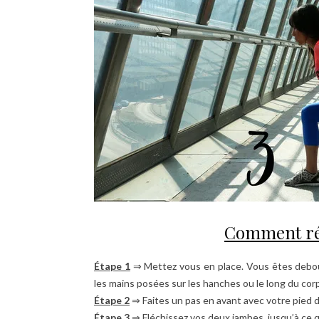
Comment réa
Étape 1
⇒ Mettez vous en place. Vous êtes debout, 
les mains posées sur les hanches ou le long du cor
Étape 2
⇒ Faites un pas en avant avec votre pied d
Étape 3
⇒ Fléchissez vos deux jambes, jusqu’à ce 