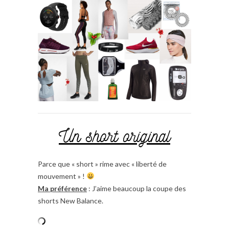
Un short original
Parce que « short » rime avec « liberté de
mouvement » !
Ma préférence
: J’aime beaucoup la coupe des
shorts New Balance.