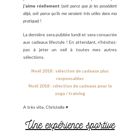
j’aime réellement
(
soit parce que je les possèdent
déjà, soit parce qu’ils me seraient très utiles dans ma
pratique
) !
La dernière sera publiée lundi et sera consacrée
aux cadeaux lifestyle ! En attendant, n’hésitez-
pas à jeter un oeil à toutes mes autres
sélections.
Noël 2018 : sélection de cadeaux plus
responsables
Noël 2018 : sélection de cadeaux pour le
yoga / training
A très vite, Christelle ♥
Une expérience sportive