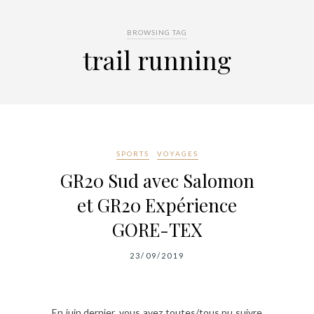
BROWSING TAG
trail running
SPORTS
VOYAGES
GR20 Sud avec Salomon
et GR20 Expérience
GORE-TEX
23/09/2019
En juin dernier, vous avez toutes/tous pu suivre