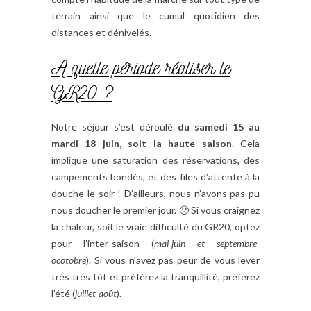
terrain ainsi que le cumul quotidien des
distances et dénivelés.
A quelle période réaliser le
GR20 ?
Notre séjour s’est déroulé
du samedi 15 au
mardi 18 juin, soit la haute saison
. Cela
implique une saturation des réservations, des
campements bondés, et des files d’attente à la
douche le soir ! D’ailleurs, nous n’avons pas pu
nous doucher le premier jour. 🙁 Si vous craignez
la chaleur, soit le vraie difficulté du GR20, optez
pour l’inter-saison (
mai-juin et septembre-
ocotobre
). Si vous n’avez pas peur de vous lever
très très tôt et préférez la tranquillité, préférez
l’été (
juillet-août
).