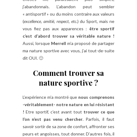
j’abandonnais. L’abandon peut sembler
« antisportif » ou du moins contraire aux valeurs
(
excellence, amitié, respect, etc.
) du Sport, mais ne
vous fiez pas aux apparences :
être sportif
c’est d’abord trouver sa véritable nature
!
Aussi, lorsque
Merrell
m’a proposé de partager
ma nature sportive avec vous, j’ai tout-de-suite
dit OUI. 🙂
Comment trouver sa
nature sportive ?
L’expérience m’a montré que
nous comprenons
-véritablement- notre nature en lui résistant
!
Etre sportif, c’est avant tout
trouver ce que
l’on n’est pas venu chercher
. Parfois, il faut
savoir sortir de sa zone de confort, affronter ses
peurs et angoisses, tout donner. D’autres fois, il