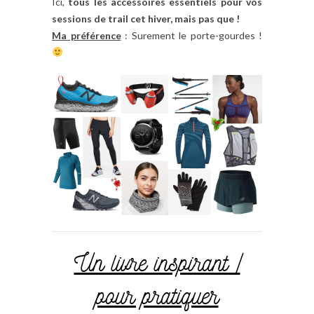
Ici,
tous les accessoires essentiels pour vos
sessions de trail cet hiver, mais pas que !
Ma préférence
: Surement le porte-gourdes !
Un livre inspirant /
pour pratiquer