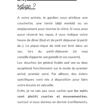
refuge ?
A votre arrivée, le gardien vous attribue une
couchette, une tente (
déjà montée
) ou un
emplacement pour monter la vôtre. Si vous avez
aussi réservé les repas, il vous indique votre
heure de dîner (
fixe
) et de petit déjeuner (
à partir
de..
.). Le pique-nique de midi est livré dans un
sac, lors du petit­-déjeuner (
Je vous
conseille d’apporter une gamelle et vos couverts
).
Les douches (
en général froides sauf une ou deux
exceptions
) fonctionnent sur le mode du premier
arrivé, premier servi. Par ailleurs, des éviers
spécifiques sont mis à disposition pour faire
votre lessive et vaisselle.
Enfin, je ne vais pas vous cacher que
les nuits
sont plutôt courtes et mouvementées
,
surtout si vous dormez en dortoir (ronflements,