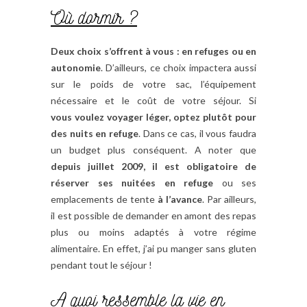
Où dormir ?
Deux choix s’offrent à vous : en refuges ou en
autonomie
. D’ailleurs, ce choix impactera aussi
sur le poids de votre sac, l’équipement
nécessaire et le coût de votre séjour. Si
vous voulez voyager léger, optez plutôt pour
des nuits en refuge
. Dans ce cas, il vous faudra
un budget plus conséquent. A noter que
depuis juillet 2009, il est obligatoire de
réserver ses nuitées en refuge
ou ses
emplacements de tente
à l’avance
. Par ailleurs,
il est possible de demander en amont des repas
plus ou moins adaptés à votre régime
alimentaire. En effet, j’ai pu manger sans gluten
pendant tout le séjour !
A quoi ressemble la vie en