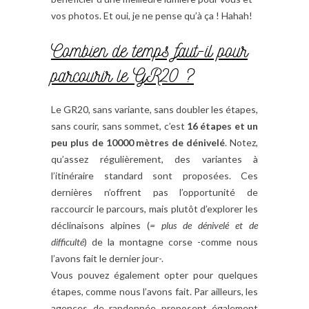
vos photos. Et oui, je ne pense qu’à ça ! Hahah!
Combien de temps faut-il pour
parcourir le GR20 ?
Le GR20, sans variante, sans doubler les étapes,
sans courir, sans sommet, c’est
16 étapes et un
peu plus de 10000 mètres de dénivelé
. Notez,
qu’assez régulièrement, des variantes à
l’itinéraire standard sont proposées. Ces
dernières n’offrent pas l’opportunité de
raccourcir le parcours, mais plutôt d’explorer les
déclinaisons alpines (
= plus de dénivelé et de
difficulté
) de la montagne corse -comme nous
l’avons fait le dernier jour-.
Vous pouvez également opter pour quelques
étapes, comme nous l’avons fait. Par ailleurs, les
agences de randonnée proposent également