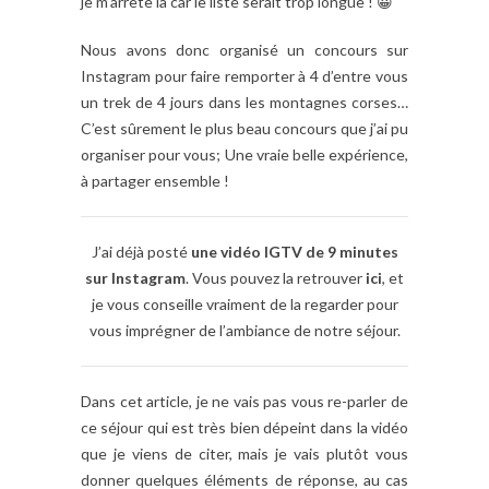
je m’arrête là car le liste serait trop longue ! 😀
Nous avons donc organisé un concours sur
Instagram pour faire remporter à 4 d’entre vous
un trek de 4 jours dans les montagnes corses…
C’est sûrement le plus beau concours que j’ai pu
organiser pour vous; Une vraie belle expérience,
à partager ensemble !
J’ai déjà posté
une vidéo IGTV de 9 minutes
sur Instagram
. Vous pouvez la retrouver
ici
, et
je vous conseille vraiment de la regarder pour
vous imprégner de l’ambiance de notre séjour.
Dans cet article, je ne vais pas vous re-parler de
ce séjour qui est très bien dépeint dans la vidéo
que je viens de citer, mais je vais plutôt vous
donner quelques éléments de réponse, au cas