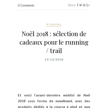
Share
0 Comments
RUNNING
Noël 2018 : sélection de
cadeaux pour le running
/ trail
15/12/2018
Et voici l’avant-dernière
wishlist de Noël
2018
sous forme de m
ood
board
, avec des
produits dédiés à la course à pied et que