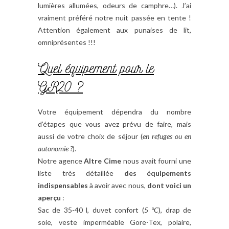
lumières allumées, odeurs de camphre…). J’ai
vraiment préféré notre nuit passée en tente !
Attention également aux punaises de lit,
omniprésentes !!!
Quel équipement pour le
GR20 ?
Votre équipement dépendra du nombre
d’étapes que vous avez prévu de faire, mais
aussi de votre choix de séjour (
en refuges ou en
autonomie ?
).
Notre agence
Altre Cime
nous avait fourni une
liste très détaillée
des équipements
indispensables
à avoir avec nous,
dont voici un
aperçu
:
Sac de 35-40 l, duvet confort (
5 °C
), drap de
soie, veste imperméable Gore-Tex, polaire,