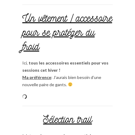
Un vêtement / accessoire
pour se protéger du
froid
Ici,
tous les accessoires essentiels pour vos
sessions cet hiver !
Ma préférence
: J’aurais bien besoin d’une
nouvelle paire de gants.
Sélection trail