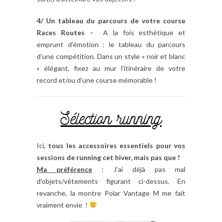
4/ Un tableau du parcours de votre course
Races Routes
– A la fois esthétique et
emprunt d’émotion : le tableau du parcours
d’une compétition. Dans un style « noir et blanc
» élégant, fixez au mur l’itinéraire de votre
record et/ou d’une course mémorable !
Sélection running
Ici,
tous les accessoires essentiels pour vos
sessions de running cet hiver, mais pas que !
Ma préférence
: J’ai déjà pas mal
d’objets/vêtements figurant ci-dessus. En
revanche, la montre Polar Vantage M me fait
vraiment envie !