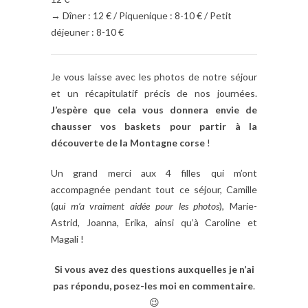
→ Dîner : 12 € / Pique­nique : 8­-10 € / Petit
déjeuner : 8­-10 €
Je vous laisse avec les photos de notre séjour
et un récapitulatif précis de nos journées.
J’espère que cela vous donnera envie de
chausser vos baskets pour partir à la
découverte de la Montagne corse
!
Un grand merci aux 4 filles qui m’ont
accompagnée pendant tout ce séjour, Camille
(
qui m’a vraiment aidée pour les photos
), Marie-
Astrid, Joanna, Erika, ainsi qu’à Caroline et
Magali !
Si vous avez des questions auxquelles je n’ai
pas répondu, posez-les moi en commentaire
.
😉