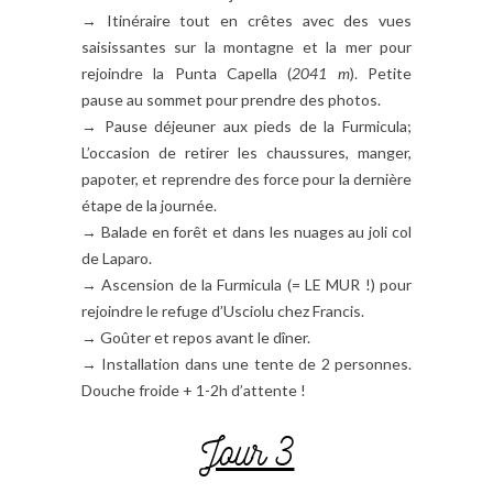
→ Itinéraire tout en crêtes avec des vues
saisissantes sur la montagne et la mer pour
rejoindre la Punta Capella (
2041 m
). Petite
pause au sommet pour prendre des photos.
→ Pause déjeuner aux pieds de la Furmicula;
L’occasion de retirer les chaussures, manger,
papoter, et reprendre des force pour la dernière
étape de la journée.
→ Balade en forêt et dans les nuages au joli col
de Laparo.
→ Ascension de la Furmicula (= LE MUR !) pour
rejoindre le refuge d’Usciolu chez Francis.
→ Goûter et repos avant le dîner.
→ Installation dans une tente de 2 personnes.
Douche froide + 1-2h d’attente !
Jour 3