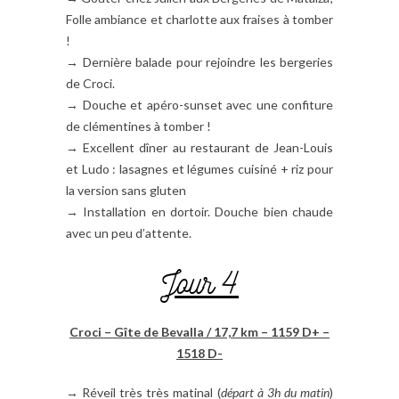
Folle ambiance et charlotte aux fraises à tomber
!
→ Dernière balade pour rejoindre les bergeries
de Croci.
→ Douche et apéro-sunset avec une confiture
de clémentines à tomber !
→ Excellent dîner au restaurant de Jean-Louis
et Ludo : lasagnes et légumes cuisiné + riz pour
la version sans gluten
→ Installation en dortoir. Douche bien chaude
avec un peu d’attente.
Jour 4
Croci – Gîte de Bevalla / 17,7 km – 1159 D+ –
1518 D-
→ Réveil très très matinal (
départ à
3h du matin
)