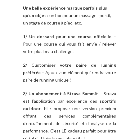
Une belle expérience marque parfois plus
qu’un objet
: un bon pour un massage sportif,
un stage de course à pied, etc.
1/ Un dossard pour une course officielle
–
Pour une course qui vous fait envie / relever
votre plus beau challenge.
2/ Customiser votre paire de running
préférée
– Ajoutez un élément qui rendra votre
paire de running unique !
3/ Un abonnement à Strava Summit
– Strava
est l’application par excellence des
sportifs
outdoor
. Elle propose une version premium
offrant des services complémentaires
d’entraînement, de sécurité et d’analyse de la
performance. C’est LE cadeau parfait pour être
sûr(e) d’atteindre vos objectifs !