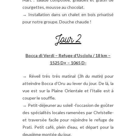
courgettes, mousse au chocolat.
→ Installation dans un chalet en bois privatisé
pour notre groupe. Douche chaude !
Jour 2
Bocca di Verdi – Refuge d’Usciolu / 18 km –
1525 D+ – 1065 D-
→ Réveil très très matinal (
3h du matin
) pour
atteindre Bocca d’Oru au lever du jour. De là, la
vue est sur la Plaine Orientale et l’Italie est à
couper le souffle.
→ Petit-déjeuner au soleil -l’occasion de goûter
des spécialités locales ramenées par Christelle-
et traversée facile pour rejoindre le refuge de
Prati. Petit café, plein d’eau, et départ pour la
deuxième montée du jour.