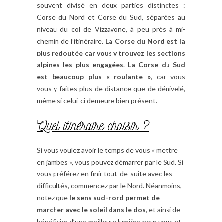
souvent divisé en deux parties distinctes :
Corse du Nord et Corse du Sud, séparées au
niveau du col de Vizzavone, à peu près à mi-
chemin de l’itinéraire.
La Corse du Nord est la
plus redoutée car vous y trouvez les sections
alpines les plus engagées
.
La Corse du Sud
est beaucoup plus « roulante »
, car vous
vous y faites plus de distance que de dénivelé,
même si celui-ci demeure bien présent.
Quel itinéraire choisir ?
Si vous voulez avoir le temps de vous « mettre
en jambes », vous pouvez démarrer par le Sud. Si
vous préférez en finir tout-de-suite avec les
difficultés, commencez par le Nord. Néanmoins,
notez que
le sens sud-nord permet de
marcher avec le soleil dans le dos
, et ainsi de
bénéficier d’une meilleure lumière pour vous et