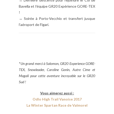
→ Dernière descente pour rejoindre le Col de
Bavella et l’équipe GR20 Expérience GORE-TEX
!
→ Soirée à Porto-Vecchio et transfert jusque
l’aéroport de Figari.
*
Un grand merci à Salomon, GR20 Experience GORE-
TEX, Snowleader, Caroline Gonin, Autre Cime et
Magali pour cette aventure incroyable sur le GR20
Sud !
Vous aimerez aussi :
Odlo High Trail Vanoise 2017
La Winter Spartan Race de Valmorel