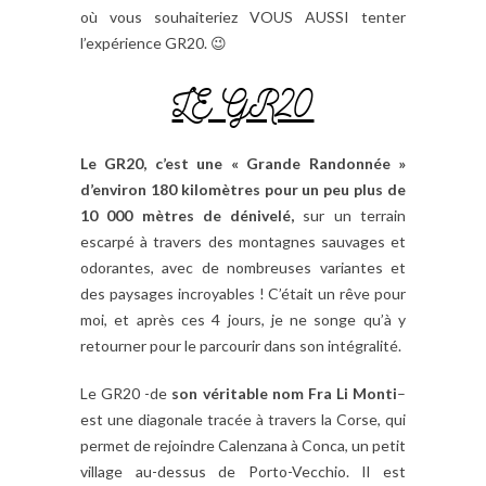
où vous souhaiteriez VOUS AUSSI tenter
l’expérience GR20. 😉
LE GR20
Le GR20, c’est une « Grande Randonnée »
d’environ 180 kilomètres pour un peu plus de
10 000 mètres de dénivelé,
sur un terrain
escarpé à travers des montagnes sauvages et
odorantes, avec de nombreuses variantes et
des paysages incroyables ! C’était un rêve pour
moi, et après ces 4 jours, je ne songe qu’à y
retourner pour le parcourir dans son intégralité.
Le GR20 -de
son véritable nom Fra Li Monti
–
est une diagonale tracée à travers la Corse, qui
permet de rejoindre Calenzana à Conca, un petit
village au-dessus de Porto-Vecchio. Il est