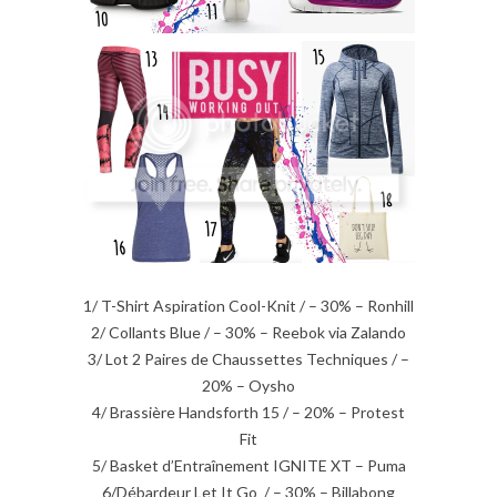
1/ T-Shirt Aspiration Cool-Knit / – 30% – Ronhill
2/ Collants Blue / – 30% – Reebok via Zalando
3/ Lot 2 Paires de Chaussettes Techniques / –
20% – Oysho
4/ Brassière Handsforth 15 / – 20% – Protest
Fit
5/ Basket d’Entraînement IGNITE XT – Puma
6/Débardeur Let It Go / – 30% – Billabong