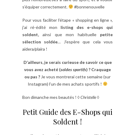
s’équiper correctement.
#bonnenouvelle
Pour vous faciliter l’étape « shopping en ligne »,
j’ai ré-édité mon
listing des e-shops qui
soldent,
ainsi que mon habituelle
petite
sélection soldée
… J’espère que cela vous
aidera/plaira !
D’ailleurs, je serais curieuse de savoir ce que
vous avez acheté (
soldes sportifs
) ? Craquage
ou pas ?
Je vous montrerai cette semaine (sur
Instagram) l’un de mes achats sportifs !
Bon dimanche mes beautés ! ◊
Christelle
◊
Petit Guide des E-Shops qui
Soldent !