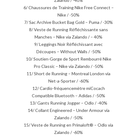
Zalando / -40%
6/ Chaussures de Training Nike Free Connect –
Nike / -50%
7/ Sac Archive Bucket Bag Gold – Puma / -30%
8/ Veste de Running Réfléchissante sans
Manches – Nike via Zalando / – 40%
9/ Leggings Noir Réfléchissant avec
Découpes – Without Walls / -50%
10/ Soutien-Gorge de Sport Rembourré Nike
Pro Classic – Nike via Zalando / -50%
11/ Short de Running – Montreal London via
Net-a-Sporter / -60%
12/ Cardio-fréquencemètre miCocach
Compatible Bluetooth – Adidas / -50%
13/ Gants Running Jogger – Odlo / -40%
14/ Collant Engineered – Under Armour via
Zalando / -50%
15/ Veste de Running en Primaloft® – Odlo via
Zalando / -60%