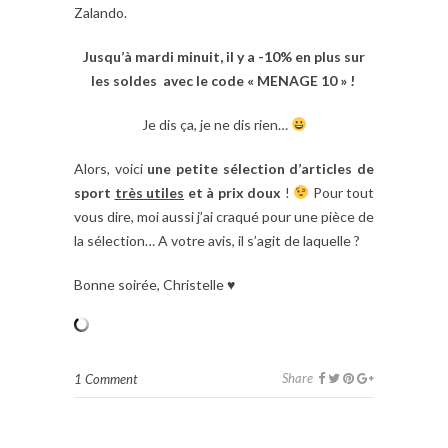
Zalando.
Jusqu’à mardi minuit, il y a -10% en plus sur
les soldes avec le code « MENAGE 10 » !
Je dis ça, je ne dis rien…
Alors, voici
une petite sélection d’articles de
sport
très utiles
et à prix doux
!
Pour tout
vous dire, moi aussi j’ai craqué pour une pièce de
la sélection… A votre avis, il s’agit de laquelle ?
Bonne soirée, Christelle ♥
Share
1 Comment