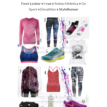
Foot Locker
♦
i-run
♦ Anima Athletica ♦ Go
Sport ♦ Decathlon ♦
StyleRunner