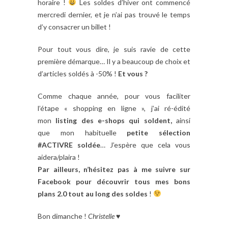
horaire !
Les soldes d’hiver ont commencé
mercredi dernier, et je n’ai pas trouvé le temps
d’y consacrer un billet !
Pour tout vous dire, je suis ravie de cette
première démarque… Il y a beaucoup de choix et
d’articles soldés à -50% !
Et vous ?
Comme chaque année, pour vous faciliter
l’étape « shopping en ligne », j’ai ré-édité
mon
listing des e-shops qui soldent,
ainsi
que mon habituelle
petite sélection
#ACTIVRE soldée
… J’espère que cela vous
aidera/plaira !
Par ailleurs, n’hésitez pas à me suivre sur
Facebook pour découvrir tous mes bons
plans 2.0 tout au long des soldes
!
Bon dimanche !
Christelle
♥