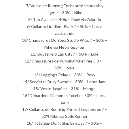
7/ Veste de Running Enchanted Impossibly
Light / – 30% – Nike
8/ Top Azalea / – 40% – Roxy via Zalando
9/ Collants Gradient Black / – 50% – Casall
via Zalando
10/ Chaussures De Yoga Studio Wrap / – 50% –
Nike via Net-à-Sporter
11/ Bouteille d’Eau City / – 50% – Lolë
12/ Chaussures de Running Nike Free 5.0 / –
30% – Nike
13/ Leggings Relay / – 30% – Roxy
14/ Serviette Busy Sweat / – 30% – Lorna Jane
15/ Veste Jaspée / – 31% – Mango
16/ Débardeur Diamonds Excel / – 50% – Lorna
Jane
17/ Collants de Running Printed Engineered / –
50% Nike via StyleRunner
18/ Tote Bag Don’t Skip Leg Day / – 30% –