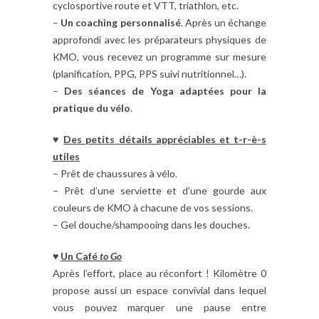
cyclosportive route et VTT, triathlon, etc.
–
Un coaching personnalisé
. Après un échange
approfondi avec les préparateurs physiques de
KMO, vous recevez un programme sur mesure
(planification, PPG, PPS suivi nutritionnel…).
–
Des séances de Yoga adaptées pour la
pratique du vélo
.
♥
Des petits détails appréciables et t-r-è-s
utiles
– Prêt de chaussures à vélo.
– Prêt d’une serviette et d’une gourde aux
couleurs de KMO à chacune de vos sessions.
– Gel douche/shampooing dans les douches.
♥
Un Café
to Go
Après l’effort, place au réconfort ! Kilomètre 0
propose aussi un espace convivial dans lequel
vous pouvez marquer une pause entre