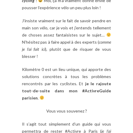
cycling
!
Moi, ça m’a vraiment donné envie de
pousser l’expérience vélo un peu plus loin !
J’insiste vraiment sur le fait de savoir pendre en
main son vélo, car je vois et j’entends tellement
de choses assez fantaisistes sur le sujet…
N’hésitez pas à faire appel à des experts (
comme
je l’ai fait ici
), plutôt que de risquer de vous
blesser !
Kilomètre 0 est un lieu unique, qui apporte des
solutions concrètes à tous les problèmes
rencontrés par les cyclistes. Et
je le rajoute
tout-de-suite dans mon #ActivreGuide
parisien
.
Vous vous souvenez ?
Il s’agit tout simplement d’un guide qui vous
permettra de rester #Activre à Paris (
je l’ai