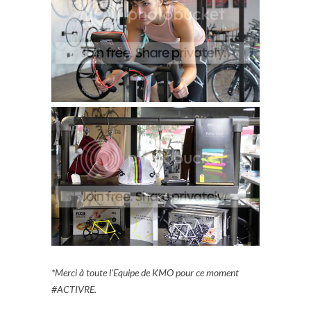
*Merci à toute l’Equipe de KMO pour ce moment
#ACTIVRE.