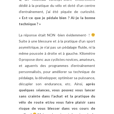
dédié à la pratique du vélo et doté d’un centre
d’entraînement, j’ai été piquée de curiosité.
« Est-ce que je pédale bien ? Ai-je la bonne
technique ? »
La réponse était NON -bien évidemment- !
Suite à une blessure et à la pratique d’un sport
asymétrique, je n’ai pas un pédalage fluide, ni la
même poussée à droite et à gauche. Kilomètre
0 propose donc aux cyclistes novices, amateurs,
et aguerris des programmes d’entraînement
personnalisés, pour améliorer sa technique de
pédalage, la développer, optimiser sa puissance,
décupler son endurance, etc. Ainsi,
après
quelques séances, vous pouvez vous lancer
sans crainte dans l’achat et la pratique du
vélo de route et/ou vous faire plaisir sans
risque de vous blesser dans vos cours de