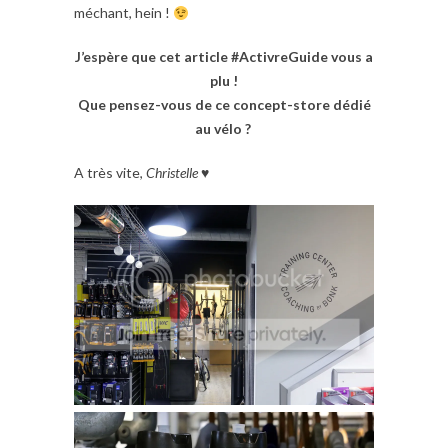
méchant, hein !
J’espère que cet article #ActivreGuide vous a
plu !
Que pensez-vous de ce concept-store dédié
au vélo ?
A très vite,
Christelle
♥