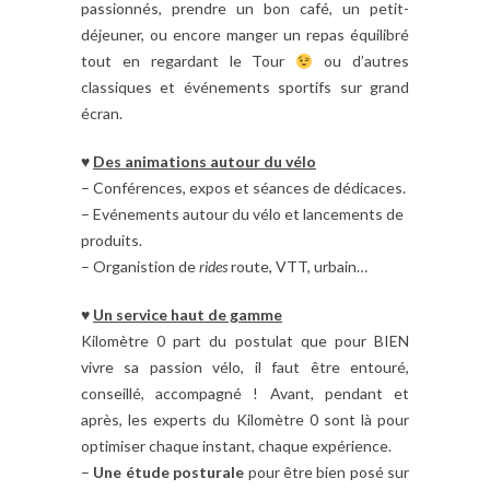
passionnés, prendre un bon café, un petit-
déjeuner, ou encore manger un repas équilibré
tout en regardant le Tour
ou d’autres
classiques et événements sportifs sur grand
écran.
♥
Des animations autour du vélo
– Conférences, expos et séances de dédicaces.
– Evénements autour du vélo et lancements de
produits.
– Organistion de
rides
route, VTT, urbain…
♥
Un service haut de gamme
Kilomètre 0 part du postulat que pour BIEN
vivre sa passion vélo, il faut être entouré,
conseillé, accompagné ! Avant, pendant et
après, les experts du Kilomètre 0 sont là pour
optimiser chaque instant, chaque expérience.
–
Une étude posturale
pour être bien posé sur