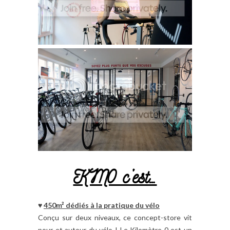
KM0 c’est…
♥
450m² dédiés à la pratique du vélo
Conçu sur deux niveaux, ce concept-store vit
pour et autour du vélo ! Le Kilomètre 0 est un