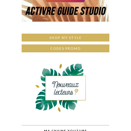
SHOP MY STYLE
CODES PROMO
MA CHAINE YOUTUBE