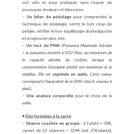
son vélo et pour pratiquer sans risquer de
provoquer douleurs et blessures.
–
Un bilan de pédalage
pour comprendre la
technique de pédalage, sentir le bon coup de
pédale, vérifier le bon équilibrage droite/gauche
et progresser plus vite.
–
Un test de PMA
(
Puissance Maximale Aérobie
= la puissance atteinte à VO2 Max, au maximum de
la capacité aérobie du cycliste, lorsque la
consommation d’oxygène atteint son maximum et se
stabilise. Elle est
exprimée en watts
. Cette valeur
correspond à l’équivalent de la VMA chez le coureur à
pied.
).
–
Une analyse corporelle
pour le choix de la
selle.
♥
Des formules à la carte
–
Séance coachée en groupe
: à l’unité = 30€,
carnet de 12 séances = 324€ (
soit 27€/séance
),