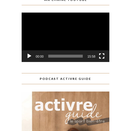
Lecteur
vidéo
00:00
15:58
PODCAST ACTIVRE GUIDE