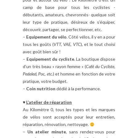
camp de base pour tous les cyclistes -
débutants, amateurs, chevronnés- quelque soit
leur type de pratique, désireux de s’équiper,
découvrir, partager, se perfectionner, etc.
–
Equipement du vélo
. Côté vélos, il y en a pour
tous les goûts (
VTT, VAE, VTC
), et le tout choisi
avec goût bien sûr !
–
Equipement du cycliste
. La boutique dispose
d’un très beau « rayon femme » (
Café du Cycliste,
Pedaled, Poc, etc.
) et homme en fonction de votre
pratique, votre budget.
–
Coin nutrition
dédié à la performance.
♥
L’
atelier de réparation
Au Kilomètre 0, tous les types et les marques
de vélos sont acceptés pour leur entretien,
réparation, rénovation, nettoyage.
–
Un atelier minute
, sans rendez-vous pour