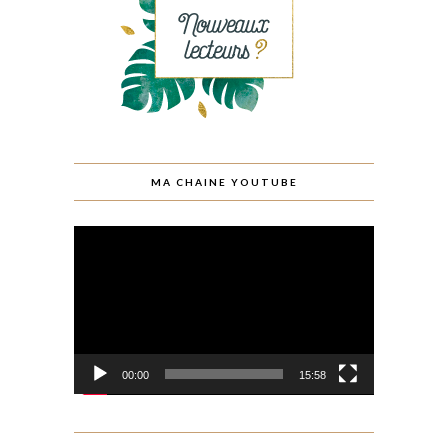
MA CHAINE YOUTUBE
Lecteur
vidéo
00:00
15:58