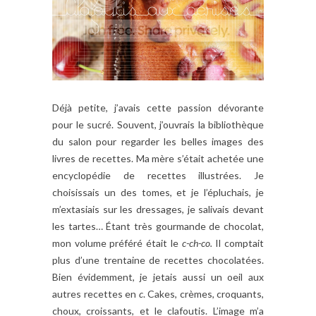
Déjà petite, j’avais cette passion dévorante
pour le sucré. Souvent, j’ouvrais la bibliothèque
du salon pour regarder les belles images des
livres de recettes. Ma mère s’était achetée une
encyclopédie de recettes illustrées. Je
choisissais un des tomes, et je l’épluchais, je
m’extasiais sur les dressages, je salivais devant
les tartes… Étant très gourmande de chocolat,
mon volume préféré était le
c-ch-co.
Il comptait
plus d’une trentaine de recettes chocolatées.
Bien évidemment, je jetais aussi un oeil aux
autres recettes en
c
. Cakes, crèmes, croquants,
choux, croissants, et le clafoutis. L’image m’a