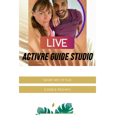
SHOP MY STYLE
CODES PROMO