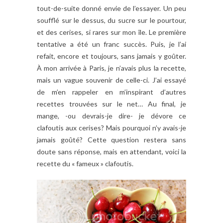
tout-de-suite donné envie de l’essayer. Un peu
soufflé sur le dessus, du sucre sur le pourtour,
et des cerises, si rares sur mon île. Le première
tentative a été un franc succès. Puis, je l’ai
refait, encore et toujours, sans jamais y goûter.
À mon arrivée à Paris, je n’avais plus la recette,
mais un vague souvenir de celle-ci. J’ai essayé
de m’en rappeler en m’inspirant d’autres
recettes trouvées sur le net… Au final, je
mange, -ou devrais-je dire- je dévore ce
clafoutis aux cerises? Mais pourquoi n’y avais-je
jamais goûté? Cette question restera sans
doute sans réponse, mais en attendant, voici la
recette du « fameux » clafoutis.