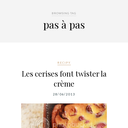
BROWSING TAG
pas à pas
RECIPY
Les cerises font twister la
crème
28/06/2013