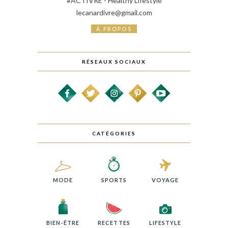
#ACTIVRE - Healthy Lifestyle
lecanardivre@gmail.com
À PROPOS
RÉSEAUX SOCIAUX
CATÉGORIES
MODE
SPORTS
VOYAGE
BIEN-ÊTRE
RECETTES
LIFESTYLE