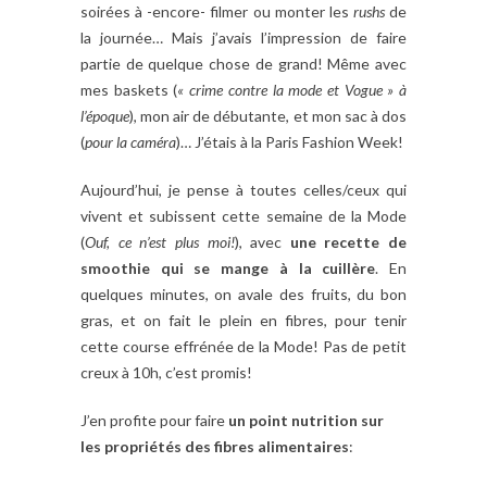
soirées à -encore- filmer ou monter les
rushs
de
la journée… Mais j’avais l’impression de faire
partie de quelque chose de grand! Même avec
mes baskets (
« crime contre la mode et Vogue » à
l’époque
), mon air de débutante, et mon sac à dos
(
pour la caméra
)… J’étais à la Paris Fashion Week!
Aujourd’hui, je pense à toutes celles/ceux qui
vivent et subissent cette semaine de la Mode
(
Ouf, ce n’est plus moi!
), avec
une recette de
smoothie qui se mange à la cuillère
. En
quelques minutes, on avale des fruits, du bon
gras, et on fait le plein en fibres, pour tenir
cette course effrénée de la Mode! Pas de petit
creux à 10h, c’est promis!
J’en profite pour faire
un point nutrition sur
les propriétés des fibres alimentaires
: