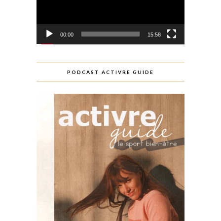
00:00
15:58
PODCAST ACTIVRE GUIDE