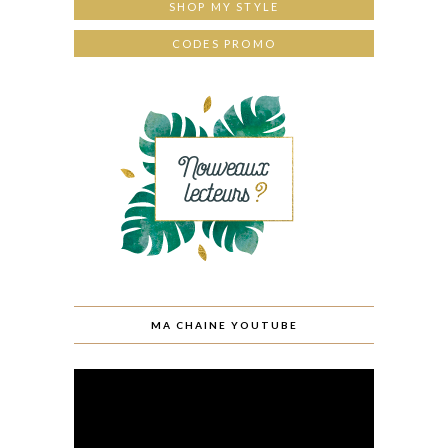
SHOP MY STYLE
CODES PROMO
MA CHAINE YOUTUBE
Lecteur
vidéo