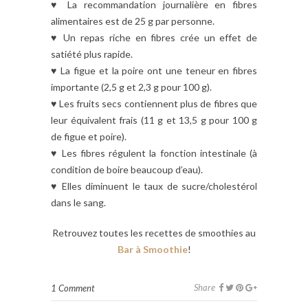
♥ La recommandation journalière en fibres
alimentaires est de 25 g par personne.
♥ Un repas riche en fibres crée un effet de
satiété plus rapide.
♥ La figue et la poire ont une teneur en fibres
importante (2,5 g et 2,3 g pour 100 g).
♥ Les fruits secs contiennent plus de fibres que
leur équivalent frais (11 g et 13,5 g pour 100 g
de figue et poire).
♥ Les fibres régulent la fonction intestinale (à
condition de boire beaucoup d’eau).
♥ Elles diminuent le taux de sucre/cholestérol
dans le sang.
Retrouvez toutes les recettes de smoothies au
Bar à Smoothie
!
Share
1 Comment