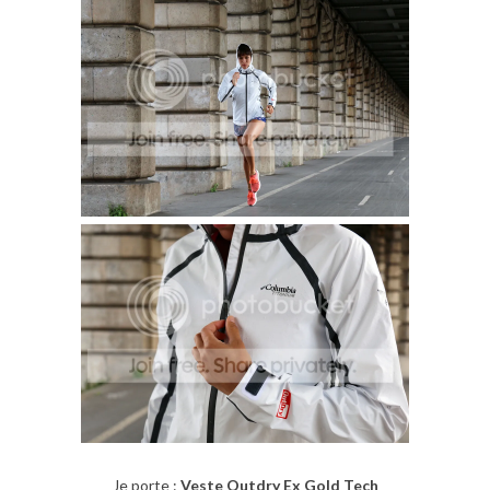
Je porte
:
Veste Outdry Ex Gold Tech