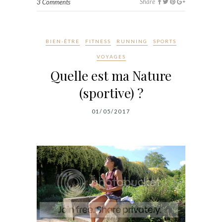
Share
3 Comments
BIEN-ÊTRE
FITNESS
RUNNING
SPORTS
VOYAGES
Quelle est ma Nature
(sportive) ?
01/05/2017