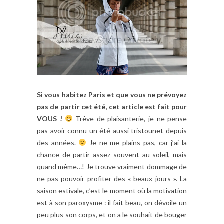
Si vous habitez Paris et que vous ne prévoyez
pas de partir cet été, cet article est fait pour
VOUS !
Trêve de plaisanterie, je ne pense
pas avoir connu un été aussi tristounet depuis
des années.
Je ne me plains pas, car j’ai la
chance de partir assez souvent au soleil, mais
quand même…! Je trouve vraiment dommage de
ne pas pouvoir profiter des « beaux jours ». La
saison estivale, c’est le moment où la motivation
est à son paroxysme : il fait beau, on dévoile un
peu plus son corps, et on a le souhait de bouger