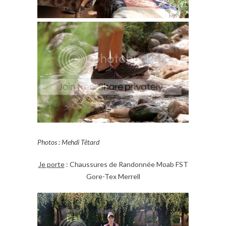
Photos : Mehdi Têtard
Je porte
: Chaussures de Randonnée Moab FST
Gore-Tex Merrell