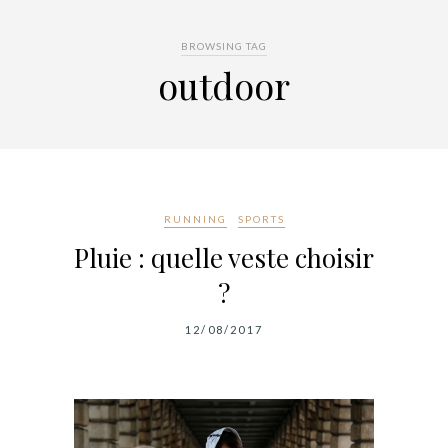
BROWSING TAG
outdoor
RUNNING
SPORTS
Pluie : quelle veste choisir
?
12/08/2017