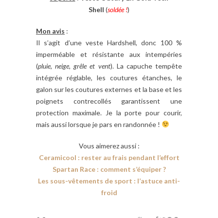
Shell
(
soldée !
)
Mon avis
:
Il s’agit d’une veste Hardshell, donc 100 %
imperméable et résistante aux intempéries
(
pluie, neige, grêle et vent
). La capuche tempête
intégrée réglable, les coutures étanches, le
galon sur les coutures externes et la base et les
poignets contrecollés garantissent une
protection maximale. Je la porte pour courir,
mais aussi lorsque je pars en randonnée !
Vous aimerez aussi :
Ceramicool : rester au frais pendant l’effort
Spartan Race : comment s’équiper ?
Les sous-vêtements de sport : l’astuce anti-
froid