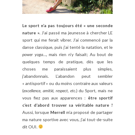
Le sport n’a pas toujours été « une seconde
nature »
. J’ai passé ma jeunesse à chercher LE
sport qui me ferait vibrer. J’ai commencé par la
danse classique, puis j’ai tenté la natation, et le
power yoga
…, mais rien n’y faisait; Au bout de
quelques temps de pratique, dès que les
choses me paraissaient plus simples,
j’abandonnais. L’abandon peut sembler
« antisportif » ou du moins contraire aux valeurs
(
excellence, amitié, respect, etc.
) du Sport, mais ne
vous fiez pas aux apparences :
être sportif
c’est d’abord trouver sa véritable nature
!
Aussi, lorsque
Merrell
m’a proposé de partager
ma nature sportive avec vous, j’ai tout-de-suite
dit OUI.