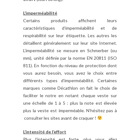
L’imperméabilité
Certains produits affichent leurs
caractéristiques d’imperméabilité et de
respirabilité sur leur étiquette. Les autres les
détaillent généralement sur leur site Internet.
L’imperméabilité se mesure en Schmerber (ou
mm), unité définie par la norme EN 20811 (ISO
811). En fonction du niveau de protection dont
vous aurez besoin, vous avez le choix entre
différents types d’imperméabilité. Certaines
marques comme Décathlon on fait le choix de
faciliter le notre en notant chaque veste sur
une échelle de 1 à 5 : plus la note est élevée
plus la veste est imperméable. N’hésitez pas à
consulter les sites avant de craquer !
L’intensité de l’effort
Plus l’intensité est forte, plus vous allez