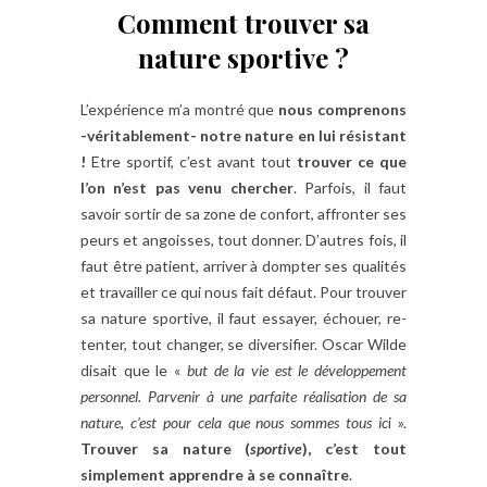
Comment trouver sa
nature sportive ?
L’expérience m’a montré que
nous comprenons
-véritablement- notre nature en lui résistant
!
Etre sportif, c’est avant tout
trouver ce que
l’on n’est pas venu chercher
. Parfois, il faut
savoir sortir de sa zone de confort, affronter ses
peurs et angoisses, tout donner. D’autres fois, il
faut être patient, arriver à dompter ses qualités
et travailler ce qui nous fait défaut. Pour trouver
sa nature sportive, il faut essayer, échouer, re-
tenter, tout changer, se diversifier. Oscar Wilde
disait que le «
but de la vie est le développement
personnel. Parvenir à une parfaite réalisation de sa
nature, c’est pour cela que nous sommes tous ic
i ».
Trouver sa nature (
sportive
), c’est tout
simplement apprendre à se connaître
.