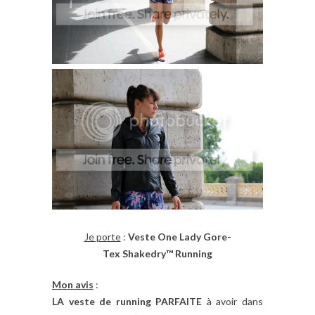
Je porte
:
Veste One Lady Gore-
Tex Shakedry™ Running
Mon avis
:
LA veste de running PARFAITE
à avoir dans