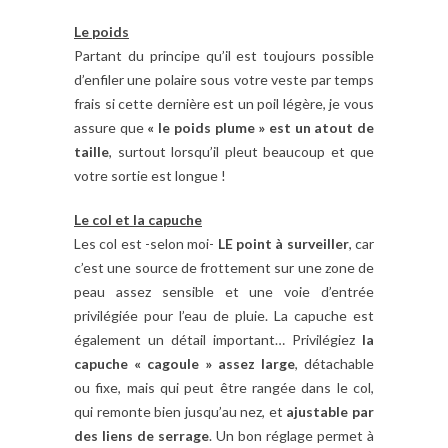
Le poids
Partant du principe qu’il est toujours possible
d’enfiler une polaire sous votre veste par temps
frais si cette dernière est un poil légère, je vous
assure que
« le poids plume » est un atout de
taille
, surtout lorsqu’il pleut beaucoup et que
votre sortie est longue !
Le col et la capuche
Les col est -selon moi-
LE point à surveiller
, car
c’est une source de frottement sur une zone de
peau assez sensible et une voie d’entrée
privilégiée pour l’eau de pluie. La capuche est
également un détail important… Privilégiez
la
capuche « cagoule » assez large
, détachable
ou fixe, mais qui peut être rangée dans le col,
qui remonte bien jusqu’au nez, et
ajustable par
des liens de serrage
. Un bon réglage permet à