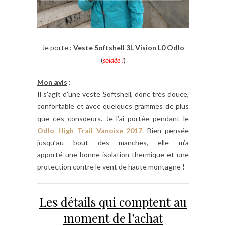
Je porte
:
Veste Softshell 3L Vision L0 Odlo
(
soldée !
)
Mon avis
:
Il s’agit d’une veste Softshell, donc très douce,
confortable et avec quelques grammes de plus
que ces consoeurs. Je l’ai portée pendant le
Odlo High Trail Vanoise 2017
. Bien pensée
jusqu’au bout des manches, elle m’a
apporté une bonne isolation thermique et une
protection contre le vent de haute montagne !
Les détails qui comptent au
moment de l’achat