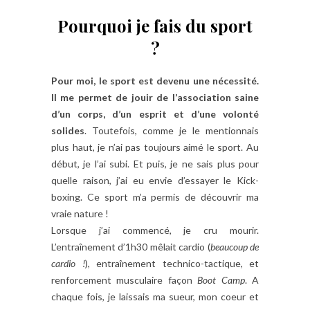
Pourquoi je fais du sport
?
Pour moi, le sport est devenu une nécessité.
Il me permet de jouir de l’association saine
d’un corps, d’un esprit et d’une volonté
solides
. Toutefois, comme je le mentionnais
plus haut, je n’ai pas toujours aimé le sport. Au
début, je l’ai subi. Et puis, je ne sais plus pour
quelle raison, j’ai eu envie d’essayer le Kick-
boxing. Ce sport m’a permis de découvrir ma
vraie nature !
Lorsque j’ai commencé, je cru mourir.
L’entraînement d’1h30 mêlait cardio (
beaucoup de
cardio !
), entraînement technico-tactique, et
renforcement musculaire façon
Boot Camp
. A
chaque fois, je laissais ma sueur, mon coeur et