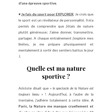
d’une épreuve sportive
.
♥
Je fais du sport pour EXPLORER
. Je crois que
le sport est un révélateur de personnalité. Il m’a
permis de comprendre que j’étais de nature
plutôt généreuse; J’aime donner, transmettre,
partager. A chaque entraînement j’explore mes
limites, je me prépare physiquement et
mentalement à sortir des sentiers battus le jour
J.
Quelle est ma nature
sportive ?
Aristote disait que «
le spectacle de la Nature est
toujours bea
u » ! Aujourd’hui, à l’aube de la
trentaine, j’adhère totalement à cette idée.
A
Paris, la Nature me manque cruellement et