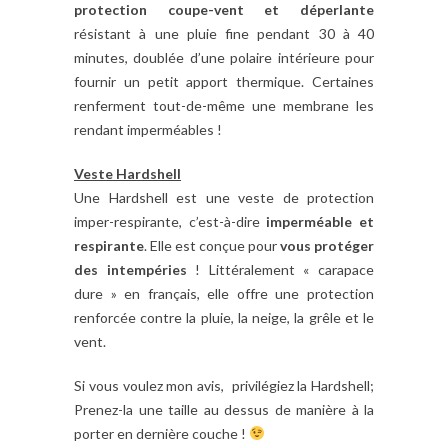
protection coupe-vent et déperlante
résistant à une pluie fine pendant 30 à 40
minutes, doublée d’une polaire intérieure pour
fournir un petit apport thermique. Certaines
renferment tout-de-même une membrane les
rendant imperméables !
Veste Hardshell
Une Hardshell est une veste de protection
imper-respirante, c’est-à-dire
imperméable et
respirante
. Elle est conçue pour
vous protéger
des intempéries
! Littéralement « carapace
dure » en français, elle offre une protection
renforcée contre la pluie, la neige, la grêle et le
vent.
Si vous voulez mon avis, privilégiez la Hardshell;
Prenez-la une taille au dessus de manière à la
porter en dernière couche !