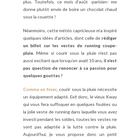
plus. Toutefois, ce mois d’août -parisien- me
donne plutôt envie de boire un chocolat chaud
sous la couette !
Néanmoins, cette météo capricieuse m’a inspiré
quelques idées d’articles, dont celle de
rédiger
un billet sur les vestes de running coupe-
pluie
. Même si courir sous la pluie n’est pas
aussi excitant que lorsqu’on avait 10 ans,
il n’est
pas question de renoncer à sa passion pour
quelques gouttes !
Comme en hiver
, courir sous la pluie nécessite
un équipement adapté.
Exit
donc, le vieux Kway
qui vous fera suffoquer en quelques foulées ou
la jolie veste de running dans laquelle vous avez
investi pendant les soldes, toutes les vestes ne
sont pas adaptée à la lutte contre la pluie.
Aujourd’hui, je vous propose donc un petit