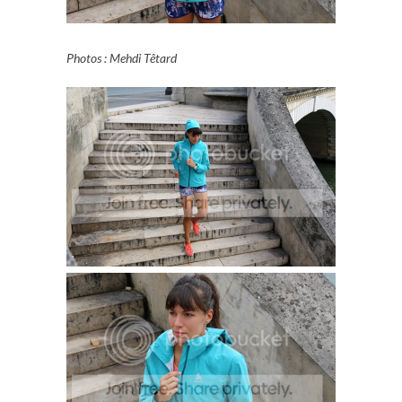
Photos : Mehdi Têtard