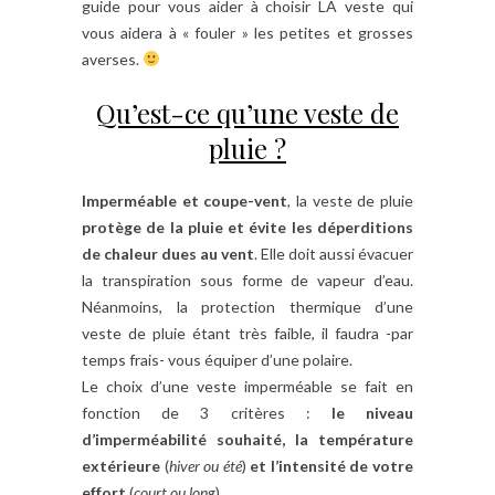
guide pour vous aider à choisir LA veste qui
vous aidera à « fouler » les petites et grosses
averses.
Qu’est-ce qu’une veste de
pluie ?
Imperméable et coupe-vent
, la veste de pluie
protège de la pluie et évite les déperditions
de chaleur dues au vent
. Elle doit aussi évacuer
la transpiration sous forme de vapeur d’eau.
Néanmoins, la protection thermique d’une
veste de pluie étant très faible, il faudra -par
temps frais- vous équiper d’une polaire.
Le choix d’une veste imperméable se fait en
fonction de 3 critères :
le niveau
d’imperméabilité souhaité, la température
extérieure
(
hiver ou été
)
et l’intensité de votre
effort
(
court ou long
).