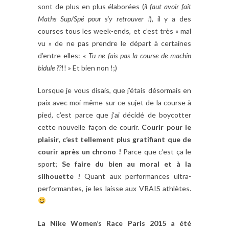
sont de plus en plus élaborées (
il faut avoir fait
Maths Sup/Spé pour s’y retrouver !
), il y a des
courses tous les week-ends, et c’est très « mal
vu » de ne pas prendre le départ à certaines
d’entre elles: «
Tu ne fais pas la course de machin
bidule ??
!! » Et bien non !;)
Lorsque je vous disais, que j’étais désormais en
paix avec moi-même sur ce sujet de la course à
pied, c’est parce que j’ai décidé de boycotter
cette nouvelle façon de courir.
Courir pour le
plaisir, c’est tellement plus gratifiant que de
courir après un chrono !
Parce que c’est ça le
sport;
Se faire du bien au moral et à la
silhouette !
Quant aux performances ultra-
performantes, je les laisse aux VRAIS athlètes.
La Nike Women’s Race Paris 2015 a été