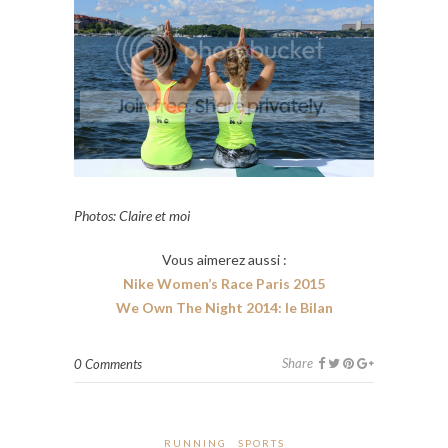
Photos: Claire et moi
Vous aimerez aussi :
Nike Women’s Race Paris 2015
We Own The Night 2014: le Bilan
Share
0 Comments
RUNNING
SPORTS