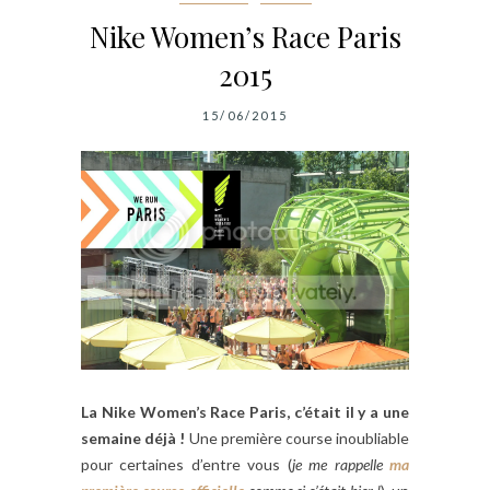
Nike Women’s Race Paris
2015
15/06/2015
La Nike Women’s Race Paris, c’était il y a une
semaine déjà !
Une première course inoubliable
pour certaines d’entre vous (
je me rappelle
ma