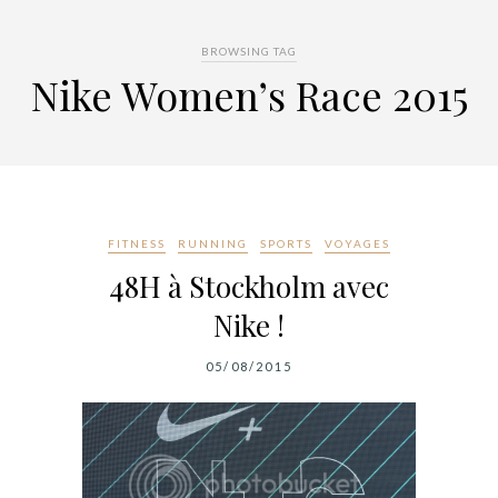
BROWSING TAG
Nike Women’s Race 2015
FITNESS
RUNNING
SPORTS
VOYAGES
48H à Stockholm avec
Nike !
05/08/2015