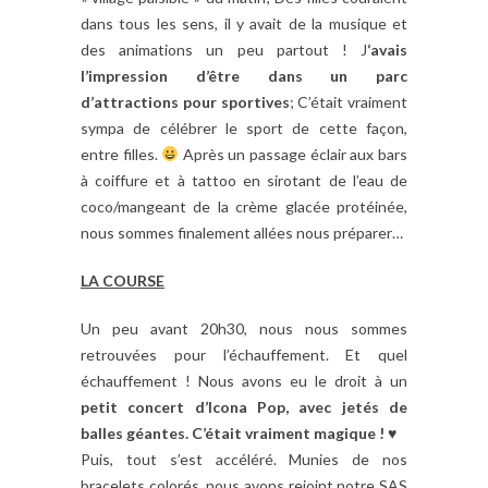
dans tous les sens, il y avait de la musique et
des animations un peu partout ! J
‘avais
l’impression d’être dans un parc
d’attractions pour sportives
; C’était vraiment
sympa de célébrer le sport de cette façon,
entre filles.
Après un passage éclair aux bars
à coiffure et à tattoo en sirotant de l’eau de
coco/mangeant de la crème glacée protéinée,
nous sommes finalement allées nous préparer…
LA COURSE
Un peu avant 20h30, nous nous sommes
retrouvées pour l’échauffement. Et quel
échauffement ! Nous avons eu le droit à un
petit concert d’Icona Pop, avec jetés de
balles géantes. C’était vraiment magique !
♥
Puis, tout s’est accéléré. Munies de nos
bracelets colorés, nous avons rejoint notre SAS