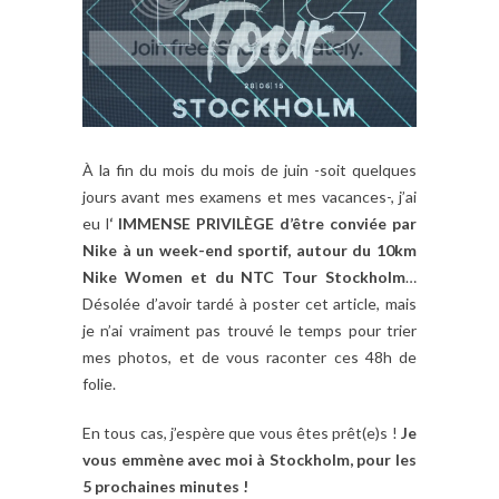
À la fin du mois du mois de juin -soit quelques
jours avant mes examens et mes vacances-, j’ai
eu l
‘ IMMENSE PRIVILÈGE d’être conviée par
Nike à un week-end sportif, autour du 10km
Nike Women et du NTC Tour Stockholm
…
Désolée d’avoir tardé à poster cet article, mais
je n’ai vraiment pas trouvé le temps pour trier
mes photos, et de vous raconter ces 48h de
folie.
En tous cas, j’espère que vous êtes prêt(e)s !
Je
vous emmène avec moi à Stockholm, pour les
5 prochaines minutes !