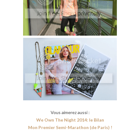
Vous aimerez aussi :
We Own The Night 2014: le Bilan
Mon Premier Semi-Marathon (de Paris) !