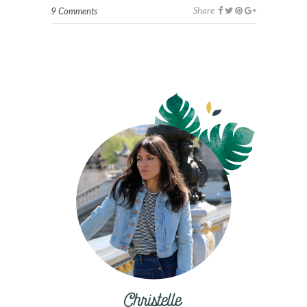
Share
9 Comments