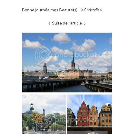
Bonne journée mes Beauté(s) ! ◊
Christelle
◊
⇓ Suite de l’article ⇓