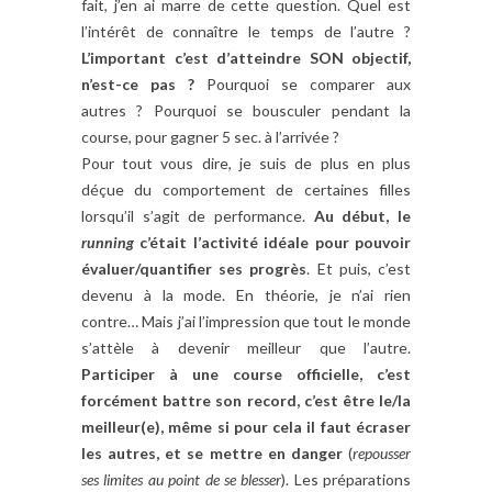
fait, j’en ai marre de cette question. Quel est
l’intérêt de connaître le temps de l’autre ?
L’important c’est d’atteindre SON objectif,
n’est-ce pas ?
Pourquoi se comparer aux
autres ? Pourquoi se bousculer pendant la
course, pour gagner 5 sec. à l’arrivée ?
Pour tout vous dire, je suis de plus en plus
déçue du comportement de certaines filles
lorsqu’il s’agit de performance.
Au début, le
running
c’était l’activité idéale pour pouvoir
évaluer/quantifier ses progrès
. Et puis, c’est
devenu à la mode. En théorie, je n’ai rien
contre… Mais j’ai l’impression que tout le monde
s’attèle à devenir meilleur que l’autre.
Participer à une course officielle, c’est
forcément battre son record, c’est être le/la
meilleur(e), même si pour cela il faut écraser
les autres, et se mettre en danger
(
repousser
ses limites au point de se blesser
). Les préparations