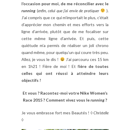
l’occasion pour moi, de me réconcilier avec le
running
(
enfin, celui que j’ai envie de pratiquer
).
J’ai compris que ce qui m’importait le plus, c’était
d’apprécier mon chemin et mes efforts vers la
ligne d’arrivée, plutôt que de me focaliser sur
cette même ligne d’arrivée. Et puis, cette
quiétude m’a permis de réaliser un joli chrono
quand même, pour quelqu’un qui coure très peu.
Allez, je vous le dis !
J’ai parcouru ces 15 km
en 1h21 ! Fière de moi ! Et f
ière de toutes
celles qui ont réussi à atteindre leurs
objectifs !
Et vous ? Racontez-moi votre Nike Women’s
Race 2015 ? Comment vivez vous le
running
?
Je vous embrasse fort mes Beautés ! ◊
Christelle
◊