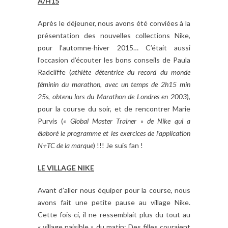
A/H15
Après le déjeuner, nous avons été conviées à la
présentation des nouvelles collections Nike,
pour l’automne-hiver 2015… C’était aussi
l’occasion d’écouter les bons conseils de Paula
Radcliffe (
athlète détentrice du record du monde
féminin du marathon, avec un temps de 2h15 min
25s, obtenu lors du Marathon de Londres en 2003
),
pour la course du soir, et de rencontrer Marie
Purvis (
« Global Master Trainer » de Nike qui a
élaboré le programme et les exercices de l’application
N+TC de la marque
) !!! Je suis fan !
LE VILLAGE NIKE
Avant d’aller nous équiper pour la course, nous
avons fait une petite pause au village Nike.
Cette fois-ci, il ne ressemblait plus du tout au
« village paisible » du matin; Des filles couraient