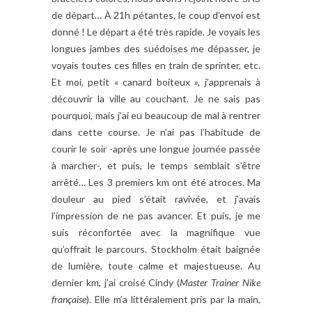
de départ… À 21h pétantes, le coup d’envoi est
donné ! Le départ a été très rapide. Je voyais les
longues jambes des suédoises me dépasser, je
voyais toutes ces filles en train de sprinter, etc.
Et moi, petit « canard boiteux », j’apprenais à
découvrir la ville au couchant. Je ne sais pas
pourquoi, mais j’ai eu beaucoup de mal à rentrer
dans cette course. Je n’ai pas l’habitude de
courir le soir -après une longue journée passée
à marcher-, et puis, le temps semblait s’être
arrêté… Les 3 premiers km ont été atroces. Ma
douleur au pied s’était ravivée, et j’avais
l’impression de ne pas avancer. Et puis, je me
suis réconfortée avec la magnifique vue
qu’offrait le parcours. Stockholm était baignée
de lumière, toute calme et majestueuse. Au
dernier km, j’ai croisé Cindy (
Master Trainer Nike
française
). Elle m’a littéralement pris par la main,