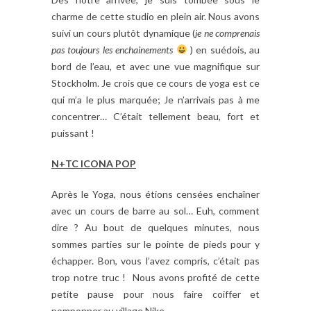
charme de cette studio en plein air. Nous avons
suivi un cours plutôt dynamique (
je ne comprenais
pas toujours les enchainements
) en suédois, au
bord de l’eau, et avec une vue magnifique sur
Stockholm. Je crois que ce cours de yoga est ce
qui m’a le plus marquée; Je n’arrivais pas à me
concentrer… C’était tellement beau, fort et
puissant !
N+TC ICONA POP
Après le Yoga, nous étions censées enchaîner
avec un cours de barre au sol… Euh, comment
dire ? Au bout de quelques minutes, nous
sommes parties sur le pointe de pieds pour y
échapper. Bon, vous l’avez compris, c’était pas
trop notre truc ! Nous avons profité de cette
petite pause pour nous faire coiffer et
pomponner au village Nike.