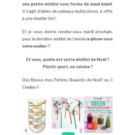
une petite
wishlist
sous forme de
mood
board
.
Il s’agit d’idées de cadeaux multicolores, à offrir
à une
Healthy Girl
!
Et je vous donne rendez-vous mardi prochain,
pour la dernière
wishlist
de l’année
à glisser sous
votre oreiller
!?
Et vous, quelle est votre
wishlist
de Noël ?
Plutôt sport, ou cuisine ?
Des Bisous mes Petites Beautés de Noël! xx. ◊
Ceedjay
◊