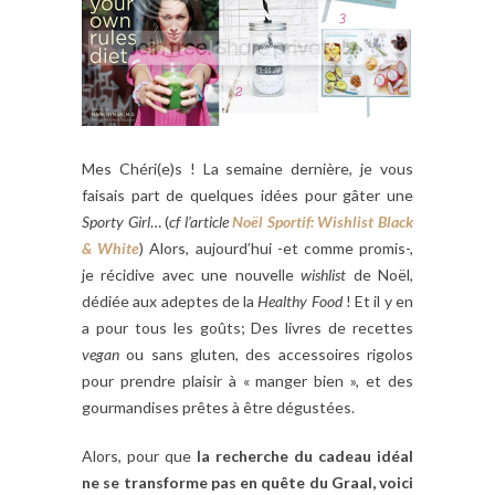
Mes Chéri(e)s ! La semaine dernière, je vous
faisais part de quelques idées pour gâter une
Sporty Girl
… (
cf l’article
Noël Sportif: Wishlist Black
& White
) Alors, aujourd’hui -et comme promis-,
je récidive avec une nouvelle
wishlist
de Noël,
dédiée aux adeptes de la
Healthy
Food
! Et il y en
a pour tous les goûts; Des livres de recettes
vegan
ou sans gluten, des accessoires rigolos
pour prendre plaisir à « manger bien », et des
gourmandises prêtes à être dégustées.
Alors, pour que
la recherche du cadeau idéal
ne se transforme pas en quête du Graal, voici