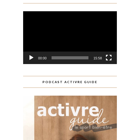
Lecteur
vidéo
00:00
15:58
PODCAST ACTIVRE GUIDE