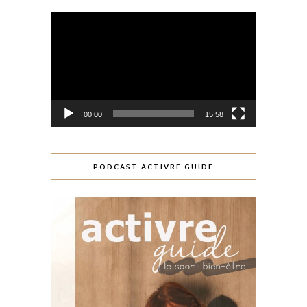
Lecteur
vidéo
00:00
15:58
PODCAST ACTIVRE GUIDE