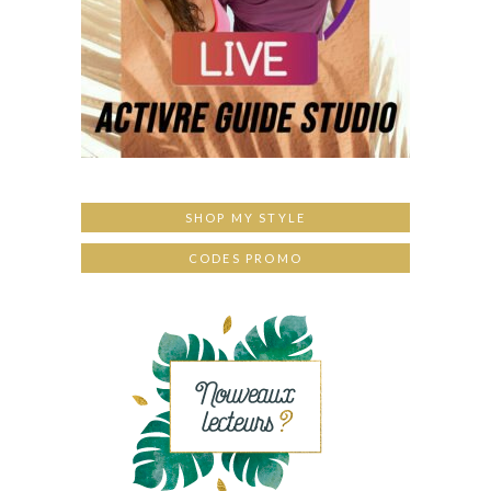
SHOP MY STYLE
CODES PROMO