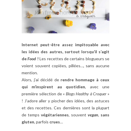
Internet peut-être assez impitoyable avec
les idées des autres, surtout lorsqu’il s’agit
de
Food
!
Les recettes de certains blogueurs se
voient souvent copiées, pillées…, sans aucune
mention.
Alors, j’ai décidé de
rendre hommage à ceux
qui m’inspirent au quotidien
, avec une
première sélection de «
Blogs Healthy à Croquer
»
! J’adore aller y piocher des idées, des astuces
et des recettes. Ces dernières sont la plupart
de temps
végétariennes
, souvent
vegan
,
sans
gluten
, parfois
crues
…