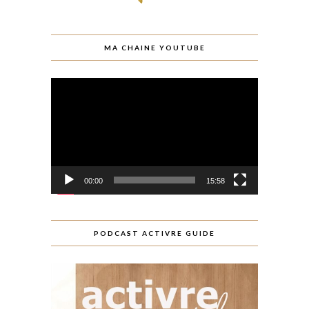
MA CHAINE YOUTUBE
Lecteur
vidéo
00:00
15:58
PODCAST ACTIVRE GUIDE