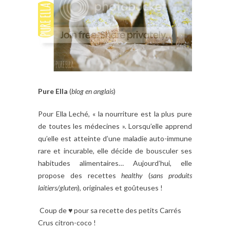
Pure Ella
(
blog en anglais
)
Pour Ella Leché, « la nourriture est la plus pure
de toutes les médecines ». Lorsqu’elle apprend
qu’elle est atteinte d’une maladie auto-immune
rare et incurable, elle décide de bousculer ses
habitudes alimentaires… Aujourd’hui, elle
propose des recettes
healthy
(
sans produits
laitiers/gluten
), originales et goûteuses !
Coup de ♥ pour sa recette des petits Carrés
Crus citron-coco !