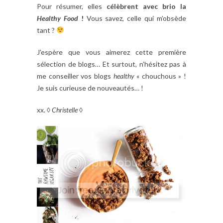
Pour résumer, elles
célèbrent avec brio la
Healthy
Food
!
Vous savez, celle qui m’obsède
tant ?
J’espère que vous aimerez cette première
sélection de blogs… Et surtout, n’hésitez pas à
me conseiller vos blogs
healthy
« chouchous » !
Je suis curieuse de nouveautés… !
xx. ◊
Christelle
◊