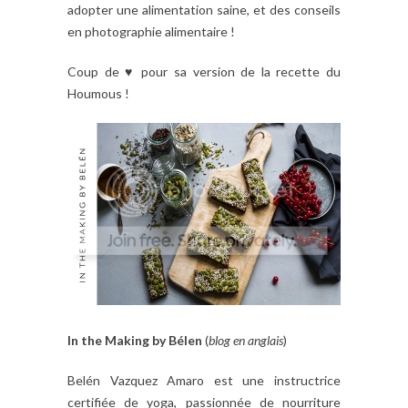
adopter une
alimentation saine, et des conseils
en photographie alimentaire !
Coup de ♥ pour sa version de la recette du
Houmous !
In the Making by Béle
n
(
blog en anglais
)
Belén
Vazquez
Amaro
est une
instructrice
certifiée de yoga,
passionné
e de
nourriture