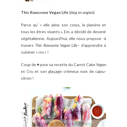
This Rawsome Vegan Life
(
blog en anglais
)
Parce qu’ « elle aime son corps, la planète et
tous les êtres vivants », Em. a décidé de devenir
végétalienne. Aujourd’hui, elle nous propose -à
travers
This Rawsome Vegan Life
– d’apprendre à
cuisiner « cru » !
Coup de ♥ pour sa recette du Carrot Cake
Vegan
et Cru et son glaçage crémeux noix de cajou-
citron !