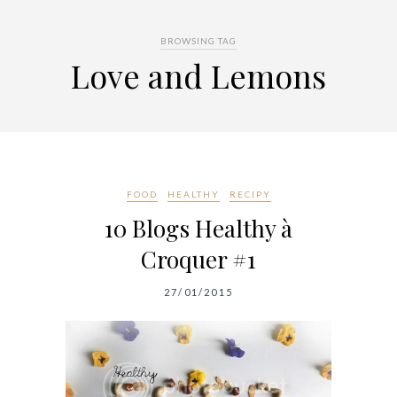
BROWSING TAG
Love and Lemons
FOOD
HEALTHY
RECIPY
10 Blogs Healthy à
Croquer #1
27/01/2015