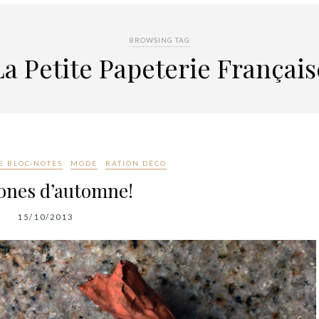
BROWSING TAG
La Petite Papeterie Français
E BLOC-NOTES
MODE
RATION DÉCO
ones d’automne!
15/10/2013