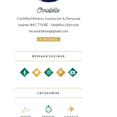
Certified fitness Instructor & Personal
trainer #ACTIVRE - Healthy Lifestyle
lecanardivre@gmail.com
À PROPOS
RÉSEAUX SOCIAUX
CATÉGORIES
MODE
SPORTS
VOYAGE