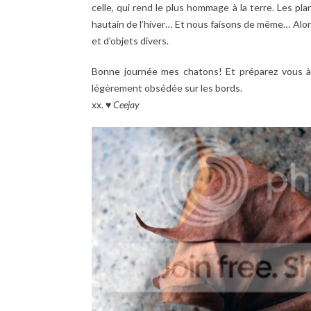
celle, qui rend le plus hommage à la terre. Les p
hautain de l’hiver… Et nous faisons de même… Alor
et d’objets divers.
Bonne journée mes chatons! Et préparez vous à
légèrement obsédée sur les bords.
xx. ♥
Ceejay