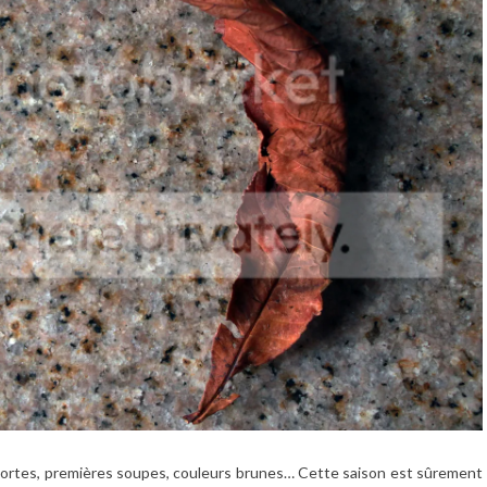
es mortes, premières soupes, couleurs brunes… Cette saison est sûrement