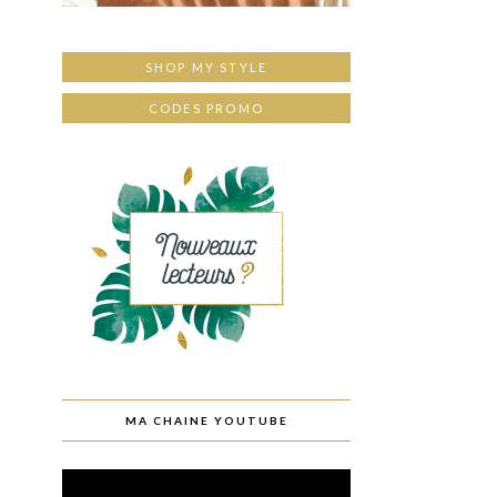
SHOP MY STYLE
CODES PROMO
MA CHAINE YOUTUBE
Lecteur
vidéo