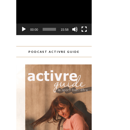
00:00
15:58
PODCAST ACTIVRE GUIDE