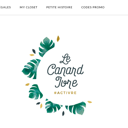
ÉGALES
MY CLOSET
PETITE HISTOIRE
CODES PROMO