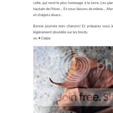
celle, qui rend le plus hommage à la terre. Les p
hautain de l’hiver… Et nous faisons de même… Alor
et d’objets divers.
Bonne journée mes chatons! Et préparez vous à
légèrement obsédée sur les bords.
xx. ♥
Ceejay