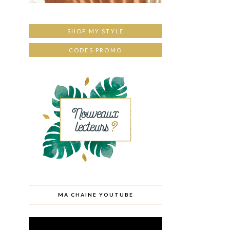
SHOP MY STYLE
CODES PROMO
MA CHAINE YOUTUBE
Lecteur
vidéo