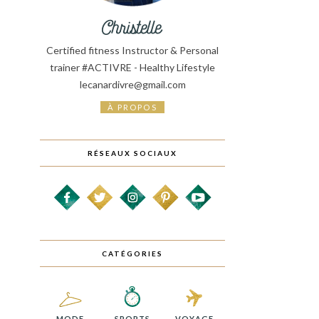
Certified fitness Instructor & Personal
trainer #ACTIVRE - Healthy Lifestyle
lecanardivre@gmail.com
À PROPOS
RÉSEAUX SOCIAUX
CATÉGORIES
MODE
SPORTS
VOYAGE