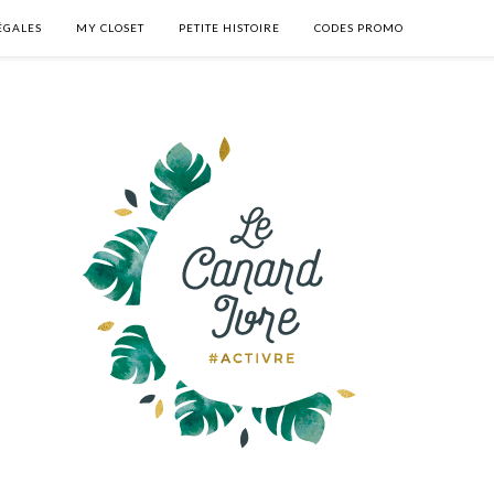
ÉGALES
MY CLOSET
PETITE HISTOIRE
CODES PROMO