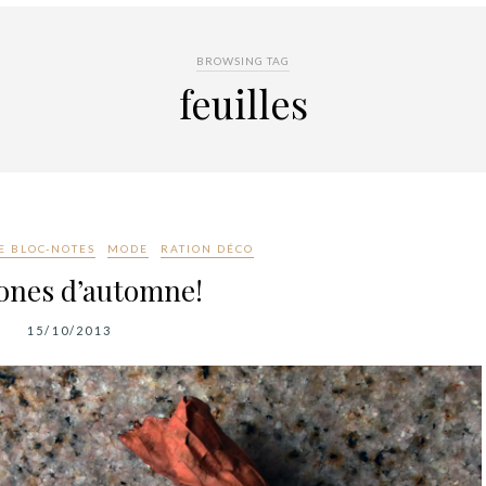
BROWSING TAG
feuilles
E BLOC-NOTES
MODE
RATION DÉCO
ones d’automne!
15/10/2013