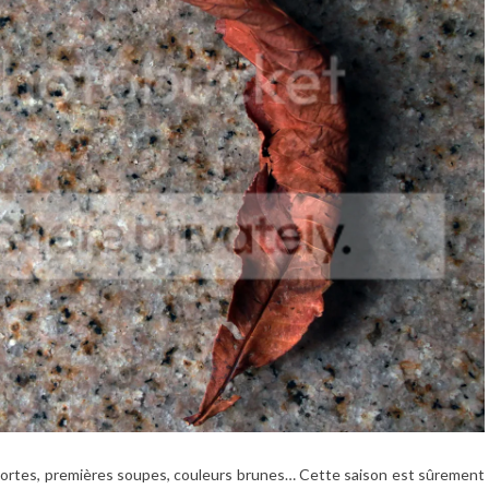
es mortes, premières soupes, couleurs brunes… Cette saison est sûrement