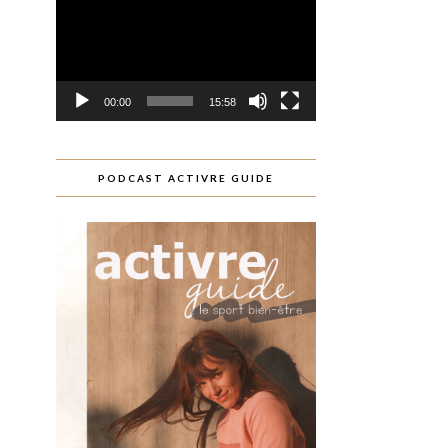
00:00
15:58
PODCAST ACTIVRE GUIDE