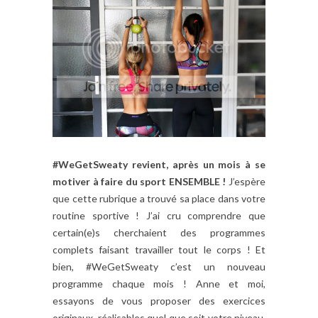
#WeGetSweaty
revient, après un mois à se
motiver à faire du sport ENSEMBLE !
J’espère
que cette rubrique a trouvé sa place dans votre
routine sportive ! J’ai cru comprendre que
certain(e)s cherchaient des programmes
complets faisant travailler tout le corps ! Et
bien, #WeGetSweaty c’est un nouveau
programme chaque mois ! Anne et moi,
essayons de vous proposer des exercices
originaux, réalisables quel que soit votre niveau,