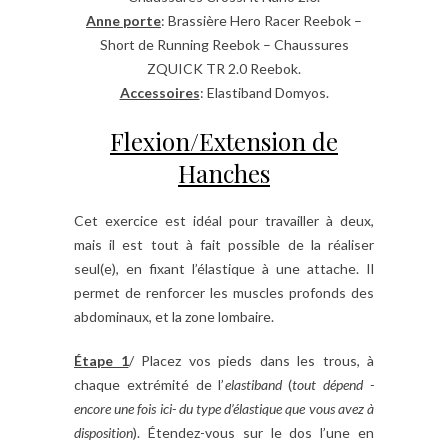
Anne porte
: Brassière Hero Racer Reebok –
Short de Running Reebok – Chaussures
ZQUICK TR 2.0 Reebok.
Accessoires
: Elastiband Domyos.
Flexion/Extension de
Hanches
Cet exercice est idéal pour travailler à deux,
mais il est tout à fait possible de la réaliser
seul(e), en fixant l’élastique à une attache. Il
permet de renforcer les muscles profonds des
abdominaux, et la zone lombaire.
Étape 1
/ Placez vos pieds dans les trous, à
chaque extrémité de l’
elastiband
(
tout dépend -
encore une fois ici- du type d’élastique que vous avez à
disposition
). Étendez-vous sur le dos l’une en