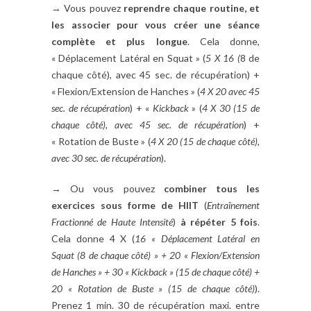
→ Vous pouvez
reprendre chaque routine, et
les associer pour vous créer une séance
complète et plus longue
. Cela donne,
« Déplacement Latéral en Squat » (
5 X 16 (
8 de
chaque côté), avec 45 sec. de récupération)
+
« Flexion/Extension de Hanches »
(
4 X 20 avec 45
sec. de récupération
) + «
Kickback
» (
4 X 30 (15 de
chaque côté), avec 45 sec. de récupération
) +
« Rotation de Buste » (
4 X 20 (15 de chaque côté),
avec 30 sec. de récupération
).
→ Ou vous pouvez
combiner tous les
exercices sous forme de HIIT
(
Entraînement
Fractionné de Haute Intensité
)
à répéter 5 fois
.
Cela donne 4 X (
16 « Déplacement Latéral en
Squat (8 de chaque côté) » + 20
« Flexion/Extension
de Hanches »
+ 30 « Kickback » (15 de chaque côté) +
20 « Rotation de Buste » (15 de chaque côté)
).
Prenez 1 min. 30 de récupération maxi. entre