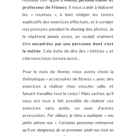
professeur de Fitness
; Il nous a aidé à élaborer
les « routines », à bien rédiger les textes
explicatifs des exercices effectués, et à corriger
nos postures pendant le
shooting
des photos. Je
le répèterai jamais assez, on voulait vraiment
être
encadrées par une personne dont c’est
le métier
. Cela évite de dire des « bêtises », et
cela nous/vous rassure aussi…
Pour le mois de février, nous avons choisi la
thématique « accessoires de fitness », avec des
exercices à réaliser chez vous/en salle, et
faisant travailler tout le corps ! Mais sachez, qu’il
vous est tout à fait possible de réaliser ces
exercices sans poids, ou avec d’autres
accessoires.
Par ailleurs, je tiens a expliquer « nos
petits petons nus ». Certaines personnes estimeront
qu’il est dangereux de se promener pieds nus tout en