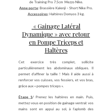
de Training Pro 7.5cm Mezzo Nike.
Anne porte
: Brassière Kalenji – Short Nike Pro.
Accessoires
: Haltères Domyos 3 kg.
« Gainage Latéral
Dynamique » avec retour
en Pompe Triceps et
Haltères
Cet exercice très complet, sollicite
particulièrement les abdominaux obliques. Il
permet d’affiner la taille ! Mais il aide aussi à
renforcer vos cuisses, vos fessiers, et vos bras,
grâce aux « pompes triceps ».
Étape 1
/
Prenez les haltères en main. Puis,
mettez-vous en position de gainage ventral: vos
mains sont en appui au sol, à l’aplomb des