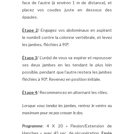
face de l’autre (à environ 1 m de distance), et
placez vos coudes juste en dessous des
épaules.
Étape 2
/ Engagez vos abdominaux en aspirant
le nombril contre la colonne vertébrale, et levez
les jambes, fléchies à 90°.
Étape 3
/ L’un(e) de vous va expirer et repousser
ses deux jambes en les tendant le plus loin
possible, pendant que l’autre restera les jambes
fléchies à 90°. Revenez en position initiale.
Étape 4
/ Recommencez en alternant les rôles.
Lorsque vous tendez les jambes, rentrez le ventre au
maximum pour ne pas creuser le dos.
Programme
: 4 X 20 « Flexion/Extension de
Hanches », avec 45 sec. de récupération.
Envie