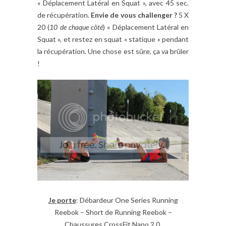
« Déplacement Latéral en Squat », avec 45 sec.
de récupération.
Envie de vous challenger ?
5 X
20 (
10 de chaque côté
) « Déplacement Latéral en
Squat », et restez en squat « statique » pendant
la récupération. Une chose est sûre, ça va brûler
!
Je porte
: Débardeur One Series Running
Reebok – Short de Running Reebok –
Chaussures CrossFit Nano 2.0.