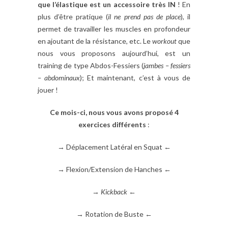
que l’élastique est un accessoire très IN
! En
plus d’être pratique (
il ne prend pas de place
), il
permet de travailler les muscles en profondeur
en ajoutant de la résistance, etc. Le
workout
que
nous vous proposons aujourd’hui, est un
training de type Abdos-Fessiers (
jambes – fessiers
– abdominaux
); Et maintenant, c’est à vous de
jouer !
Ce mois-ci, nous
vous avons proposé 4
exercices différents
:
→ Déplacement Latéral en Squat ←
→ Flexion/Extension de Hanches ←
→
Kickback
←
→ Rotation de Buste ←