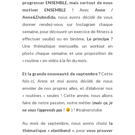
progresser ENSEMBLE, mais surtout de nous
motiver ENSEMBLE !
Avec
Anne /
Anne&Dubndidu
, nous avons décidé de vous
donner rendez-vous sur Instagram chaque
semaine, pour découvrir un exercice de fitness à
effectuer seul(e) ou en binôme.
Le principe ?
Une thématique mensuelle, un
workout
en
photo chaque semaine, et une proposition de
« routine » en vidéo à la fin du mois.
Et la grande nouveauté de septembre ?
Cette
fois-ci, Anne et moi avons décidé de nous
envoler de nos propres ailes, et d’élaborer nos
« routines » seules ! Cette année, nous allons
faire de notre passion, notre métier (
mais ça, je
ne vous l’apprends pas !
) ! #trainerstobe
Au mois de septembre, nous avons choisi
la
thématique «
elastiban
d »
, pour
vous prouver