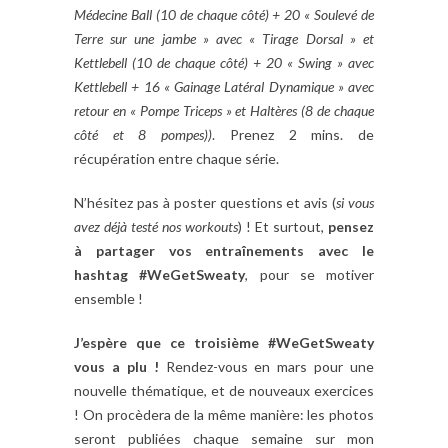
Médecine Ball (10 de chaque côté) + 20 « Soulevé de
Terre sur une jambe » avec « Tirage Dorsal » et
Kettlebell (10 de chaque côté) + 20 « Swing » avec
Kettlebell + 16 « Gainage Latéral Dynamique » avec
retour en « Pompe Triceps » et Haltères (8 de chaque
côté et 8 pompes))
. Prenez 2 mins. de
récupération entre chaque série.
N’hésitez pas à poster questions et avis (
si vous
avez déjà testé nos workouts
) ! Et surtout,
pensez
à partager vos entraînements avec le
hashtag #WeGetSweaty
, pour se motiver
ensemble !
J’espère que ce troisième #WeGetSweaty
vous a plu !
Rendez-vous en mars pour une
nouvelle thématique, et de nouveaux exercices
! On procèdera de la même manière: les photos
seront publiées chaque semaine sur mon