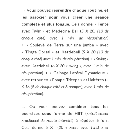
→ Vous pouvez
reprendre chaque routine, et
les associer pour vous créer une séance
complète et plus longue
. Cela donne, « Fente
avec
Twist
» et Médecine Ball (
5 X 20, (10 de
chaque côté) avec 1 min. de récupération
)
+ « Soulevé de Terre sur une jambe » avec
« Tirage Dorsal » et Kettlebell (
5 X 20 (10 de
chaque côté) avec 1 min. de récupération
) +
« Swing »
avec Kettlebell (
6 X 20 « swing », avec 1 min. de
récupération
) + « Gainage Latéral Dynamique »
avec retour en « Pompe Triceps » et Haltères (
4
X 16 (8 de chaque côté et 8 pompes), avec 1 min. de
récupération
).
→ Ou vous pouvez
combiner tous les
exercices sous forme de HIIT
(
Entraînement
Fractionné de Haute Intensité
)
à répéter 5 fois
.
Cela donne 5 X (
20 « Fente avec Twist » et