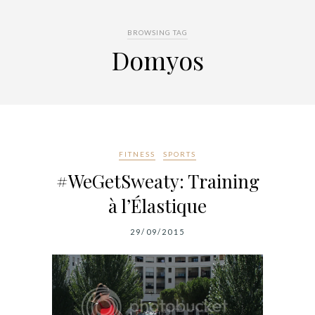
BROWSING TAG
Domyos
FITNESS
SPORTS
#WeGetSweaty: Training
à l’Élastique
29/09/2015