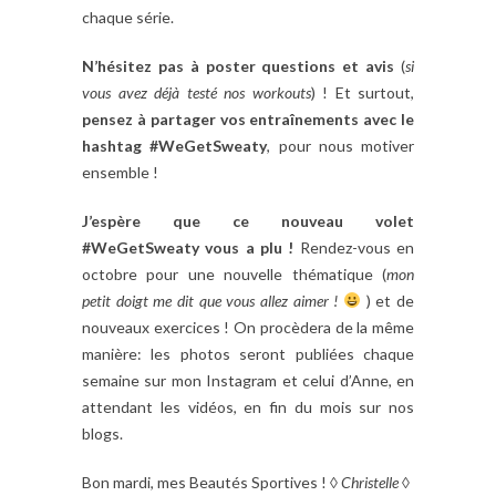
chaque série.
N’hésitez pas à poster questions et avis
(
si
vous avez déjà testé nos workouts
) ! Et surtout,
pensez à partager vos entraînements avec le
hashtag #WeGetSweaty
, pour nous motiver
ensemble !
J’espère que ce nouveau volet
#WeGetSweaty vous a plu !
Rendez-vous en
octobre pour une nouvelle thématique (
mon
petit doigt me dit que vous allez aimer !
) et de
nouveaux exercices ! On procèdera de la même
manière: les photos seront publiées chaque
semaine sur mon Instagram et celui d’Anne, en
attendant les vidéos, en fin du mois sur nos
blogs.
Bon mardi, mes Beautés Sportives ! ◊
Christelle
◊